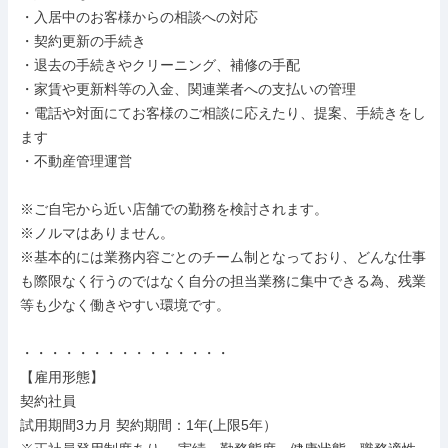
・入居中のお客様からの相談への対応

・契約更新の手続き

・退去の手続きやクリーニング、補修の手配

・家賃や更新料等の入金、関連業者への支払いの管理

・電話や対面にてお客様のご相談に応えたり、提案、手続きをし
ます

・不動産管理運営

※ご自宅から近い店舗での勤務を検討されます。

※ノルマはありません。

※基本的には業務内容ごとのチーム制となっており、どんな仕事
も際限なく行うのではなく自分の担当業務に集中できる為、残業
等も少なく働きやすい環境です。

・・・・・・・・・・・・・・・

【雇用形態】

契約社員

試用期間3カ月 契約期間：1年(上限5年）
