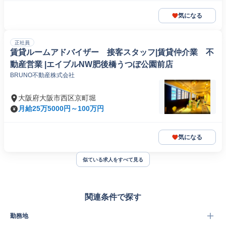
気になる
正社員
賃貸ルームアドバイザー 接客スタッフ|賃貸仲介業 不
動産営業 |エイブルNW肥後橋うつぼ公園前店
BRUNO不動産株式会社
大阪府大阪市西区京町堀
月給25万5000円～100万円
気になる
似ている求人をすべて見る
関連条件で探す
勤務地