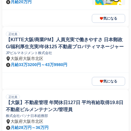
月給20万円
気になる
正社員
【KITTE大阪/商業PM】人員充実で働きやすさ 日本郵政
G/福利厚生充実/年休125 不動産プロパティマネージャー
JPビルマネジメント株式会社
大阪府大阪市北区
月給33万3200円～43万9980円
気になる
正社員
【大阪】不動産管理 年間休日127日 平均有給取得19.8日
不動産ビルメンテナンス/管理員
株式会社パソナ日本総務部
大阪府大阪市北区
月給28万円～36万円