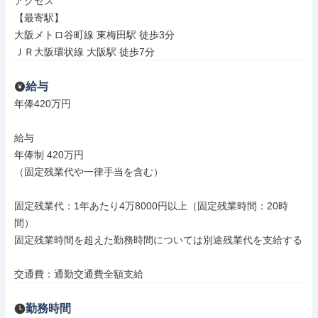
アクセス

【最寄駅】

大阪メトロ谷町線 東梅田駅 徒歩3分

ＪＲ大阪環状線 大阪駅 徒歩7分
給与
年俸420万円

給与

年俸制 420万円

（固定残業代や一律手当を含む）

固定残業代：1年あたり4万8000円以上（固定残業時間：20時
間）

固定残業時間を超えた勤務時間については別途残業代を支給する

交通費：通勤交通費全額支給
勤務時間