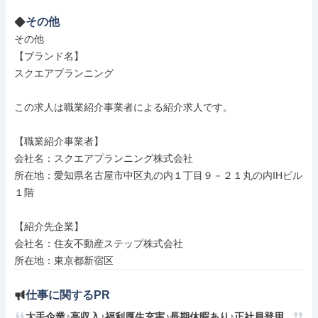
その他
その他

【ブランド名】

スクエアプランニング

この求人は職業紹介事業者による紹介求人です。

【職業紹介事業者】

会社名：スクエアプランニング株式会社

所在地：愛知県名古屋市中区丸の内１丁目９－２１丸の内IHビル
１階

【紹介先企業】

会社名：住友不動産ステップ株式会社

所在地：東京都新宿区
仕事に関するPR
大手企業♪高収入♪福利厚生充実♪長期休暇あり♪正社員登用