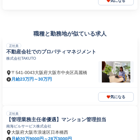
気になる
職種と勤務地が似ている求人
正社員
不動産会社でのプロパティマネジメント
株式会社TAKUTO
〒541-0043大阪府大阪市中央区高麗橋
月給23万円～30万円
気になる
正社員
【管理業務主任者優遇】マンション管理担当
南海ビルサービス株式会社
大阪府大阪市浪速区日本橋西
月給20万9000円～28万3000円