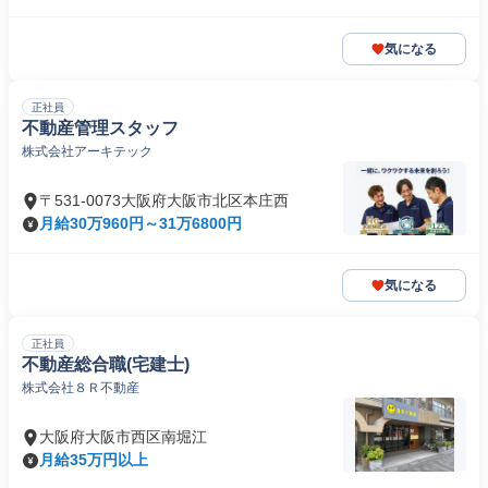
気になる
正社員
不動産管理スタッフ
株式会社アーキテック
〒531-0073大阪府大阪市北区本庄西
月給30万960円～31万6800円
気になる
正社員
不動産総合職(宅建士)
株式会社８Ｒ不動産
大阪府大阪市西区南堀江
月給35万円以上