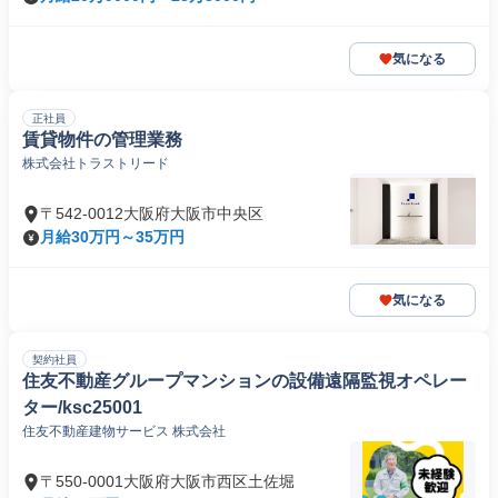
気になる
正社員
賃貸物件の管理業務
株式会社トラストリード
〒542-0012大阪府大阪市中央区
月給30万円～35万円
気になる
契約社員
住友不動産グループマンションの設備遠隔監視オペレー
ター/ksc25001
住友不動産建物サービス 株式会社
〒550-0001大阪府大阪市西区土佐堀