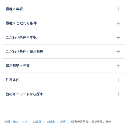
職種 × 年収
職種 × こだわり条件
こだわり条件 × 年収
こだわり条件 × 雇用形態
雇用形態 × 年収
注目条件
他のキーワードから探す
転職・求人トップ
/
大阪府
/
大阪市
/
北区
/
障害者雇用枠で賃貸管理の事務