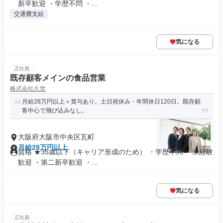
新卒歓迎 ・学歴不問 ・...
交通費支給
気になる
正社員
既存顧客メインの食品営業
株式会社久世
月給28万円以上＋賞与あり。土日祝休み・年間休日120日。既存顧
客中心で飛び込みなし。
大阪府大阪市中央区瓦町
月給28万円以上
資格 ★35歳以下（キャリア形成のため） ・学歴不問 ・未経験
歓迎 ・第二新卒歓迎 ・...
気になる
正社員