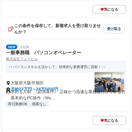
気になる
この条件を保存して、新着求人を受け取りませ
受け取る
んか？
NEW
正社員
一般事務職 パソコンオペレーター
株式会社フォービル
パソコンスキルを活かして、効率的な業務運営に貢献！
大阪府大阪市旭区
月給23万円～24万5000円
求める人材: 《必須条件》 正確かつ迅速な業務遂行ができる方
基本的なPC操作（Wo...
即日勤務OK
残業なし
気になる