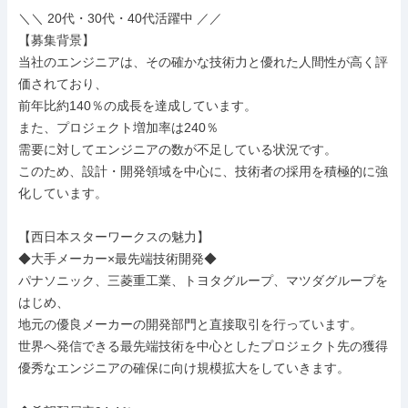
＼＼ 20代・30代・40代活躍中 ／／

【募集背景】

当社のエンジニアは、その確かな技術力と優れた人間性が高く評
価されており、

前年比約140％の成長を達成しています。

また、プロジェクト増加率は240％

需要に対してエンジニアの数が不足している状況です。

このため、設計・開発領域を中心に、技術者の採用を積極的に強
化しています。

【西日本スターワークスの魅力】

◆大手メーカー×最先端技術開発◆

パナソニック、三菱重工業、トヨタグループ、マツダグループを
はじめ、

地元の優良メーカーの開発部門と直接取引を行っています。

世界へ発信できる最先端技術を中心としたプロジェクト先の獲得

優秀なエンジニアの確保に向け規模拡大をしていきます。
