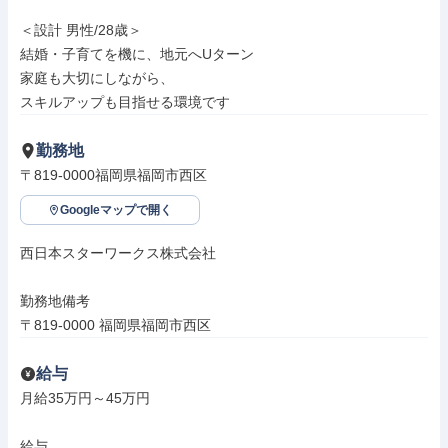
＜設計 男性/28歳＞

結婚・子育てを機に、地元へUターン

家庭も大切にしながら、

スキルアップも目指せる環境です
勤務地
〒819-0000福岡県福岡市西区
Googleマップで開く
西日本スターワークス株式会社

勤務地備考

〒819-0000 福岡県福岡市西区
給与
月給35万円～45万円

給与
