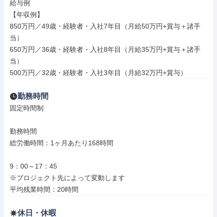
給与例

【年収例】

850万円／49歳・経験者・入社7年目（月給50万円+賞与＋諸手
当）

650万円／36歳・経験者・入社8年目（月給35万円+賞与＋諸手
当）

500万円／32歳・経験者・入社3年目（月給32万円+賞与）
勤務時間
固定時間制

勤務時間

総労働時間：1ヶ月あたり168時間

9：00～17：45

※プロジェクト先によって変動します

平均残業時間：20時間
休日・休暇