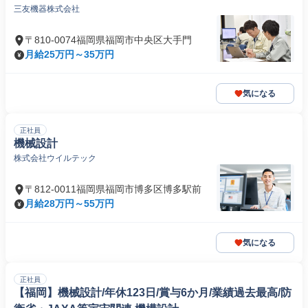
三友機器株式会社
〒810-0074福岡県福岡市中央区大手門
月給25万円～35万円
気になる
正社員
機械設計
株式会社ウイルテック
〒812-0011福岡県福岡市博多区博多駅前
月給28万円～55万円
気になる
正社員
【福岡】機械設計/年休123日/賞与6か月/業績過去最高/防