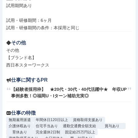
試用期間あり

試用・研修期間：6ヶ月

その他
その他

【ブランド名】

西日本スターワークス
仕事に関するPR
【経験者採用枠】　★20代・30代・40代活躍中★　年収UP
事例多数！◎福岡U・Iターン補助充実◎
仕事の特徴
無期雇用派遣
年間休日120日以上
資格取得支援あり
介護休暇あり
住宅手当あり
通勤交通費全額支給
賞与あり
育休あり
完全週休2日制
固定給25万円以上