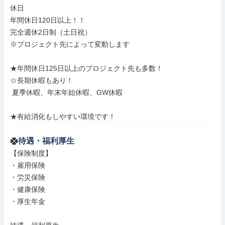
休日

年間休日120日以上！！

完全週休2日制（土日祝）

※プロジェクト先によって変動します

★年間休日125日以上のプロジェクト先も多数！

☆長期休暇もあり！

 夏季休暇、年末年始休暇、GW休暇

★有給消化もしやすい環境です！
待遇・福利厚生
【保険制度】

・雇用保険

・労災保険

・健康保険

・厚生年金
