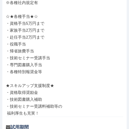
※各種社内規定有

☆★各種手当★☆

・資格手当5万円まで

・家族手当2万円まで

・赴任手当2万円まで

・役職手当

・帰省旅費手当

・技術セミナー受講手当

・専門図書購入手当

・各種特別報奨金等

★スキルアップ支援制度★

・資格取得奨励金

・技術図書購入補助

・技術セミナー受講料補助等の

 福利厚生も充実！
試用期間