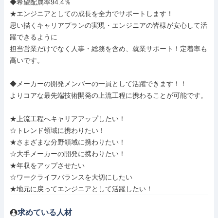
◆希望配属率94.4％

★エンジニアとしての成長を全力でサポートします！

思い描くキャリアプランの実現・エンジニアの皆様が安心して活
躍できるように

担当営業だけでなく人事・総務を含め、就業サポート！定着率も
高いです。

◆メーカーの開発メンバーの一員として活躍できます！！

よりコアな最先端技術開発の上流工程に携わることが可能です。

★上流工程へキャリアアップしたい！

☆トレンド領域に携わりたい！

★さまざまな分野領域に携わりたい！

☆大手メーカーの開発に携わりたい！

★年収をアップさせたい

☆ワークライフバランスを大切にしたい

★地元に戻ってエンジニアとして活躍したい！
求めている人材