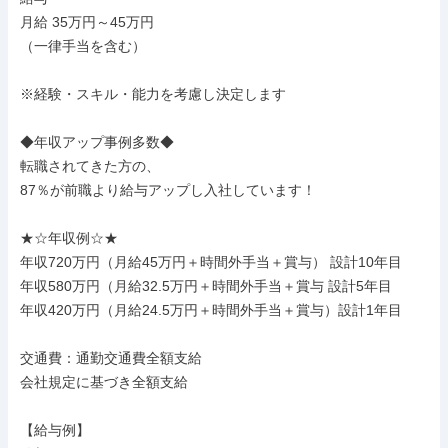
月給 35万円～45万円

（一律手当を含む）

※経験・スキル・能力を考慮し決定します

◆年収アップ事例多数◆

転職されてきた方の、

87％が前職より給与アップし入社しています！

★☆年収例☆★

年収720万円（月給45万円＋時間外手当＋賞与） 設計10年目

年収580万円（月給32.5万円＋時間外手当＋賞与 設計5年目

年収420万円（月給24.5万円＋時間外手当＋賞与）設計1年目

交通費：通勤交通費全額支給

会社規定に基づき全額支給

【給与例】
