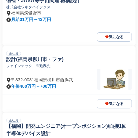
衛省・JAXA等宇宙関連 機構設計
株式会社ワキタハイテクス
福岡県筑紫野市
月給31万円～43万円
気になる
正社員
設計(福岡県柳川市・ファ)
ファインテック ※勤務先
〒832-0081福岡県柳川市西浜武
年俸400万円～700万円
気になる
正社員
【福岡】開発エンジニア(オープンポジション)/面接1回
半導体デバイス設計