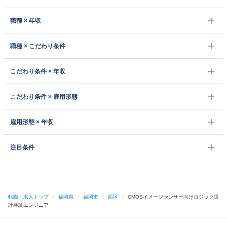
職種 × 年収
職種 × こだわり条件
こだわり条件 × 年収
こだわり条件 × 雇用形態
雇用形態 × 年収
注目条件
転職・求人トップ
/
福岡県
/
福岡市
/
西区
/
CMOSイメージセンサー向けロジック設
計検証エンジニア