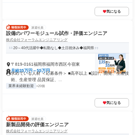
気になる
派遣社員
設備のパワーモジュール試作・評価エンジニア
株式会社フォーラムエンジニアリング
20～40代活躍中◆転勤なし◆土日祝休み◆福岡県
〒819-0161福岡県福岡市西区今宿東
月給35万円～55万円
求めている人材 ＜応募条件＞ ■高卒以上 ■設計、開発、生産技
術、生産管理 品質保証、...
業界未経験歓迎
+20個
気になる
派遣社員
新製品開発の評価エンジニア
株式会社フォーラムエンジニアリング