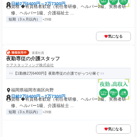
日給2万6400円～2万7300円
資格 ◆有資格者歓迎（初任者研修、ヘルパー2級、実務者研
修、ヘルパー1級、介護福祉士 ...
短期（3ヵ月以内）
+29個
気になる
派遣社員
夜勤専従の介護スタッフ
ケアスタッフィング株式会社
【1勤務2万6400円】夜勤専従の介護でがっつり稼ぐ
福岡県福岡市南区向野
日給2万6400円～2万7300円
資格 ◆有資格者歓迎（初任者研修、ヘルパー2級、実務者研
修、ヘルパー1級、介護福祉士 ...
短期（3ヵ月以内）
+29個
気になる