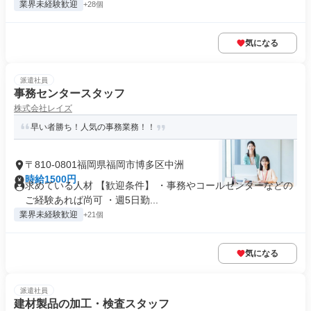
業界未経験歓迎
+28個
気になる
派遣社員
事務センタースタッフ
株式会社レイズ
早い者勝ち！人気の事務業務！！
〒810-0801福岡県福岡市博多区中洲
時給1500円
求めている人材 【歓迎条件】 ・事務やコールセンターなどの
ご経験あれば尚可 ・週5日勤...
業界未経験歓迎
+21個
気になる
派遣社員
建材製品の加工・検査スタッフ