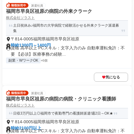
派遣社員
福岡市早良区祖原の病院の外来クラーク
株式会社ソラスト
土日祝休み♪福岡市の大学病院で経験活かせる外来クラーク派遣募
集
〒814-0005福岡県福岡市早良区祖原
時給1300円～1400円
資格 高卒以上 PCスキル：文字入力のみ 自動車運転免許：不
要 【必須】医療事務の経験...
副業・WワークOK
+6個
気になる
派遣社員
福岡市早良区祖原の病院の病院・クリニック看護師
株式会社ソラスト
日収3万円以上◎福岡市で夜勤専門の看護師派遣!週2日～OK★
〒814-0005福岡県福岡市早良区祖原
時給2100円以上
資格 高卒以上 PCスキル：文字入力のみ 自動車運転免許：不