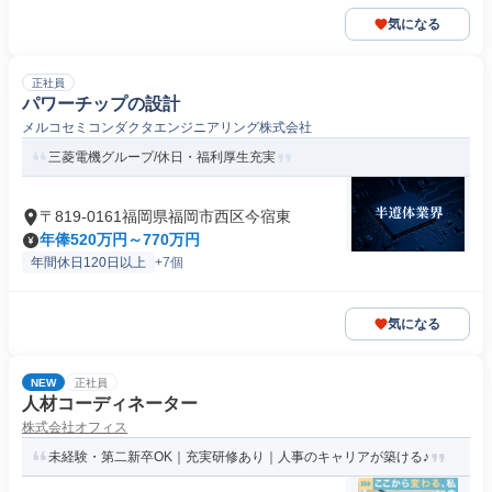
気になる
正社員
パワーチップの設計
メルコセミコンダクタエンジニアリング株式会社
三菱電機グループ/休日・福利厚生充実
〒819-0161福岡県福岡市西区今宿東
年俸520万円～770万円
年間休日120日以上
+7個
気になる
NEW
正社員
人材コーディネーター
株式会社オフィス
未経験・第二新卒OK｜充実研修あり｜人事のキャリアが築ける♪