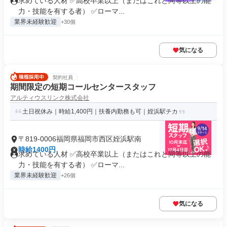
求めている人材 ✅高校卒業以上（またはこれと同等以上の能
力・技能を有する者） ✅ローマ...
業界未経験歓迎
+30個
気になる
契約社員
期間限定の短期コールセンタースタッフ
アルティウスリンク株式会社
土日祝休み｜時給1,400円｜扶養内勤務も可｜姪浜駅チカ
〒819-0006福岡県福岡市西区姪浜駅南
時給1400円
求めている人材 ✅高校卒業以上（またはこれと同等以上の能
力・技能を有する者） ✅ローマ...
業界未経験歓迎
+26個
気になる