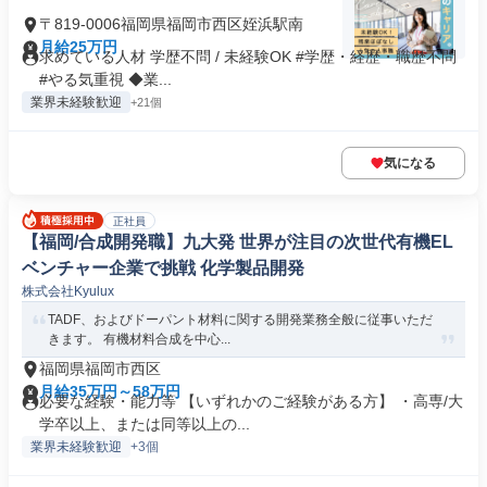
〒819-0006福岡県福岡市西区姪浜駅南
月給25万円
求めている人材 学歴不問 / 未経験OK #学歴・経歴・職歴不問
#やる気重視 ◆業...
業界未経験歓迎
+21個
気になる
正社員
【福岡/合成開発職】九大発 世界が注目の次世代有機EL
ベンチャー企業で挑戦 化学製品開発
株式会社Kyulux
TADF、およびドーパント材料に関する開発業務全般に従事いただ
きます。 有機材料合成を中心...
福岡県福岡市西区
月給35万円～58万円
必要な経験・能力等 【いずれかのご経験がある方】 ・高専/大
学卒以上、または同等以上の...
業界未経験歓迎
+3個