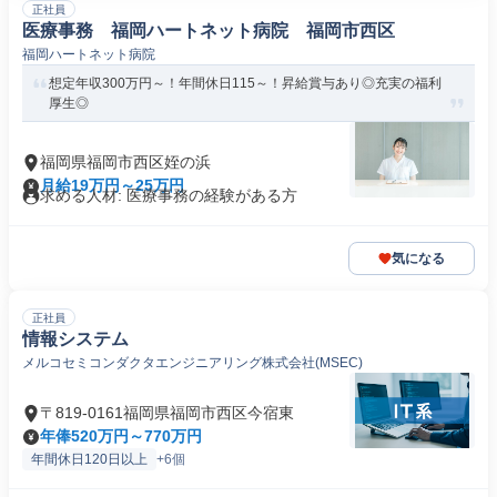
正社員
医療事務 福岡ハートネット病院 福岡市西区
福岡ハートネット病院
想定年収300万円～！年間休日115～！昇給賞与あり◎充実の福利
厚生◎
福岡県福岡市西区姪の浜
月給19万円～25万円
求める人材: 医療事務の経験がある方
気になる
正社員
情報システム
メルコセミコンダクタエンジニアリング株式会社(MSEC)
〒819-0161福岡県福岡市西区今宿東
年俸520万円～770万円
年間休日120日以上
+6個