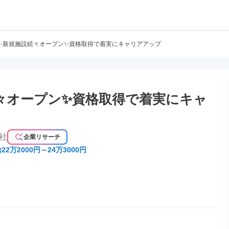
✨新規施設続々オープン✨資格取得で着実にキャリアアップ
々オープン✨資格取得で着実にキャ
社
企業リサーチ
22万2000円～24万3000円