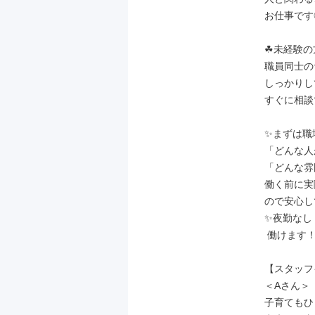
お仕事です◎
☘未経験の
職員同士の
しっかりし
すぐに相談
✨まずは職
「どんな人
「どんな雰
働く前に実
ので安心し
✨夜勤なし
 働けます！✨

【スタッフ
＜Aさん＞

子育てもひ