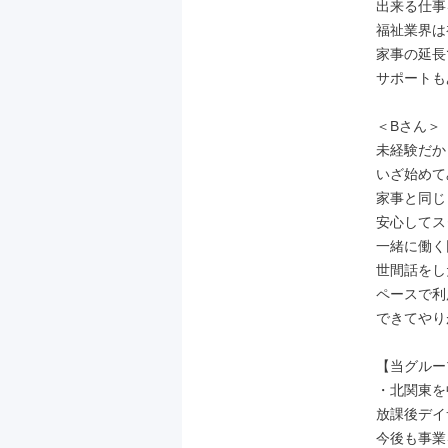
出来る仕事
福祉業界は
家事の延長
サポートも
＜Bさん＞

未経験だか
いざ始めて
家事と同じ
安心してス
一緒に働く
世間話をし
ペースで利
できてやり
【当グルー
・北関東を
放課後デイ
今後も事業