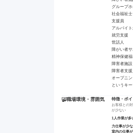
グループホ
社会福祉士

支援員

アルバイト
就労支援

世話人

障がい者サ
精神保健福
障害者施設

障害者支援員
オープニン
というキー
特徴・ポイ
職場環境・雰囲気
お客様との対
が少ない
1人作業が多
力仕事が少な
室内の仕事が