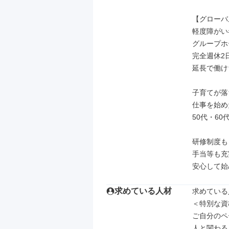
【グローバ
軽度障がい
グループホ
完全週休2
延長で働け
子育てが落
仕事を始めた
50代・6
研修制度も
手当等も充
安心して始
求めている人材
求めている
＜特別な資
ご自分のペ
人と関わる