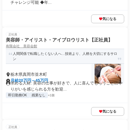
チャレンジ可能 ◆年...
気になる
正社員
美容師・アイリスト・アイブロウリスト【正社員】
有限会社 美容会館
人間関係で転職したくない人へ…技術より、人柄を大切にするサロ
ン
栃木県真岡市並木町
月給20万円～45万円
求める人材: 美容の仕事が好きで、人に喜んでもらうことにや
りがいを感じられる方を歓迎...
即日勤務OK
残業なし
+1個
気になる
正社員