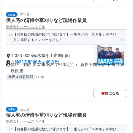
NEW
正社員
個人宅の清掃や草刈りなど現場作業員
株式会社ホームスタイル
【お客様の感謝の数だけ稼げます】一生モノの「スキル」を学び、
共に成長するメンバーを求む!!...
〒323-0025栃木県小山市城山町
月給32万5000円～40万円
資格・経験 要普通免許（AT限定可） 資格不問 経験不問 未経
験歓迎
業界未経験歓迎
+11個
気になる
NEW
正社員
個人宅の清掃や草刈りなど現場作業員
株式会社ホームスタイル
【お客様の感謝の数だけ稼げます】一生モノの「スキル」を学び、