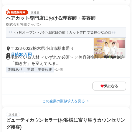
正社員
ヘアカット専門店における理容師・美容師
株式会社将軍ジャパン
＜7月オープン＞JR小山駅目の前！カット専門で負担少なめ◎
〒323-0022栃木県小山市駅東通り
月給30万円
求めている人材 ＜いずれか必須＞ ✅美容師免許 ✅理容師免許
「働き方」を変えてみま...
制服あり
主婦・主夫歓迎
+14個
気になる
この企業の類似求人を見る
正社員
ビューティカウンセラー(お客様に寄り添うカウンセリン
グ接客)