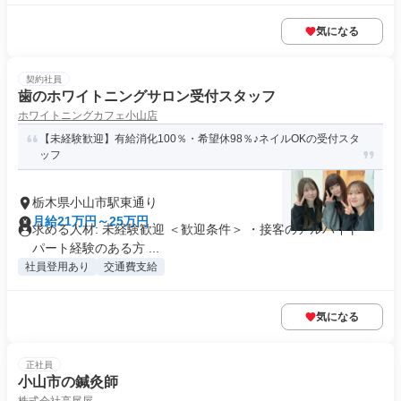
気になる
契約社員
歯のホワイトニングサロン受付スタッフ
ホワイトニングカフェ小山店
【未経験歓迎】有給消化100％・希望休98％♪ネイルOKの受付スタ
ッフ
栃木県小山市駅東通り
月給21万円～25万円
求める人材: 未経験歓迎 ＜歓迎条件＞ ・接客のアルバイト・
パート経験のある方 ...
社員登用あり
交通費支給
気になる
正社員
小山市の鍼灸師