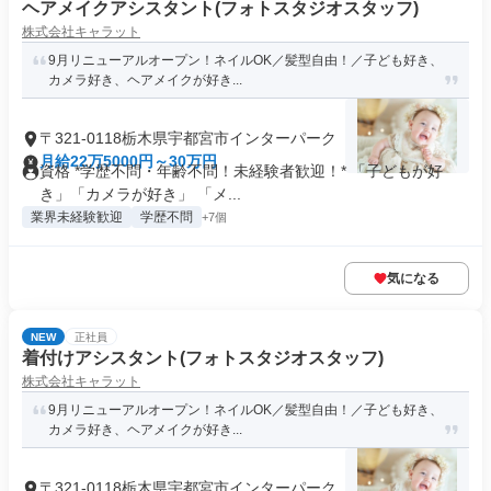
ヘアメイクアシスタント(フォトスタジオスタッフ)
株式会社キャラット
9月リニューアルオープン！ネイルOK／髪型自由！／子ども好き、
カメラ好き、ヘアメイクが好き...
〒321-0118栃木県宇都宮市インターパーク
月給22万5000円～30万円
資格 *学歴不問・年齢不問！未経験者歓迎！* 「子どもが好
き」「カメラが好き」 「メ...
業界未経験歓迎
学歴不問
+7個
気になる
NEW
正社員
着付けアシスタント(フォトスタジオスタッフ)
株式会社キャラット
9月リニューアルオープン！ネイルOK／髪型自由！／子ども好き、
カメラ好き、ヘアメイクが好き...
〒321-0118栃木県宇都宮市インターパーク