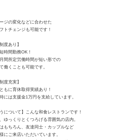
ージの変化などに合わせた

フトチェンジも可能です！

制度あり】

短時間勤務OK！

月間所定労働時間が短い形での

て働くことも可能です。

制度充実】

ともに育休取得実績あり！

時には支援金1万円を支給しています。

うについて】こんな和食レストランです！

、ゆっくりとくつろげる雰囲気の店内。

はもちろん、友達同士・カップルなど

様にご来店いただいています。
