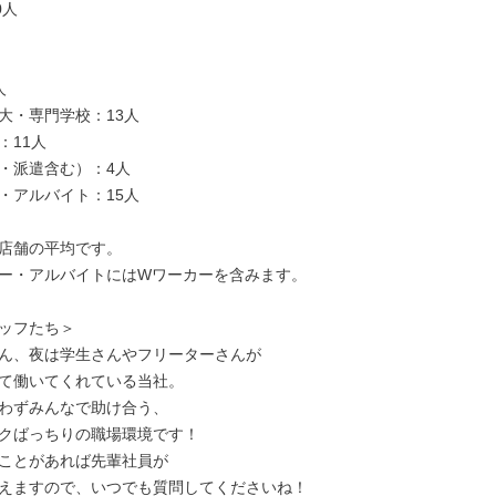
人



大・専門学校：13人

11人

・派遣含む）：4人

・アルバイト：15人

店舗の平均です。

ー・アルバイトにはWワーカーを含みます。

ッフたち＞

ん、夜は学生さんやフリーターさんが

て働いてくれている当社。

わずみんなで助け合う、

クばっちりの職場環境です！

ことがあれば先輩社員が

えますので、いつでも質問してくださいね！
