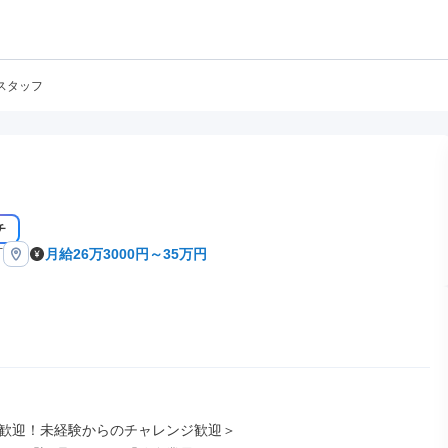
スタッフ
チ
町
月給26万3000円～35万円
歓迎！未経験からのチャレンジ歓迎＞
