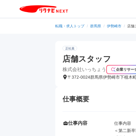
転職・求人トップ
/
群馬県
/
伊勢崎市
/
店舗
正社員
店舗スタッフ
株式会社いっちょう
企業リサー
〒372-0024群馬県伊勢崎市下植木
仕事概要
仕事内容
仕事内容

＜第二新卒