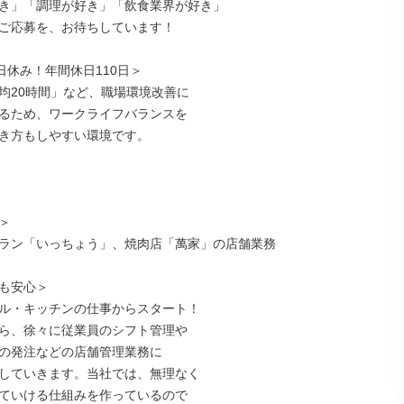
き」「調理が好き」「飲食業界が好き」

ご応募を、お待ちしています！

日休み！年間休日110日＞

均20時間」など、職場環境改善に

るため、ワークライフバランスを

き方もしやすい環境です。



ラン「いっちょう」、焼肉店「萬家」の店舗業務

も安心＞

ル・キッチンの仕事からスタート！

ら、徐々に従業員のシフト管理や

の発注などの店舗管理業務に

していきます。当社では、無理なく

ていける仕組みを作っているので
