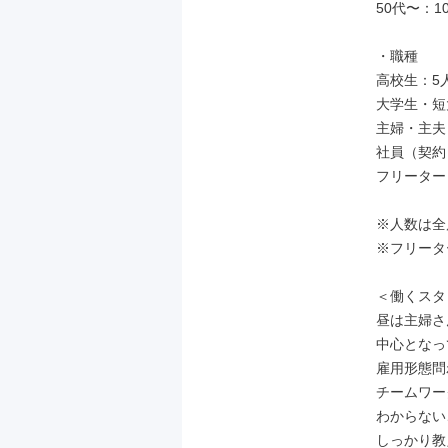
50代〜：10
・職種

高校生：5人
大学生・短
主婦・主夫：
社員（契約
フリーター
※人数は全
※フリータ
＜働くスタ
昼は主婦さ
中心となっ
雇用形態問
チームワー
わからない
しっかり教