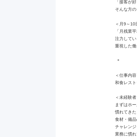
「接客が好
そんな方の
＜月9～10
「月残業平
注力してい
重視した働
 ＊

＜仕事内容＞
和食レスト
＜未経験者
まずはホー
慣れてきた
食材・備品
チャレンジ
業務に慣れ