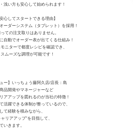
・浅い方も安心して始められます！

安心してスタートできる理由】

オーダーシステム（タブレット）を採用！

に自動でオーダー表が出てくる仕組み！

ュー】いっちょう藤阿久店/店長：島

商品開発やマネージャーなど

リアアップを図れるのが当社の特徴！

て活躍できる体制が整っているので、

して経験を積みながら、

キャリアアップ”を目指して、

ていきます。
