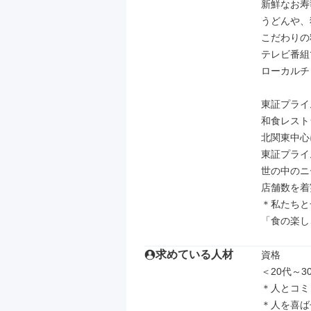
新鮮なお寿
うどんや、
こだわりの
テレビ番組
ローカルチ
東証プライ
和食レスト
北関東中心
東証プライ
世の中のニ
店舗数を着
＊私たちと
「食の楽し
求めている人材
資格

＜20代～
＊人とコミ
＊人を喜ば