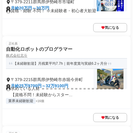
〒379-2211群馬県伊勢崎市市場町
月給20万円～30万円
資格・経験 不問！ ※未経験者・初心者大歓迎
気になる
正社員
自動化ロボットのプログラマー
株式会社北斗
【未経験歓迎】月残業平均7.7h｜前年度賞与実績6.2ヶ月分
〒379-2215群馬県伊勢崎市赤堀今井町
月給25万9700円～32万9100円
求めている人材 ＝＝＝＝＝＝＝＝＝＝＝＝＝＝＝＝＝＝＝＝
【資格不問！未経験からスター...
業界未経験歓迎
+16個
気になる