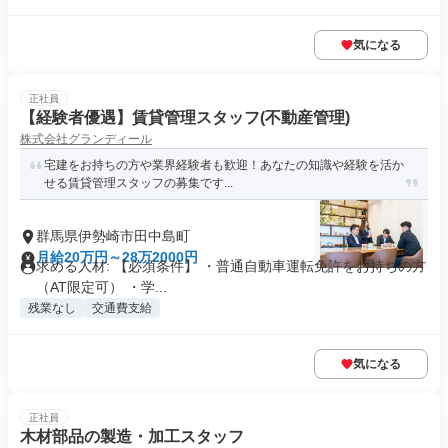
気になる
正社員
【経験者優遇】賃貸管理スタッフ(不動産管理)
株式会社グランディール
宅建をお持ちの方や業界経験者も歓迎！あなたの知識や経験を活か
せる賃貸管理スタッフの募集です...
群馬県伊勢崎市田中島町
月給20万円～28万2000円
求める人材: 【必須条件】 ・普通自動車運転免許をお持ちの方
（AT限定可） ・学...
残業なし
交通費支給
気になる
正社員
木材部品の製造・加工スタッフ