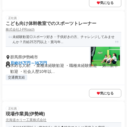
気になる
正社員
こども向け体幹教室でのスポーツトレーナー
株式会社J-PRoach
未経験歓迎◎スポーツ好き・子供好きの方、チャレンジしてみませ
んか？月給25万円以上・賞与年...
群馬県伊勢崎市
月給25万円～35万円
求める人材: ・業種未経験歓迎 ・職種未経験歓迎 ・第二新卒
歓迎 ・社会人歴10年以...
交通費支給
気になる
正社員
現場作業員(伊勢崎)
北海道ホリー工業株式会社