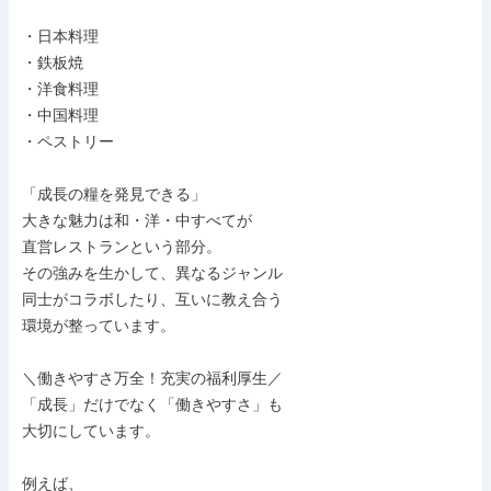
・日本料理

・鉄板焼

・洋食料理

・中国料理

・ペストリー

「成長の糧を発見できる」

大きな魅力は和・洋・中すべてが

直営レストランという部分。

その強みを生かして、異なるジャンル

同士がコラボしたり、互いに教え合う

環境が整っています。

＼働きやすさ万全！充実の福利厚生／

「成長」だけでなく「働きやすさ」も

大切にしています。

例えば、
