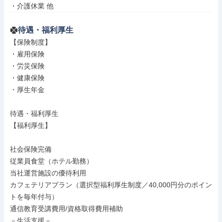
・介護休業 他
待遇・福利厚生
【保険制度】

・雇用保険

・労災保険

・健康保険

・厚生年金

待遇・福利厚生

【福利厚生】

社会保険完備

従業員食堂（ホテル勤務）

当社運営施設の優待利用

カフェテリアプラン（選択型福利厚生制度／40,000円分のポイン
トを毎年付与）

通信教育受講費用/資格取得費用補助

－生活支援－
