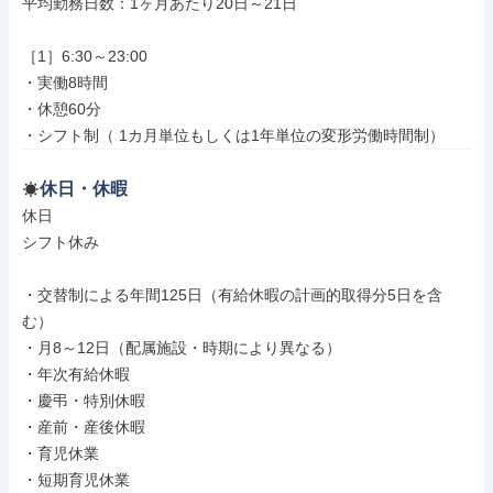
平均勤務日数：1ヶ月あたり20日～21日

［1］6:30～23:00

・実働8時間

・休憩60分

・シフト制（ 1カ月単位もしくは1年単位の変形労働時間制）
休日・休暇
休日

シフト休み

・交替制による年間125日（有給休暇の計画的取得分5日を含
む）

・月8～12日（配属施設・時期により異なる）

・年次有給休暇

・慶弔・特別休暇

・産前・産後休暇

・育児休業

・短期育児休業
