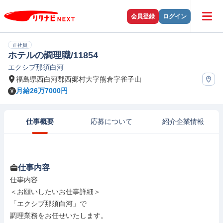
会員登録
ログイン
正社員
ホテルの調理職/11854
エクシブ那須白河
福島県西白河郡西郷村大字熊倉字雀子山
月給26万7000円
仕事概要
応募について
紹介企業情報
仕事内容
仕事内容

＜お願いしたいお仕事詳細＞

「エクシブ那須白河」で

調理業務をお任せいたします。
