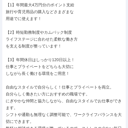
【1】年間最大4万円分のポイント支給

旅行や育児用品の購入などさまざまな

用途でに使えます！

【2】時短勤務制度やカムバック制度

ライフステージに合わせた柔軟な働き方

を支える制度が整っています！

【3】年間休日はしっかり120日以上！

仕事とプライベートをどちらも大切に

しながら長く働ける環境をご用意！

自由なスタイルで自分らしく！仕事とプライベートを両立。

自分らしく働きたい方におすすめの職場です。

にぎやかな仲間と協力しながら、自由なスタイルでお仕事ができ
ます。

シフトや通勤も無理なく調整可能で、ワークライフバランスを大
切にできます。
