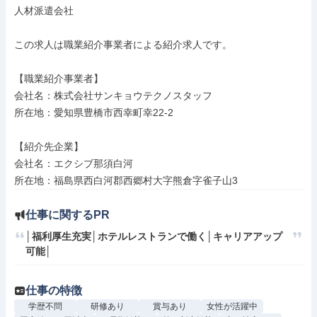
人材派遣会社

この求人は職業紹介事業者による紹介求人です。

【職業紹介事業者】

会社名：株式会社サンキョウテクノスタッフ

所在地：愛知県豊橋市西幸町幸22-2

【紹介先企業】

会社名：エクシブ那須白河

所在地：福島県西白河郡西郷村大字熊倉字雀子山3
仕事に関するPR
│福利厚生充実│ホテルレストランで働く│キャリアアップ
可能│
仕事の特徴
学歴不問
研修あり
賞与あり
女性が活躍中