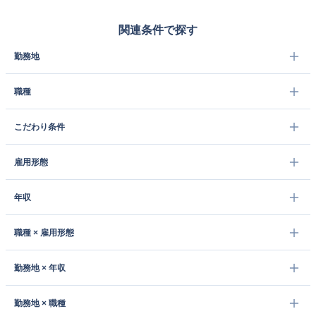
関連条件で探す
勤務地
職種
こだわり条件
雇用形態
年収
職種 × 雇用形態
勤務地 × 年収
勤務地 × 職種