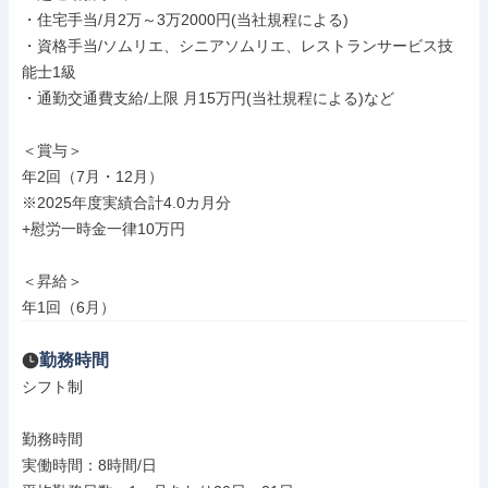
・住宅手当/月2万～3万2000円(当社規程による)

・資格手当/ソムリエ、シニアソムリエ、レストランサービス技
能士1級

・通勤交通費支給/上限 月15万円(当社規程による)など

＜賞与＞

年2回（7月・12月）

※2025年度実績合計4.0カ月分

+慰労一時金一律10万円

＜昇給＞

年1回（6月）
勤務時間
シフト制

勤務時間

実働時間：8時間/日
