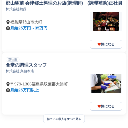
郡山駅前 会津郷土料理のお店(調理師) (調理補助)正社員
株式会社鶴我
福島県郡山市大町
月給25万円～35万円
気になる
正社員
食堂の調理スタッフ
株式会社 鳥藤本店
〒979-1306福島県双葉郡大熊町
月給25万円以上
気になる
似ている求人をすべて見る