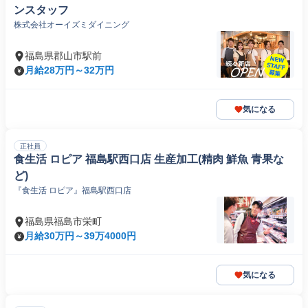
ンスタッフ
株式会社オーイズミダイニング
福島県郡山市駅前
月給28万円～32万円
気になる
正社員
食生活 ロピア 福島駅西口店 生産加工(精肉 鮮魚 青果な
ど)
『食生活 ロピア』福島駅西口店
福島県福島市栄町
月給30万円～39万4000円
気になる