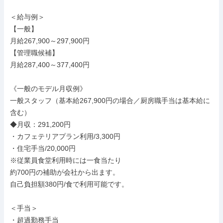
＜給与例＞

【一般】

月給267,900～297,900円

【管理職候補】

月給287,400～377,400円

《一般のモデル月収例》

一般スタッフ（基本給267,900円の場合／厨房職手当は基本給に
含む）

◆月収：291,200円

・カフェテリアプラン利用/3,300円

・住宅手当/20,000円

※従業員食堂利用時には一食当たり

約700円の補助が会社から出ます。

自己負担額380円/食で利用可能です。

＜手当＞

・超過勤務手当
