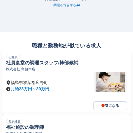
問題を報告する
職種と勤務地が似ている求人
正社員
社員食堂の調理スタッフ/幹部候補
株式会社 鳥藤本店
福島県双葉郡広野町
月給23万円～30万円
気になる
契約社員
福祉施設の調理師