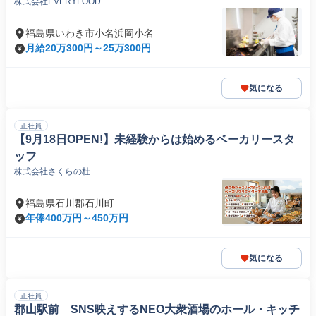
株式会社EVERYFOOD
福島県いわき市小名浜岡小名
月給20万300円～25万300円
気になる
正社員
【9月18日OPEN!】未経験からは始めるベーカリースタ
ッフ
株式会社さくらの杜
福島県石川郡石川町
年俸400万円～450万円
気になる
正社員
郡山駅前 SNS映えするNEO大衆酒場のホール・キッチ