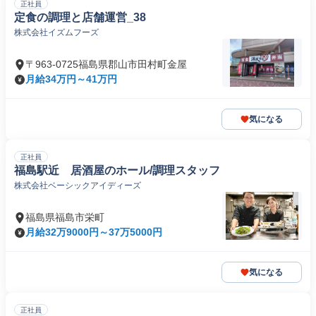
正社員
定食の調理と店舗運営_38
株式会社イズムフーズ
〒963-0725福島県郡山市田村町金屋
月給34万円～41万円
気になる
正社員
福島駅近 居酒屋のホール/調理スタッフ
株式会社ベーシックアイディーズ
福島県福島市栄町
月給32万9000円～37万5000円
気になる
正社員