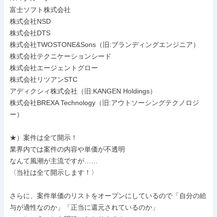
富士ソフト株式会社

株式会社NSD

株式会社DTS

株式会社TWOSTONE&Sons（旧:ブランディングエンジニア）

株式会社テクニケーションシード

株式会社エージェントグロー

株式会社リツアンSTC

アディクシィ株式会社（旧:KANGEN Holdings）

株式会社BREXA Technology（旧:アウトソーシングテクノロジ
ー）

★）案件は全て開示！

業界内では案件の内容や単価が不透明

なんて風潮が主流ですが……

〈当社は全て開示します！〉

さらに、案件単価のリストをオープンにしているので「自分の給
与が適性なのか」「正当に還元されているのか」
