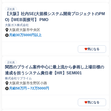
正社員
【大阪】社内SE(大規模システム開発プロジェクトのPM
O)【WEB面接可】 PMO
大阪ガス株式会社
大阪府大阪市中央区
月給30万5000円以上
気になる
正社員
関西のプライム案件中心に最上流から参画し上場目標の
達成を担うシステム責任者【HR】SEM001
株式会社リプライム
大阪府大阪市生野区小路
月給58万円～72万5000円
気になる