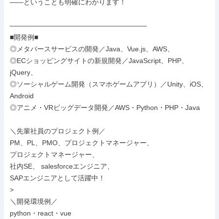
――ということも明確にわかります！

――――――――――――――――――――

■開発例■

◎メタバースサービスの開発／Java、Vue.js、AWS、

◎ECショッピングサイトの新規開発／JavaScript、PHP、
jQuery、

◎ソーシャルゲーム開発（スマホゲームアプリ）／Unity、iOS、
Android

◎アニメ・VRビッグデータ開発／AWS・Python・PHP・Java

＼先輩社員のプロジェクト例／

PM、PL、PMO、プロジェクトマネージャー、

プロジェクトマネージャー、

社内SE、 salesforceエンジニア、

SAPエンジニアとして活躍中！

>

＼開発環境例／

python・react・vue
