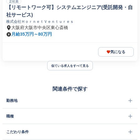
正社員
【リモートワーク可】システムエンジニア(受託開発・自
社サービス)
株式会社ＨｏｒｎｅｔＶｅｎｔｕｒｅｓ
大阪府大阪市中央区東心斎橋
月給35万円～80万円
気になる
似ている求人をすべて見る
関連条件で探す
勤務地
職種
こだわり条件