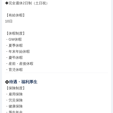
◆完全週休2日制（土日祝）

【有給休暇】

10日

【休暇制度】

・GW休暇

・夏季休暇

・年末年始休暇

・慶弔休暇

・産前・産後休暇

・育児休暇
待遇・福利厚生
【保険制度】

・雇用保険

・労災保険

・健康保険

・厚生年金
