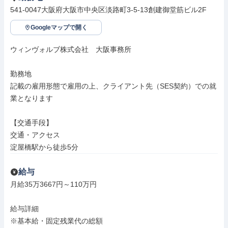
541-0047大阪府大阪市中央区淡路町3-5-13創建御堂筋ビル2F
Googleマップで開く
ウィンヴォルブ株式会社　大阪事務所

勤務地

記載の雇用形態で雇用の上、クライアント先（SES契約）での就
業となります

【交通手段】

交通・アクセス

淀屋橋駅から徒歩5分
給与
月給35万3667円～110万円

給与詳細

※基本給・固定残業代の総額
