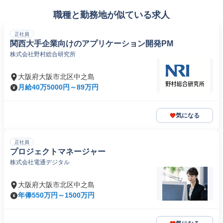
職種と勤務地が似ている求人
正社員
関西大手企業向けのアプリケーション開発PM
株式会社野村総合研究所
大阪府大阪市北区中之島
月給40万5000円～89万円
気になる
正社員
プロジェクトマネージャー
株式会社電通デジタル
大阪府大阪市北区中之島
年俸550万円～1500万円