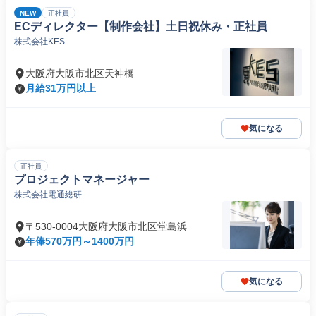
NEW
正社員
ECディレクター【制作会社】土日祝休み・正社員
株式会社KES
大阪府大阪市北区天神橋
月給31万円以上
気になる
正社員
プロジェクトマネージャー
株式会社電通総研
〒530-0004大阪府大阪市北区堂島浜
年俸570万円～1400万円
気になる