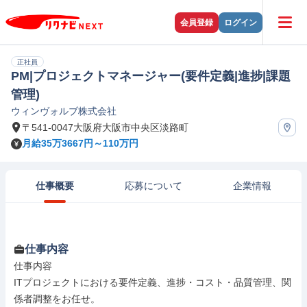
会員登録
ログイン
正社員
PM|プロジェクトマネージャー(要件定義|進捗|課題
管理)
ウィンヴォルブ株式会社
〒541-0047大阪府大阪市中央区淡路町
月給35万3667円～110万円
仕事概要
応募について
企業情報
仕事内容
仕事内容

ITプロジェクトにおける要件定義、進捗・コスト・品質管理、関
係者調整をお任せ。
