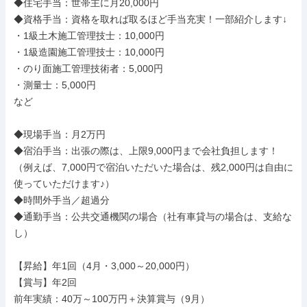
◆住宅手当：世帯主に月20,000円

◆資格手当：資格を取れば取るほど手当充実！一部紹介します↓

・1級土木施工管理技士：10,000円

・1級造園施工管理技士：10,000円

・のり面施工管理技術者：5,000円

・測量士：5,000円

など

◆現場手当：月2万円

◆宿泊手当：出張の際は、上限9,000円まで会社負担します！

（例えば、7,000円で宿泊いただいた場合は、残2,000円は自由に
使っていただけます♪）

◆時間外手当／超過分

◆通勤手当：公共交通機関の場合（社有車貸与の場合は、支給な
し）

【昇給】年1回（4月・3,000～20,000円）

【賞与】年2回

前年実績：40万～100万円＋決算賞与（9月）
