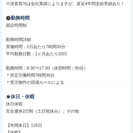
※決算賞与は会社業績によりますが、直近4年間支給実績あり！
勤務時間
固定時間制

勤務時間詳細

実働時間：1日あたり7時間30分

平均勤務日数：1ヶ月あたり20日

勤務時間：8:30〜17:30（休憩時間：90分）

＊所定労働時間7時間30分

＊受注物件の現場ルールによる
休日・休暇
休日休暇

完全週休2⽇制（⼟⽇祝休み）、その他

【年間休日】125日

【休暇】
