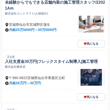
未経験からでもできる店舗内装の施工管理スタッフ/2202
1Am
株式会社コントラフト(人材紹介)
宮城県仙台市宮城野区蒲生
月給25万5000円～35万5000円
気になる
正社員
入社支度金30万円|フレックスタイム制導入|施工管理
株式会社橋本店
〒980-0822宮城県仙台市青葉区立町
月給26万円～30万円
気になる