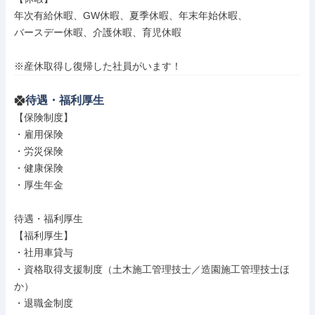
年次有給休暇、GW休暇、夏季休暇、年末年始休暇、

バースデー休暇、介護休暇、育児休暇

※産休取得し復帰した社員がいます！
待遇・福利厚生
【保険制度】

・雇用保険

・労災保険

・健康保険

・厚生年金

待遇・福利厚生

【福利厚生】

・社用車貸与

・資格取得支援制度（土木施工管理技士／造園施工管理技士ほ
か）

・退職金制度
