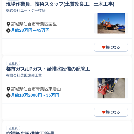
現場作業員、技術スタッフ(土質改良工、土木工事)
株式会社エー・ジー技研
宮城県仙台市青葉区栗生
月給23万円～45万円
気になる
正社員
都市ガス/LPガス・給排水設備の配管工
有限会社柴田設備工業
宮城県仙台市青葉区東勝山
月給18万2000円～35万円
気になる
正社員
空調衛生設備施工管理