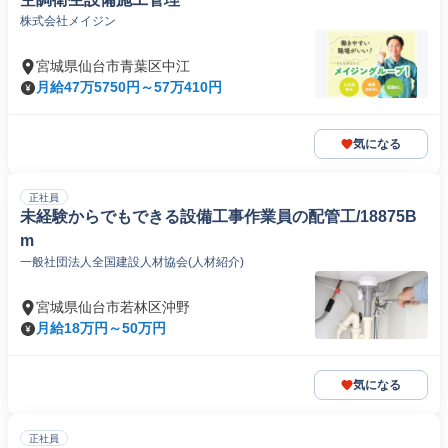
株式会社メイジン
宮城県仙台市青葉区中江
月給47万5750円～57万410円
気になる
正社員
未経験からでもできる設備工事作業員の配管工/18875B
m
一般社団法人全国建設人材協会(人材紹介)
宮城県仙台市若林区沖野
月給18万円～50万円
気になる
正社員