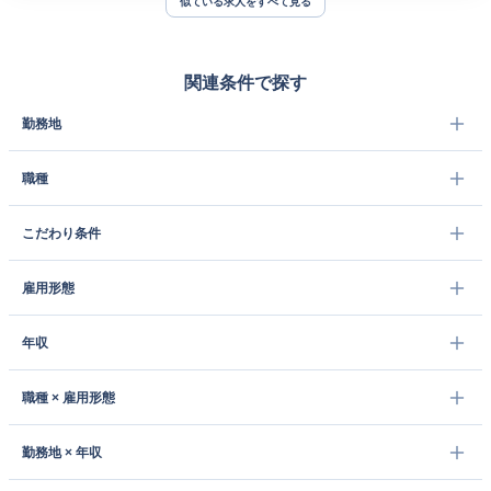
似ている求人をすべて見る
関連条件で探す
勤務地
職種
こだわり条件
雇用形態
年収
職種 × 雇用形態
勤務地 × 年収