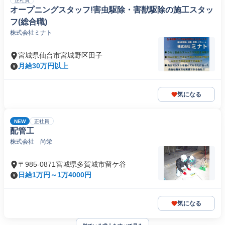
正社員
オープニングスタッフ!害虫駆除・害獣駆除の施工スタッ
フ(総合職)
株式会社ミナト
宮城県仙台市宮城野区田子
月給30万円以上
気になる
NEW
正社員
配管工
株式会社 尚栄
〒985-0871宮城県多賀城市留ケ谷
日給1万円～1万4000円
気になる