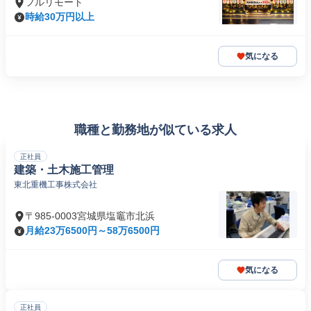
フルリモート
時給30万円以上
気になる
職種と勤務地が似ている求人
正社員
建築・土木施工管理
東北重機工事株式会社
〒985-0003宮城県塩竈市北浜
月給23万6500円～58万6500円
気になる
正社員