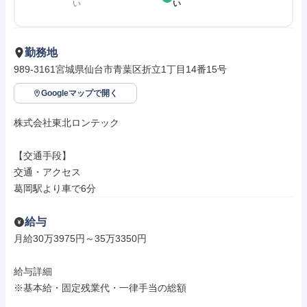
い
い
勤務地
989-3161宮城県仙台市青葉区折立1丁目14番15号
Googleマップで開く
株式会社東北ロンテック

【交通手段】

交通・アクセス

葛岡駅より車で6分
給与
月給30万3975円～35万3350円

給与詳細

※基本給・固定残業代・一律手当の総額
