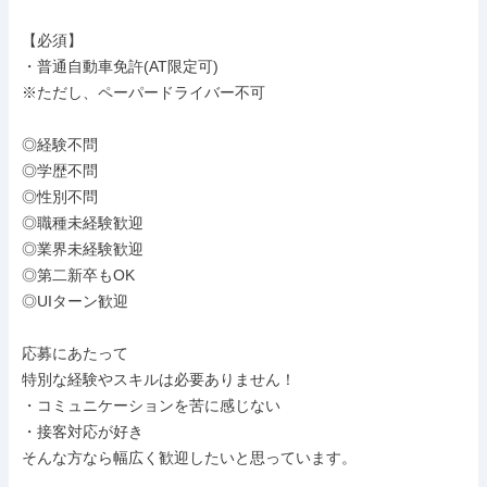
【必須】

・普通自動車免許(AT限定可)

※ただし、ペーパードライバー不可

◎経験不問

◎学歴不問

◎性別不問

◎職種未経験歓迎

◎業界未経験歓迎

◎第二新卒もOK

◎UIターン歓迎

応募にあたって

特別な経験やスキルは必要ありません！

・コミュニケーションを苦に感じない

・接客対応が好き

そんな方なら幅広く歓迎したいと思っています。
