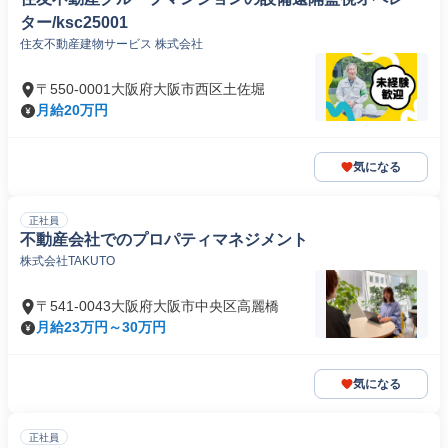
ター/ksc25001
住友不動産建物サービス 株式会社
〒550-0001大阪府大阪市西区土佐堀
月給20万円
気になる
正社員
不動産会社でのプロパティマネジメント
株式会社TAKUTO
〒541-0043大阪府大阪市中央区高麗橋
月給23万円～30万円
気になる
正社員