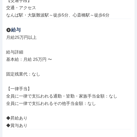
【交通手段】

交通・アクセス

なんば駅・大阪難波駅～徒歩5分、心斎橋駅～徒歩6分
給与
月給25万円以上

給与詳細

基本給：月給 25万円 〜

固定残業代：なし

【一律手当】

全員に一律で支払われる通勤・皆勤・家族手当金額：なし

全員に一律で支払われるその他手当金額：なし

◆昇給あり

◆賞与あり