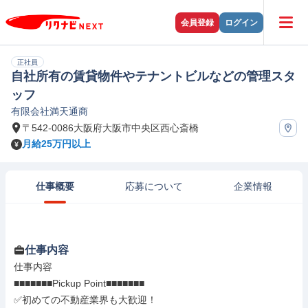
会員登録
ログイン
正社員
自社所有の賃貸物件やテナントビルなどの管理スタ
ッフ
有限会社満天通商
〒542-0086大阪府大阪市中央区西心斎橋
月給25万円以上
仕事概要
応募について
企業情報
仕事内容
仕事内容

■■■■■■■Pickup Point■■■■■■■

✅初めての不動産業界も大歓迎！
