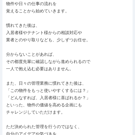
物件や日々の仕事の流れを

覚えることから始めていきます。

慣れてきた後は、

入居者様やテナント様からの相談対応や

業者とのやり取りなども、少しずつお任せ。

分からないことがあれば、

その都度先輩に確認しながら進められるので

一人で抱え込む必要はありません。

また、日々の管理業務に慣れてきた後は、

「この物件をもっと使いやすくするには？」

「どんなすれば、入居者様に喜ばれるか？」

といった、物件の価値を高める企画にも

チャレンジしていただけます。

ただ決められた管理を行うのではなく、

自分のアイデアや気づきを
