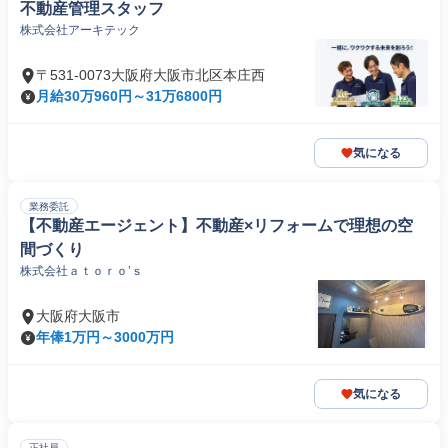
不動産管理スタッフ
株式会社アーキテック
〒531-0073大阪府大阪市北区本庄西
月給30万960円～31万6800円
気になる
業務委託
【不動産エージェント】不動産×リフォームで理想の空
間づくり
株式会社ａｔｏｒｏ’ｓ
大阪府大阪市
年俸1万円～3000万円
気になる
正社員