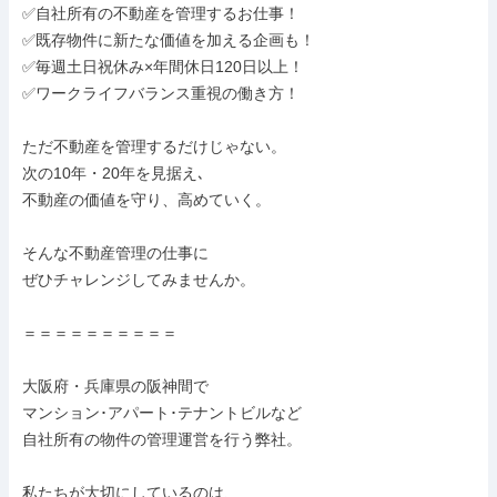
✅自社所有の不動産を管理するお仕事！

✅既存物件に新たな価値を加える企画も！

✅毎週土日祝休み×年間休日120日以上！

✅ワークライフバランス重視の働き方！

ただ不動産を管理するだけじゃない。

次の10年・20年を見据え､

不動産の価値を守り、高めていく。

そんな不動産管理の仕事に

ぜひチャレンジしてみませんか。

＝＝＝＝＝＝＝＝＝＝

大阪府・兵庫県の阪神間で

マンション･アパート･テナントビルなど

自社所有の物件の管理運営を行う弊社。

私たちが大切にしているのは、
