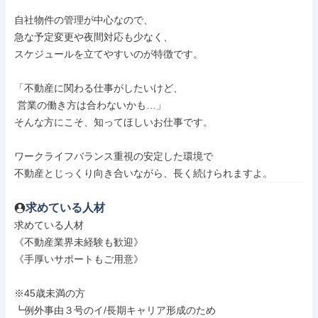
自社物件の管理が中心なので、

急な予定変更や夜間対応も少なく、

スケジュールを立てやすいのが特徴です。

「不動産に関わる仕事がしたいけど、

 営業の働き方は合わないかも…」

そんな方にこそ、知ってほしいお仕事です。

ワークライフバランス重視の安定した環境で

不動産とじっくり向き合いながら、長く続けられますよ。
求めている人材
求めている人材

《不動産業界未経験も歓迎》

《手厚いサポートもご用意》

※45歳未満の方

┗例外事由３号のイ/長期キャリア形成のため
