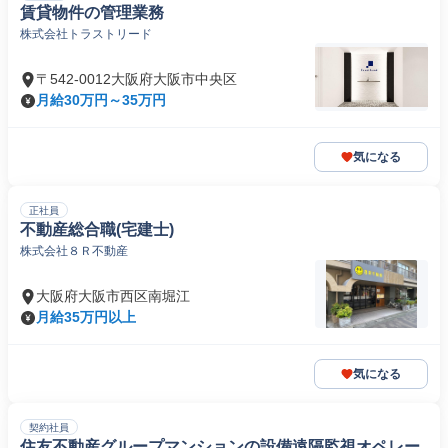
賃貸物件の管理業務
株式会社トラストリード
〒542-0012大阪府大阪市中央区
月給30万円～35万円
気になる
正社員
不動産総合職(宅建士)
株式会社８Ｒ不動産
大阪府大阪市西区南堀江
月給35万円以上
気になる
契約社員
住友不動産グループマンションの設備遠隔監視オペレー