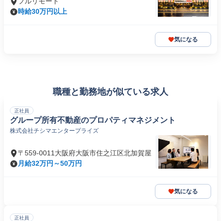
フルリモート
時給30万円以上
気になる
職種と勤務地が似ている求人
正社員
グループ所有不動産のプロパティマネジメント
株式会社チシマエンタープライズ
〒559-0011大阪府大阪市住之江区北加賀屋
月給32万円～50万円
気になる
正社員