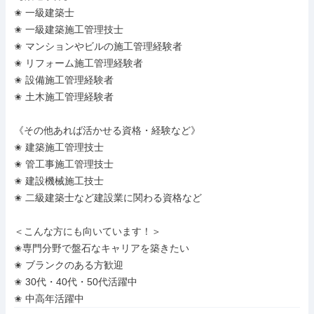
✬ 一級建築士

✬ 一級建築施工管理技士

✬ マンションやビルの施工管理経験者

✬ リフォーム施工管理経験者

✬ 設備施工管理経験者

✬ 土木施工管理経験者

《その他あれば活かせる資格・経験など》

✬ 建築施工管理技士

✬ 管工事施工管理技士

✬ 建設機械施工技士

✬ 二級建築士など建設業に関わる資格など

＜こんな方にも向いています！＞

✬専門分野で盤石なキャリアを築きたい

✬ ブランクのある方歓迎

✬ 30代・40代・50代活躍中

✬ 中高年活躍中