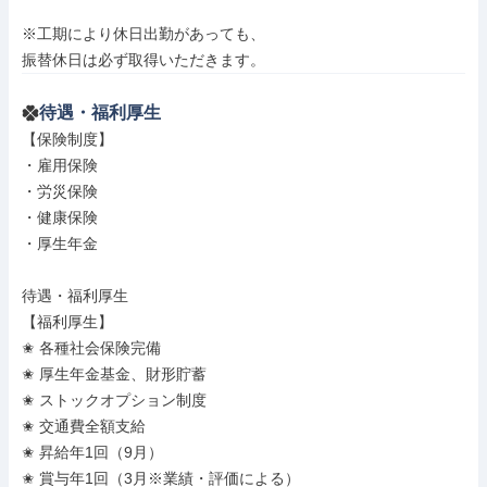
※工期により休日出勤があっても、

振替休日は必ず取得いただきます。
待遇・福利厚生
【保険制度】

・雇用保険

・労災保険

・健康保険

・厚生年金

待遇・福利厚生

【福利厚生】

✬ 各種社会保険完備

✬ 厚生年金基金、財形貯蓄

✬ ストックオプション制度

✬ 交通費全額支給

✬ 昇給年1回（9月）

✬ 賞与年1回（3月※業績・評価による）
