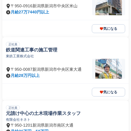
〒950-0916新潟県新潟市中央区米山
月給27万7440円以上
気になる
正社員
鉄道関連工事の施工管理
東鉄工業株式会社
〒950-0087新潟県新潟市中央区東大通
月給28万円以上
気になる
正社員
元請け中心の土木現場作業スタッフ
有限会社キネト
〒950-1201新潟県新潟市南区大通