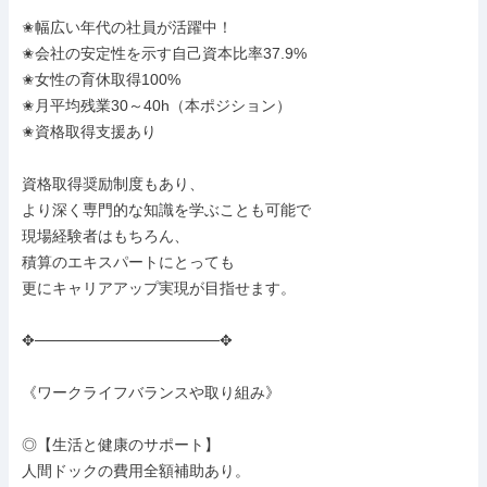
✬幅広い年代の社員が活躍中！

✬会社の安定性を示す自己資本比率37.9%

✬女性の育休取得100%

✬月平均残業30～40h（本ポジション）

✬資格取得支援あり

資格取得奨励制度もあり、

より深く専門的な知識を学ぶことも可能で

現場経験者はもちろん、

積算のエキスパートにとっても

更にキャリアアップ実現が目指せます。

✥─────────────────✥

《ワークライフバランスや取り組み》

◎【生活と健康のサポート】

人間ドックの費用全額補助あり。
