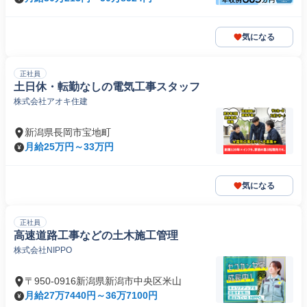
気になる
正社員
土日休・転勤なしの電気工事スタッフ
株式会社アオキ住建
新潟県長岡市宝地町
月給25万円～33万円
気になる
正社員
高速道路工事などの土木施工管理
株式会社NIPPO
〒950-0916新潟県新潟市中央区米山
月給27万7440円～36万7100円