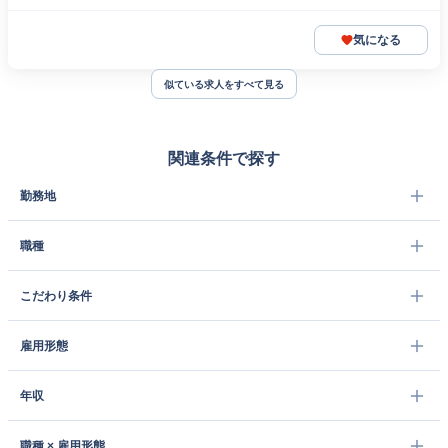
気になる
似ている求人をすべて見る
関連条件で探す
勤務地
職種
こだわり条件
雇用形態
年収
職種 × 雇用形態