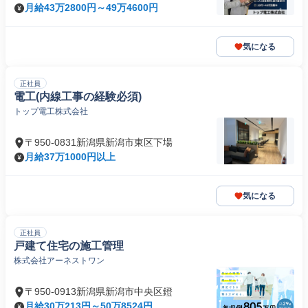
月給43万2800円～49万4600円
気になる
正社員
電工(内線工事の経験必須)
トップ電工株式会社
〒950-0831新潟県新潟市東区下場
月給37万1000円以上
気になる
正社員
戸建て住宅の施工管理
株式会社アーネストワン
〒950-0913新潟県新潟市中央区鐙
月給30万213円～50万8524円