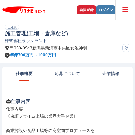
会員登録
ログイン
正社員
施工管理(工場・倉庫など)
株式会社ラックランド
〒950-0943新潟県新潟市中央区女池神明
年俸700万円～1000万円
仕事概要
応募について
企業情報
仕事内容
仕事内容

《東証プライム上場の業界大手企業》

商業施設や食品工場等の商空間プロデュースを
