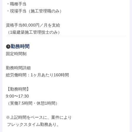
・職種手当

・現場手当（施工管理職のみ）

資格手当80,000円／月を支給

（1級建築施工管理技士のみ）
勤務時間
固定時間制

勤務時間詳細

総労働時間：1ヶ月あたり160時間

【勤務時間】

9:00〜17:30

（実働7.5時間・休憩1時間）

※上記時間をベースに、案件により

 フレックスタイム勤務あり。
