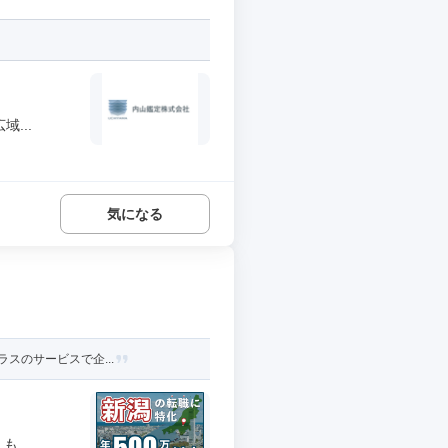
...
気になる
スのサービスで企...
...