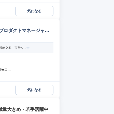
気になる
プロダクトマネージャー
略立案、実行を...
コ...
気になる
|裁量大きめ・若手活躍中