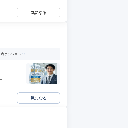
気になる
任者ポジション
.
気になる