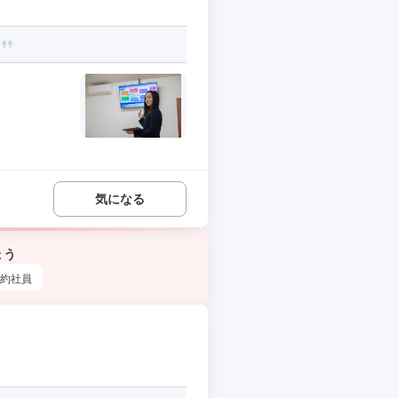
気になる
ょう
約社員