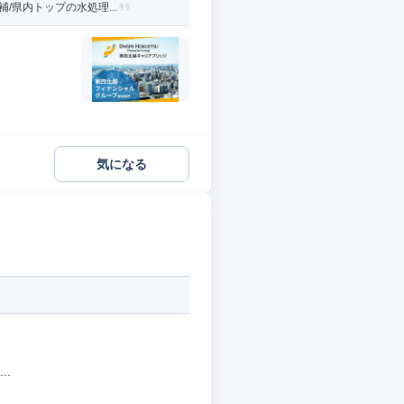
/県内トップの水処理...
気になる
.