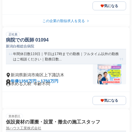
気になる
この企業の類似求人を見る
正社員
病院での医師 01094
新潟白根総合病院
年間休日数119日｜平日は17時までの勤務｜フルタイム以外の勤務
はご相談ください｜勤務日数...
新潟県新潟市南区上下諏訪木
年俸1350万円～1750万円
求める人材: 年齢不問
気になる
業務委託
仮設資材の運搬・設置・撤去の施工スタッフ
旭ハウス工業株式会社