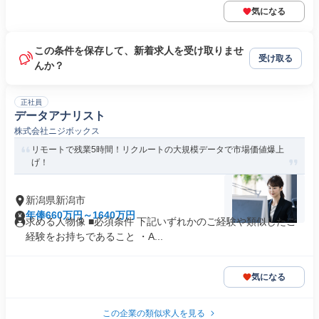
気になる
この条件を保存して、新着求人を受け取りませ
受け取る
んか？
正社員
データアナリスト
株式会社ニジボックス
リモートで残業5時間！リクルートの大規模データで市場価値爆上
げ！
新潟県新潟市
年俸660万円～1640万円
求める人物像 ■必須条件 下記いずれかのご経験や類似したご
経験をお持ちであること ・A...
気になる
この企業の類似求人を見る