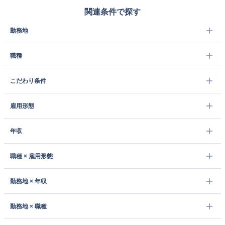
関連条件で探す
勤務地
職種
こだわり条件
雇用形態
年収
職種 × 雇用形態
勤務地 × 年収
勤務地 × 職種