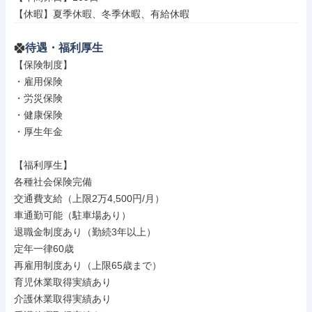
【休暇】夏季休暇、冬季休暇、有給休暇
待遇・福利厚生
【保険制度】

・雇用保険

・労災保険

・健康保険

・厚生年金

【福利厚生】

各種社会保険完備

交通費支給（上限2万4,500円/月）

車通勤可能（駐車場あり）

退職金制度あり（勤続3年以上）

定年一律60歳

再雇用制度あり（上限65歳まで）

育児休業取得実績あり

介護休業取得実績あり
