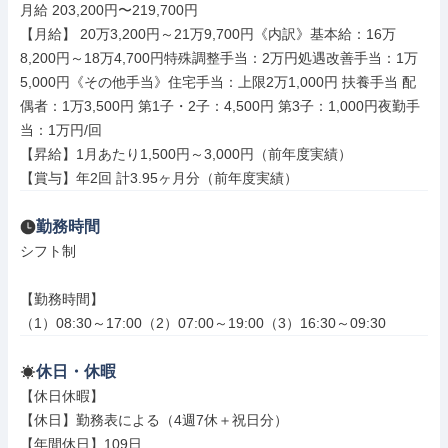
月給 203,200円〜219,700円

【月給】 20万3,200円～21万9,700円《内訳》基本給：16万
8,200円～18万4,700円特殊調整手当：2万円処遇改善手当：1万
5,000円《その他手当》住宅手当：上限2万1,000円 扶養手当 配
偶者：1万3,500円 第1子・2子：4,500円 第3子：1,000円夜勤手
当：1万円/回

【昇給】1月あたり1,500円～3,000円（前年度実績）

【賞与】年2回 計3.95ヶ月分（前年度実績）
勤務時間
シフト制

【勤務時間】

（1）08:30～17:00（2）07:00～19:00（3）16:30～09:30
休日・休暇
【休日休暇】

【休日】勤務表による（4週7休＋祝日分）

【年間休日】109日
