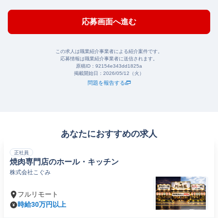
応募画面へ進む
この求人は職業紹介事業者による紹介案件です。
応募情報は職業紹介事業者に送信されます。
原稿ID：
92154e343dd1825a
掲載開始日：
2026/05/12（火）
問題を報告する
あなたにおすすめの求人
正社員
焼肉専門店のホール・キッチン
株式会社こぐみ
フルリモート
時給30万円以上