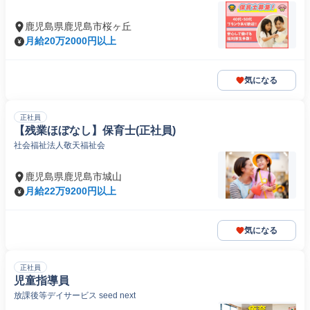
鹿児島県鹿児島市桜ヶ丘
月給20万2000円以上
気になる
正社員
【残業ほぼなし】保育士(正社員)
社会福祉法人敬天福祉会
鹿児島県鹿児島市城山
月給22万9200円以上
気になる
正社員
児童指導員
放課後等デイサービス seed next