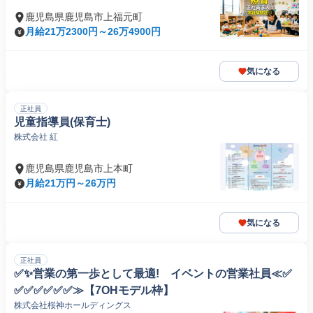
鹿児島県鹿児島市上福元町
月給21万2300円～26万4900円
気になる
正社員
児童指導員(保育士)
株式会社 紅
鹿児島県鹿児島市上本町
月給21万円～26万円
気になる
正社員
✅✨営業の第一歩として最適! イベントの営業社員≪✅
✅✅✅✅✅✅≫【7OHモデル枠】
株式会社桜神ホールディングス