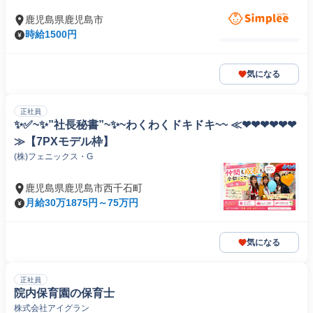
鹿児島県鹿児島市
時給1500円
気になる
正社員
✨✅~✨”社長秘書”~✨~わくわくドキドキ~~ ≪❤❤❤❤❤❤
≫【7PXモデル枠】
(株)フェニックス・G
鹿児島県鹿児島市西千石町
月給30万1875円～75万円
気になる
正社員
院内保育園の保育士
株式会社アイグラン