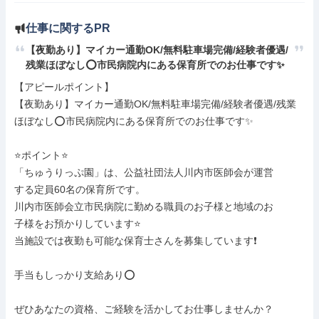
仕事に関するPR
【夜勤あり】マイカー通勤OK/無料駐車場完備/経験者優遇/
残業ほぼなし⭕市民病院内にある保育所でのお仕事です✨
【アピールポイント】

【夜勤あり】マイカー通勤OK/無料駐車場完備/経験者優遇/残業
ほぼなし⭕市民病院内にある保育所でのお仕事です✨

⭐ポイント⭐

「ちゅうりっぷ園」は、公益社団法人川内市医師会が運営

する定員60名の保育所です。

川内市医師会立市民病院に勤める職員のお子様と地域のお

子様をお預かりしています⭐

当施設では夜勤も可能な保育士さんを募集しています❗️

手当もしっかり支給あり⭕

ぜひあなたの資格、ご経験を活かしてお仕事しませんか？
