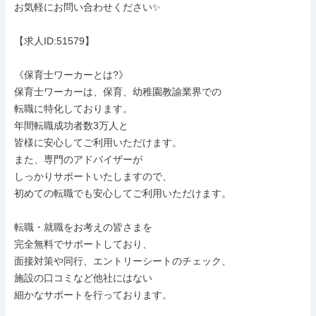
お気軽にお問い合わせください✨

【求人ID:51579】

《保育士ワーカーとは?》

保育士ワーカーは、保育、幼稚園教諭業界での

転職に特化しております。

年間転職成功者数3万人と

皆様に安心してご利用いただけます。

また、専門のアドバイザーが

しっかりサポートいたしますので、

初めての転職でも安心してご利用いただけます。

転職・就職をお考えの皆さまを

完全無料でサポートしており、

面接対策や同行、エントリーシートのチェック、

施設の口コミなど他社にはない

細かなサポートを行っております。
