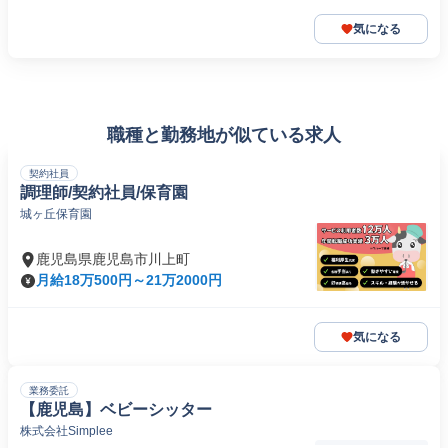
気になる
職種と勤務地が似ている求人
契約社員
調理師/契約社員/保育園
城ヶ丘保育園
鹿児島県鹿児島市川上町
月給18万500円～21万2000円
気になる
業務委託
【鹿児島】ベビーシッター
株式会社Simplee