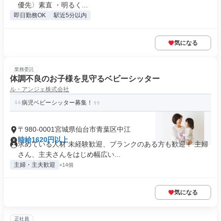
優先〉素直 ・明るく...
即日勤務OK
駅近5分以内
気になる
業務委託
体調不良のお子様を見守るベビーシッター
ル・アンジェ株式会社
病児ベビーシッター募集！
〒980-0001宮城県仙台市青葉区中江
時給1620円以上
求めている人材 未経験歓迎、ブランクのある方も歓迎！ 主婦
さん、主夫さんをはじめ幅広い...
主婦・主夫歓迎
+14個
気になる
正社員