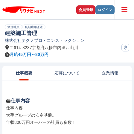
会員登録
ログイン
派遣社員
無期雇用派遣
建築施工管理
株式会社テクノプロ・コンストラクション
〒614-8237京都府八幡市内里西山川
月給45万円～80万円
仕事概要
応募について
企業情報
仕事内容
仕事内容

大手グループの安定基盤。

年収800万円オーバーの社員も多数！
