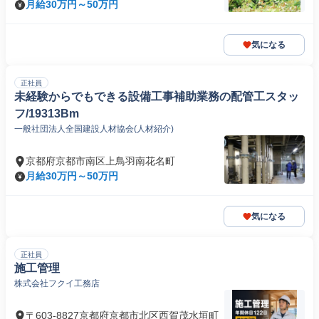
月給30万円～50万円
気になる
正社員
未経験からでもできる設備工事補助業務の配管工スタッ
フ/19313Bm
一般社団法人全国建設人材協会(人材紹介)
京都府京都市南区上鳥羽南花名町
月給30万円～50万円
気になる
正社員
施工管理
株式会社フクイ工務店
〒603-8827京都府京都市北区西賀茂水垣町