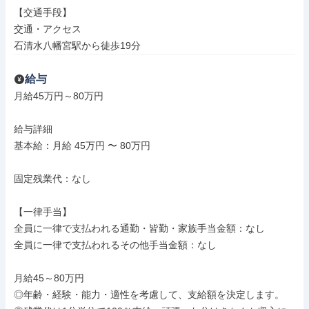
【交通手段】

交通・アクセス

石清水八幡宮駅から徒歩19分
給与
月給45万円～80万円

給与詳細

基本給：月給 45万円 〜 80万円

固定残業代：なし

【一律手当】

全員に一律で支払われる通勤・皆勤・家族手当金額：なし

全員に一律で支払われるその他手当金額：なし

月給45～80万円

◎年齢・経験・能力・適性を考慮して、支給額を決定します。
