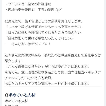
・プロジェクト全体の計画作成

・現場の安全管理や、工費の管理 など

配属先にて、施工管理としての業務をお任せします。

「しっかり稼げる仕事でオンもオフも充実させたい」

「日々の頑張りを評価してくれるところで働きたい」

「自宅の近くで働ける環境だったらうれしい」

――そんな方にはテクノプロ！

たくさんの案件の中から、あなたのご希望を優先してお仕事をご
紹介します。

「こんな自分になりたい」が叶う環境がここにあります。

もちろん、施工管理の経験を活かして施工図専任担当へキャリア
チェンジしたいという方も歓迎。

あなたのキャリアプラン実現を、当社がお手伝いします。
求めている人材
求めている人材
