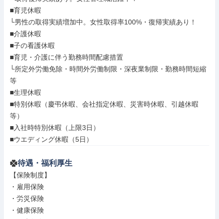
■育児休暇

└男性の取得実績増加中。女性取得率100%・復帰実績あり！

■介護休暇

■子の看護休暇

■育児・介護に伴う勤務時間配慮措置

└所定外労働免除・時間外労働制限・深夜業制限・勤務時間短縮
等

■生理休暇

■特別休暇（慶弔休暇、会社指定休暇、災害時休暇、引越休暇
等）

■入社時特別休暇（上限3日）

■ウエディング休暇（5日）
待遇・福利厚生
【保険制度】

・雇用保険

・労災保険

・健康保険
