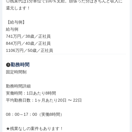
◎残業代は1分単位で100％支給。頑張った分はきちんと収入に
還元します！

【給与例】

給与例

741万円／38歳／正社員

844万円／40歳／正社員

1106万円／50歳／正社員
勤務時間
固定時間制

勤務時間詳細

実働時間：1日あたり8時間

平均勤務日数：1ヶ月あたり20日 〜 22日

08：00～17：00（実働8時間）

★残業なしの案件もあります！
