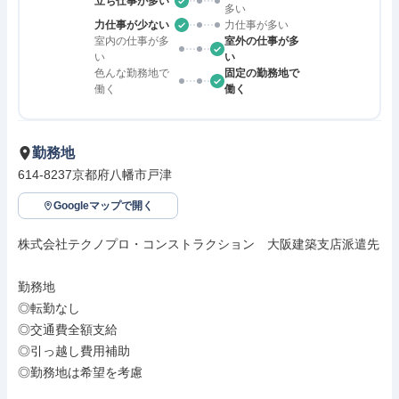
立ち仕事が多い
多い
力仕事が少ない
力仕事が多い
室内の仕事が多
室外の仕事が多
い
い
色んな勤務地で
固定の勤務地で
働く
働く
勤務地
614-8237京都府八幡市戸津
Googleマップで開く
株式会社テクノプロ・コンストラクション　大阪建築支店派遣先

勤務地

◎転勤なし

◎交通費全額支給

◎引っ越し費用補助

◎勤務地は希望を考慮
