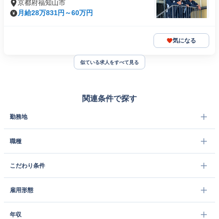
京都府福知山市
月給28万831円～60万円
気になる
似ている求人をすべて見る
関連条件で探す
勤務地
職種
こだわり条件
雇用形態
年収