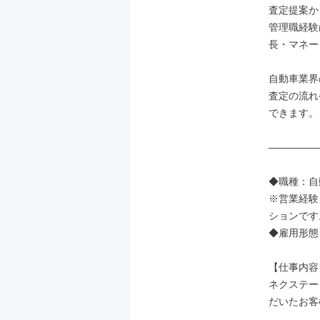
査定提案か
管理職経験
長・マネー
自動車業界
査定の流れ
できます。

―――――
◆職種：自
※営業経験
ションです。
◆雇用形態
【仕事内容】
ネクステー
だいたお客