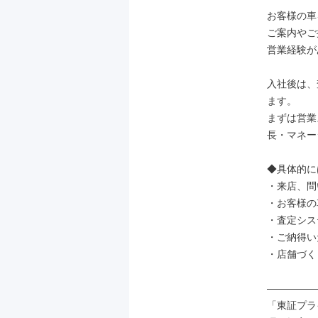
お客様の車
ご案内やご
営業経験が
入社後は、
ます。

まずは営業
長・マネー
◆具体的には
・来店、問
・お客様の
・査定シス
・ご納得い
・店舗づく
―――――
「東証プラ