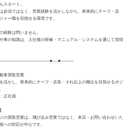
らスタート。

は必須ではなく、営業経験を活かしながら、将来的にチーフ・店
ジャー職を目指せる環境です。

の経験は問いません。

や車の知識は、入社後の研修・マニュアル・システムを通じて習得
――――――――――――★―★―――

動車買取営業

を活かし、将来的にチーフ・店長・それ以上の職位を目指せるポジ


：正社員



ジの買取営業は、飛び込み営業ではなく、来店・お問い合わせいた
様への対応が中心です。
