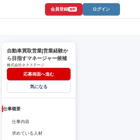
会員登録
ログイン
無料
自動車買取営業|営業経験か
ら目指すマネージャー候補
株式会社ネクステージ
応募画面へ進む
気になる
仕事概要
仕事内容
求めている人材