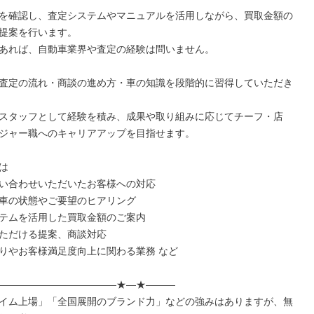
を確認し、査定システムやマニュアルを活用しながら、買取金額の
提案を行います。

あれば、自動車業界や査定の経験は問いません。

査定の流れ・商談の進め方・車の知識を段階的に習得していただき
スタッフとして経験を積み、成果や取り組みに応じてチーフ・店
ジャー職へのキャリアアップを目指せます。



い合わせいただいたお客様への対応

車の状態やご要望のヒアリング

テムを活用した買取金額のご案内

ただける提案、商談対応

りやお客様満足度向上に関わる業務 など

――――――――――――★―★―――

イム上場」「全国展開のブランド力」などの強みはありますが、無