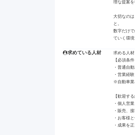
理な提案を
大切なのは
と。

数字だけで
ていく環境
求めている人材
求める人材: 
【必須条件】
・普通自動
・営業経験
※自動車業
【歓迎する
・個人営業
・販売、接
・お客様と
・成果を正