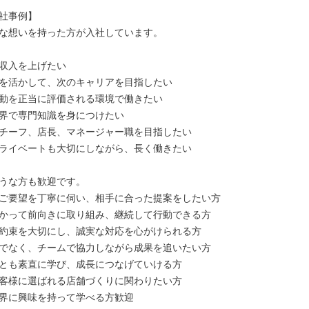
社事例】

な想いを持った方が入社しています。

収入を上げたい

を活かして、次のキャリアを目指したい

動を正当に評価される環境で働きたい

界で専門知識を身につけたい

チーフ、店長、マネージャー職を目指したい

ライベートも大切にしながら、長く働きたい

うな方も歓迎です。

ご要望を丁寧に伺い、相手に合った提案をしたい方

かって前向きに取り組み、継続して行動できる方

約束を大切にし、誠実な対応を心がけられる方

でなく、チームで協力しながら成果を追いたい方

とも素直に学び、成長につなげていける方

客様に選ばれる店舗づくりに関わりたい方

界に興味を持って学べる方歓迎