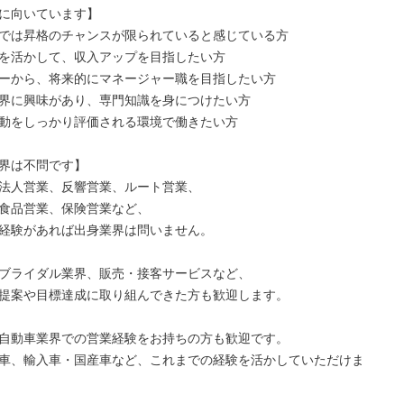
に向いています】

では昇格のチャンスが限られていると感じている方

を活かして、収入アップを目指したい方

ーから、将来的にマネージャー職を目指したい方

界に興味があり、専門知識を身につけたい方

動をしっかり評価される環境で働きたい方

界は不問です】

法人営業、反響営業、ルート営業、

食品営業、保険営業など、

経験があれば出身業界は問いません。

ブライダル業界、販売・接客サービスなど、

提案や目標達成に取り組んできた方も歓迎します。

自動車業界での営業経験をお持ちの方も歓迎です。

車、輸入車・国産車など、これまでの経験を活かしていただけま