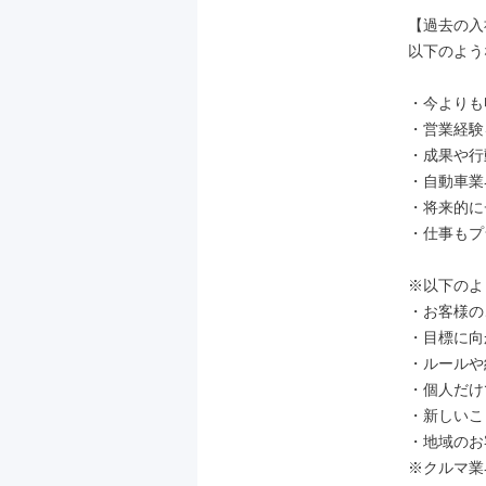
【過去の入
以下のよう
・今よりも
・営業経験
・成果や行
・自動車業
・将来的に
・仕事もプ
※以下のよ
・お客様の
・目標に向
・ルールや
・個人だけ
・新しいこ
・地域のお
※クルマ業