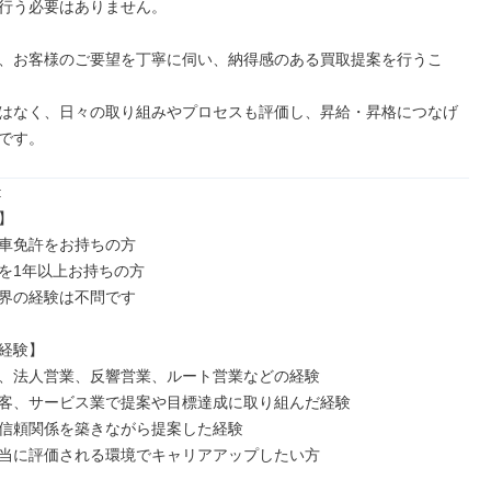
行う必要はありません。

、お客様のご要望を丁寧に伺い、納得感のある買取提案を行うこ
はなく、日々の取り組みやプロセスも評価し、昇給・昇格につなげ
です。




車免許をお持ちの方

を1年以上お持ちの方

界の経験は不問です

経験】

、法人営業、反響営業、ルート営業などの経験

客、サービス業で提案や目標達成に取り組んだ経験

信頼関係を築きながら提案した経験

当に評価される環境でキャリアアップしたい方
