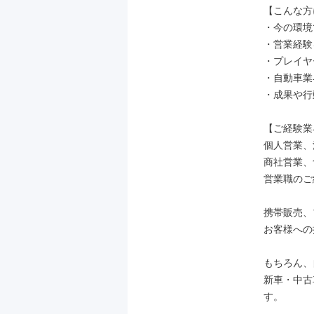
【こんな方
・今の環境
・営業経験
・プレイヤ
・自動車業
・成果や行
【ご経験業
個人営業、
商社営業、
営業職のご
携帯販売、
お客様への
もちろん、
新車・中古
す。
