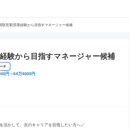
買取営業|営業経験から目指すマネージャー候補
業経験から目指すマネージャー候補
ーチ
00円～64万4000円
を活かして、次のキャリアを目指したい方へ／
