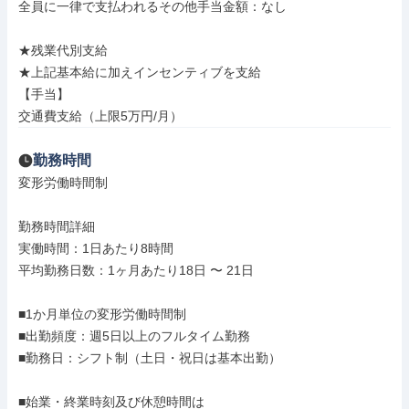
全員に一律で支払われるその他手当金額：なし

★残業代別支給

★上記基本給に加えインセンティブを支給

【手当】

交通費支給（上限5万円/月）
勤務時間
変形労働時間制

勤務時間詳細

実働時間：1日あたり8時間

平均勤務日数：1ヶ月あたり18日 〜 21日

■1か月単位の変形労働時間制

■出勤頻度：週5日以上のフルタイム勤務

■勤務日：シフト制（土日・祝日は基本出勤）

■始業・終業時刻及び休憩時間は
