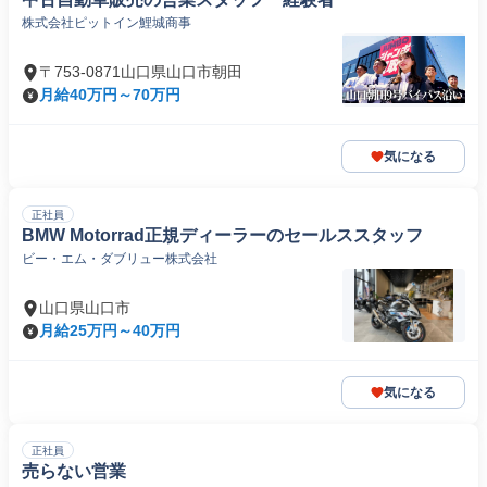
株式会社ピットイン鯉城商事
〒753-0871山口県山口市朝田
月給40万円～70万円
気になる
正社員
BMW Motorrad正規ディーラーのセールススタッフ
ビー・エム・ダブリュー株式会社
山口県山口市
月給25万円～40万円
気になる
正社員
売らない営業