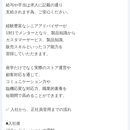
給与や手当は求人に記載の通り

支給されます為、ご安心ください。

経験豊富なシニアアドバイザーが

1対1でメンターとなり、製品知識から

カスタマーサービス、製品知識、

販売スキルといったコア能力を

習得していただきます。

座学だけでなく実際のストア運営や

顧客対応を通じて、

コミュニケーション力や

臨機応変な対応力、職業的素養を

短期間で高めることができます。

✅ 入社から、正社員登用までの流れ

■入社後
