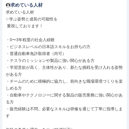
求めている人材
求めている人材

✨学ぶ姿勢と成長の可能性を

 重視しております！

・0〜3年程度の社会人経験

・ビジネスレベルの日本語スキルをお持ちの方

・普通自動車免許取得者（尚可）

・テスラのミッションや製品に強い関心がある方

・学習意欲が高く、主体性があり、新たな挑戦を受け入れる姿勢
がある方

・チームのために積極的に協力し、前向きな職場環境づくりを楽
しめる方

・自動車やテクノロジーに関する製品の販売業務に強い関心があ
る方

・販売経験は不問。必要なスキルは研修を通じて丁寧に指導しま
す
