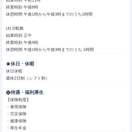
始業時刻 午前11時

終業時刻 午後8時

休憩時間 午後1時から午後3時までのうち1時間

(4) D勤務

始業時刻 正午

終業時刻 午後9時

休憩時間 午後1時から午後3時までのうち 1時間
休日・休暇
休日休暇

週休2日制（シフト制）
待遇・福利厚生
【保険制度】

・雇用保険

・労災保険

・健康保険

・厚生年金