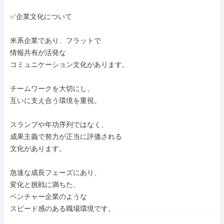
✅企業文化について

米系企業であり、フラットで

情報共有が活発な

コミュニケーション文化があります。

チームワークを大切にし、

互いに支え合う環境を重視。

スランプや年功序列ではなく、

成果主義で努力が正当に評価される

文化があります。

急速な成長フェーズにあり、

変化と挑戦に満ちた、

ベンチャー企業のような

スピード感のある職場環境です。