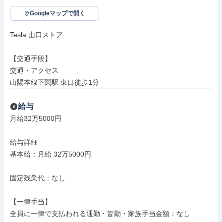
Googleマップで開く
Tesla 山口ストア

【交通手段】

交通・アクセス

山陽本線下関駅 東口徒歩1分
給与
月給32万5000円

給与詳細

基本給：月給 32万5000円

固定残業代：なし

【一律手当】

全員に一律で支払われる通勤・皆勤・家族手当金額：なし
