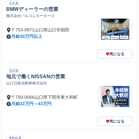
正社員
BMWディーラーの営業
株式会社バルコムモータース
〒753-0871山口県山口市朝田
月給30万円以上
気になる
正社員
地元で働くNISSANの営業
山口日産自動車株式会社
〒750-0066山口県下関市東大和町
月給22万円～43万円
気になる
契約社員