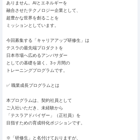
ありません。AIとエネルギーを

融合させたテクノロジー企業として、

超豊かな世界を創ることを

ミッションとしています。

今回募集する「キャリアアップ研修生」は

テスラの最先端プロダクトを

日本市場へ広めるアンバサダー

としての基礎を築く、3ヶ月間の

トレーニングプログラムです。

✅ 職業成長プログラムとは

本プログラムは、契約社員として

ご入社いただき、未経験から

「テスラアドバイザー」（正社員）を

目指すための育成特化ポジションです。

※「研修生」と名付けておりますが、
