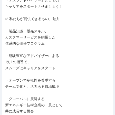
「テスラアドバイザー」としての

キャリアをスタートさせましょう！

✅ 私たちが提供できるもの、魅力

・製品知識、販売スキル、

カスタマーサービスを網羅した

体系的な研修プログラム

・経験豊富なアドバイザーによる

1対1の指導で、

スムーズにキャリアをスタート

・オープンで多様性を尊重する

チーム文化と、活力ある職場環境

・グローバルに展開する

新エネルギー技術企業の一員として

共に成長する機会
