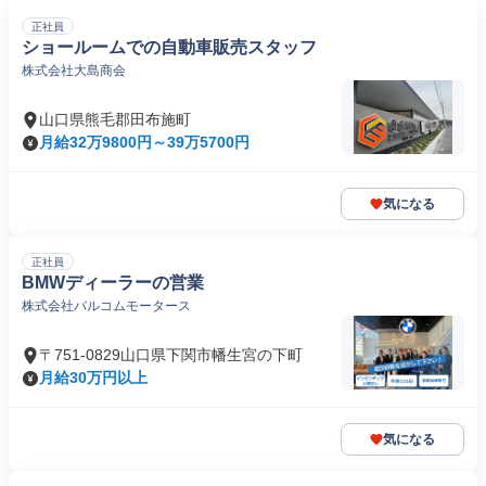
正社員
ショールームでの自動車販売スタッフ
株式会社大島商会
山口県熊毛郡田布施町
月給32万9800円～39万5700円
気になる
正社員
BMWディーラーの営業
株式会社バルコムモータース
〒751-0829山口県下関市幡生宮の下町
月給30万円以上
気になる