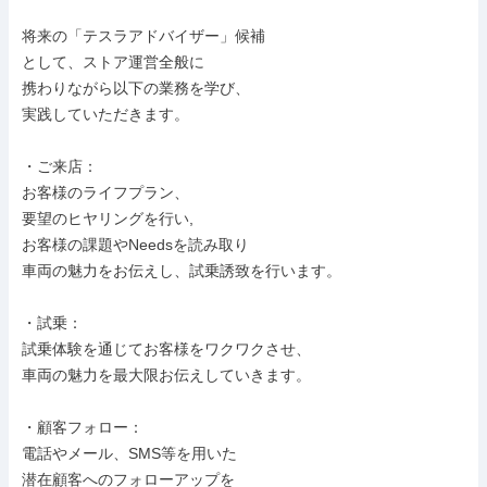
将来の「テスラアドバイザー」候補

として、ストア運営全般に

携わりながら以下の業務を学び、

実践していただきます。

・ご来店：

お客様のライフプラン、

要望のヒヤリングを行い,

お客様の課題やNeedsを読み取り

車両の魅力をお伝えし、試乗誘致を行います。

・試乗：

試乗体験を通じてお客様をワクワクさせ、

車両の魅力を最大限お伝えしていきます。

・顧客フォロー：

電話やメール、SMS等を用いた

潜在顧客へのフォローアップを
