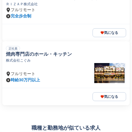
ＲＩＺＡＰ株式会社
フルリモート
完全歩合制
気になる
正社員
焼肉専門店のホール・キッチン
株式会社こぐみ
フルリモート
時給30万円以上
気になる
職種と勤務地が似ている求人