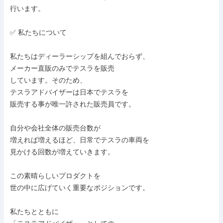
行います。

✅ 私たちについて

私たちはディーラーシップを組んでおらず、

メーカー直販のみでテスラを販売

しています。そのため、

テスラアドバイザーは日本でテスラを

販売する事が唯一許された販売員です。

自分や会社全体の販売台数が

増えれば増えるほど、日常でテスラの車両を

見かける回数が増えていきます。

この素晴らしいプロダクトを

世の中に広げていく重要なポジションです。

私たちとともに
