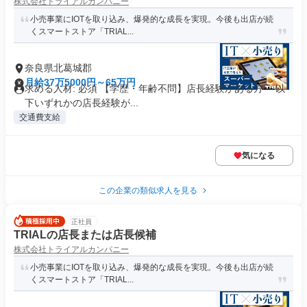
株式会社トライアルカンパニー
小売事業にIOTを取り込み、爆発的な成長を実現。今後も出店が続
くスマートストア「TRIAL...
奈良県北葛城郡
月給37万5000円～65万円
求める人材: 必須 【学歴・年齢不問】店長経験がある方 ～以
下いずれかの店長経験が...
交通費支給
気になる
この企業の類似求人を見る
正社員
TRIALの店長または店長候補
株式会社トライアルカンパニー
小売事業にIOTを取り込み、爆発的な成長を実現。今後も出店が続
くスマートストア「TRIAL...