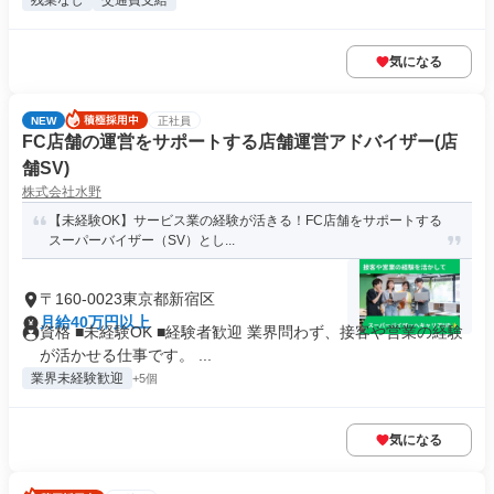
残業なし
交通費支給
気になる
NEW
正社員
FC店舗の運営をサポートする店舗運営アドバイザー(店
舗SV)
株式会社水野
【未経験OK】サービス業の経験が活きる！FC店舗をサポートする
スーパーバイザー（SV）とし...
〒160-0023東京都新宿区
月給40万円以上
資格 ■未経験OK ■経験者歓迎 業界問わず、接客や営業の経験
が活かせる仕事です。 ...
業界未経験歓迎
+5個
気になる