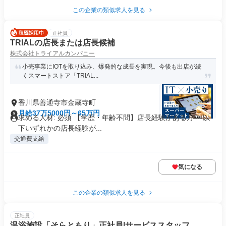
この企業の類似求人を見る
正社員
TRIALの店長または店長候補
株式会社トライアルカンパニー
小売事業にIOTを取り込み、爆発的な成長を実現。今後も出店が続
くスマートストア「TRIAL...
香川県善通寺市金蔵寺町
月給37万5000円～65万円
求める人材: 必須 【学歴・年齢不問】店長経験がある方 ～以
下いずれかの店長経験が...
交通費支給
気になる
この企業の類似求人を見る
正社員
温浴施設「そらともり」正社員|サービススタッフ