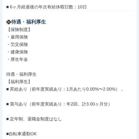
■ 6ヶ月経過後の年次有給休暇日数：10日
待遇・福利厚生
【保険制度】

・雇用保険

・労災保険

・健康保険

・厚生年金

待遇・福利厚生

【福利厚生】

■ 昇給あり（前年度実績あり：1月あたり0.00%〜2.00%） 。

■ 賞与あり（前年度実績あり：年2回、計3.00ヶ月分）

■ 定年制、退職金制度はなし

■自転車通勤OK