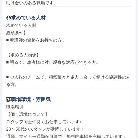
助け合いのある職場です。
求めている人材
求めている人材

必須条件】

■ 看護師の資格をお持ちの方 。

【求める人物像】

■ 明るく、患者様に対し親身な対応ができる方。

■ 少人数のチームで、和気藹々と協力し合って働ける協調性のあ
る方。
職場環境・雰囲気
職場環境

【働く環境について】

スタッフ同士仲良くお仕事しています♪

20〜50代のスタッフが活躍しています！

通勤：マイカー通勤が可能で、無料駐車場を完備しています 。
