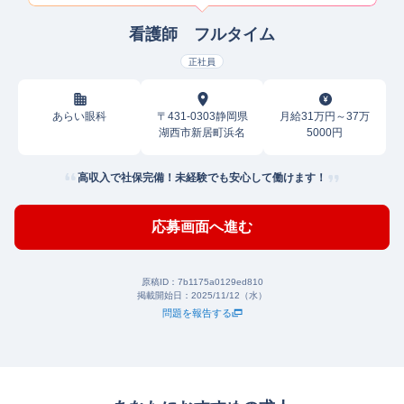
看護師 フルタイム
正社員
あらい眼科
〒431-0303静岡県
月給31万円～37万
湖西市新居町浜名
5000円
高収入で社保完備！未経験でも安心して働けます！
応募画面へ進む
原稿ID：
7b1175a0129ed810
掲載開始日：
2025/11/12（水）
問題を報告する