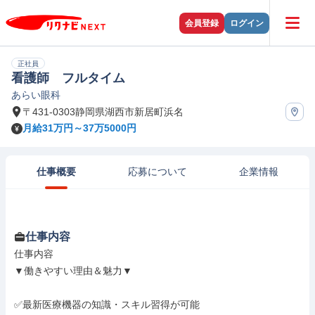
会員登録
ログイン
正社員
看護師 フルタイム
あらい眼科
〒431-0303静岡県湖西市新居町浜名
月給31万円～37万5000円
仕事概要
応募について
企業情報
仕事内容
仕事内容

▼働きやすい理由＆魅力▼

✅最新医療機器の知識・スキル習得が可能
