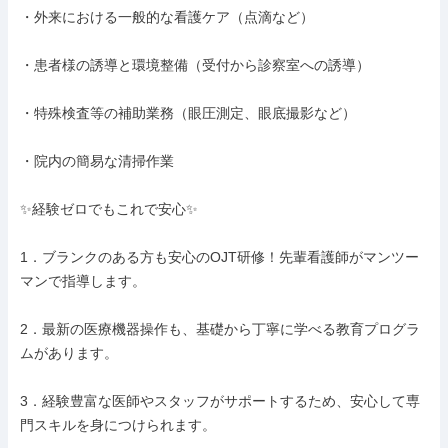
・外来における一般的な看護ケア（点滴など）

・患者様の誘導と環境整備（受付から診察室への誘導）

・特殊検査等の補助業務（眼圧測定、眼底撮影など）

・院内の簡易な清掃作業

✨経験ゼロでもこれで安心✨

1．ブランクのある方も安心のOJT研修！先輩看護師がマンツー
マンで指導します。

2．最新の医療機器操作も、基礎から丁寧に学べる教育プログラ
ムがあります。

3．経験豊富な医師やスタッフがサポートするため、安心して専
門スキルを身につけられます。
