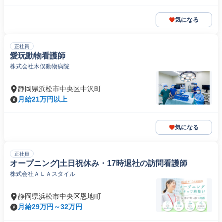
気になる
正社員
愛玩動物看護師
株式会社木俣動物病院
静岡県浜松市中央区中沢町
月給21万円以上
気になる
正社員
オープニング|土日祝休み・17時退社の訪問看護師
株式会社ＡＬＡスタイル
静岡県浜松市中央区恩地町
月給29万円～32万円