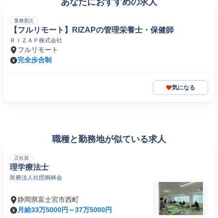
あなたにおすすめの求人
業務委託
【フルリモート】RIZAPの管理栄養士・保健師
ＲＩＺＡＰ株式会社
フルリモート
完全歩合制
気になる
職種と勤務地が似ている求人
正社員
理学療法士
医療法人社団桐林会
静岡県富士宮市西町
月給33万5000円～37万5000円