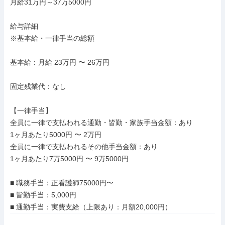
月給31万円～37万5000円

給与詳細

※基本給・一律手当の総額

基本給：月給 23万円 〜 26万円

固定残業代：なし

【一律手当】

全員に一律で支払われる通勤・皆勤・家族手当金額：あり

1ヶ月あたり5000円 〜 2万円

全員に一律で支払われるその他手当金額：あり

1ヶ月あたり7万5000円 〜 9万5000円

■ 職務手当：正看護師75000円〜

■ 皆勤手当：5,000円

■ 通勤手当：実費支給（上限あり：月額20,000円）