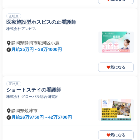
正社員
医療施設型ホスピスの正看護師
株式会社アンビス
静岡県静岡市駿河区小鹿
月給35万円～38万4000円
気になる
正社員
ショートステイの看護師
株式会社グローバル総合研究所
静岡県焼津市
月給26万9750円～42万5700円
気になる