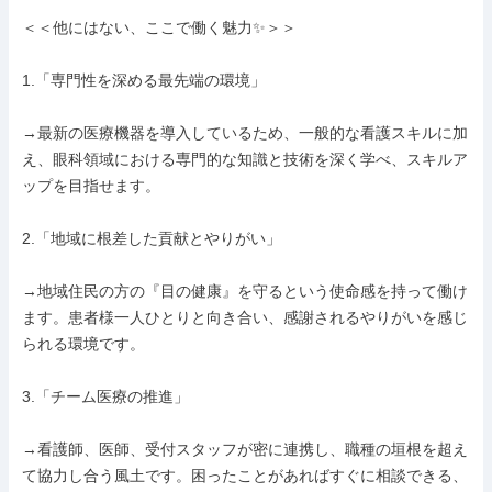
＜＜他にはない、ここで働く魅力✨＞＞

1.「専門性を深める最先端の環境」

→最新の医療機器を導入しているため、一般的な看護スキルに加
え、眼科領域における専門的な知識と技術を深く学べ、スキルア
ップを目指せます。

2.「地域に根差した貢献とやりがい」

→地域住民の方の『目の健康』を守るという使命感を持って働け
ます。患者様一人ひとりと向き合い、感謝されるやりがいを感じ
られる環境です。

3.「チーム医療の推進」

→看護師、医師、受付スタッフが密に連携し、職種の垣根を超え
て協力し合う風土です。困ったことがあればすぐに相談できる、