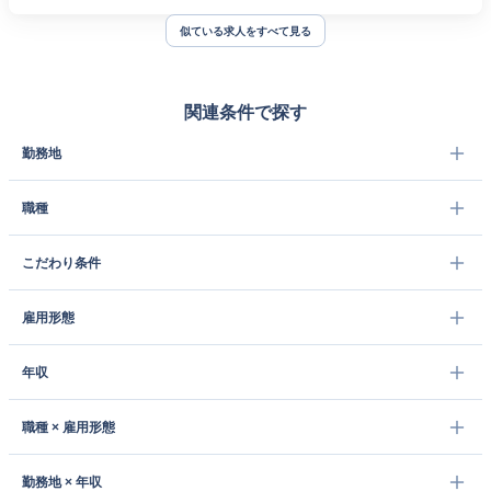
似ている求人をすべて見る
関連条件で探す
勤務地
職種
こだわり条件
雇用形態
年収
職種 × 雇用形態
勤務地 × 年収