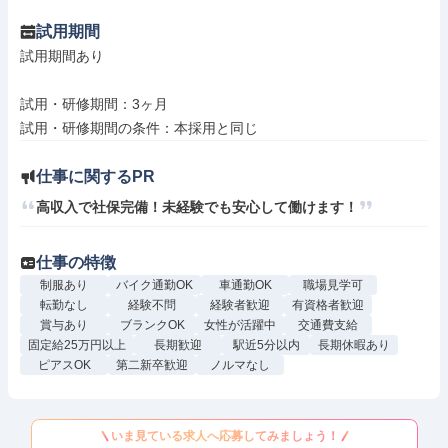
試用期間
試用期間あり

試用・研修期間：3ヶ月

仕事に関するPR
仕事の特徴
制服あり
バイク通勤OK
車通勤OK
職場見学可
転勤なし
経験不問
経験者歓迎
有資格者歓迎
賞与あり
ブランクOK
女性が活躍中
交通費支給
固定給25万円以上
長期歓迎
駅近5分以内
長期休暇あり
ピアスOK
第二新卒歓迎
ノルマなし
いま見ている求人へ応募してみましょう！