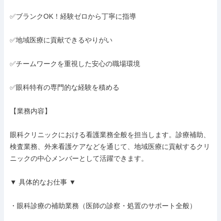
✅ブランクOK！経験ゼロから丁寧に指導

✅地域医療に貢献できるやりがい

✅チームワークを重視した安心の職場環境

✅眼科特有の専門的な経験を積める

【業務内容】

眼科クリニックにおける看護業務全般を担当します。診療補助、
検査業務、外来看護ケアなどを通じて、地域医療に貢献するクリ
ニックの中心メンバーとして活躍できます。

▼ 具体的なお仕事 ▼

・眼科診療の補助業務（医師の診察・処置のサポート全般）
