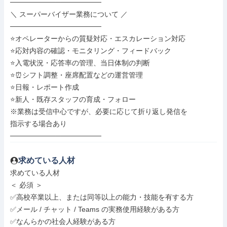
──────────────────

＼ スーパーバイザー業務について ／

──────────────────

⭐オペレーターからの質疑対応・エスカレーション対応

⭐応対内容の確認・モニタリング・フィードバック

⭐入電状況・応答率の管理、当日体制の判断

⭐⏰シフト調整・座席配置などの運営管理

⭐日報・レポート作成

⭐新人・既存スタッフの育成・フォロー

※業務は受信中心ですが、必要に応じて折り返し発信を

指示する場合あり

──────────────────
求めている人材
求めている人材

＜ 必須 ＞

✅高校卒業以上、または同等以上の能力・技能を有する方

✅メール / チャット / Teams の実務使用経験がある方

✅なんらかの社会人経験がある方
