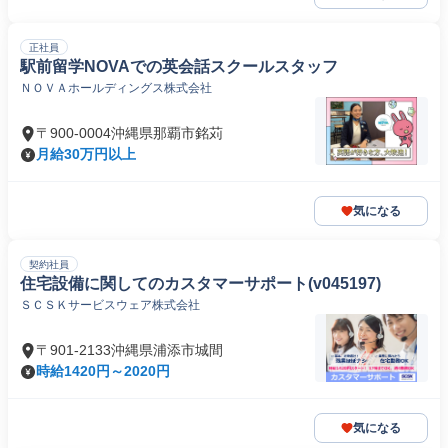
正社員
駅前留学NOVAでの英会話スクールスタッフ
ＮＯＶＡホールディングス株式会社
〒900-0004沖縄県那覇市銘苅
月給30万円以上
気になる
契約社員
住宅設備に関してのカスタマーサポート(v045197)
ＳＣＳＫサービスウェア株式会社
〒901-2133沖縄県浦添市城間
時給1420円～2020円
気になる