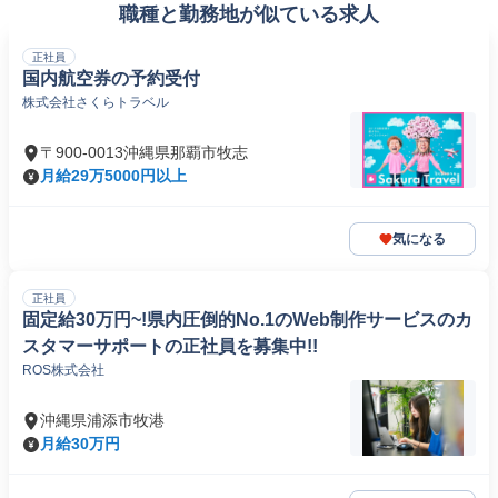
職種と勤務地が似ている求人
正社員
国内航空券の予約受付
株式会社さくらトラベル
〒900-0013沖縄県那覇市牧志
月給29万5000円以上
気になる
正社員
固定給30万円~!県内圧倒的No.1のWeb制作サービスのカ
スタマーサポートの正社員を募集中!!
ROS株式会社
沖縄県浦添市牧港
月給30万円