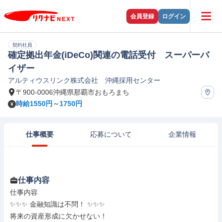
会員登録
ログイン
契約社員
確定拠出年金(iDeCo)関連の電話受付 スーパーバ
イザー
アルティウスリンク株式会社 沖縄採用センター
〒900-0006沖縄県那覇市おもろまち
時給1550円～1750円
仕事概要
応募について
企業情報
仕事内容
仕事内容

✨✨✨ 金融知識は不問！ ✨✨✨

将来の資産形成に欠かせない！
