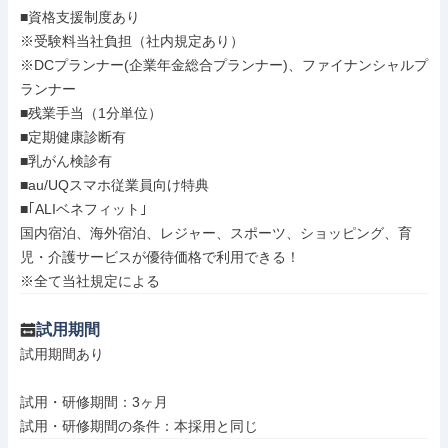
■資格支援制度あり

※受験料当社負担（社内規定あり）

※DCプランナー(企業年金総合プランナー)、ファイナンシャルプ
ランナー

■残業手当（1分単位）

■定期健康診断有

■乳がん検診有

■au/UQスマホ従業員向け特典

■｢ALIベネフィット｣

国内宿泊、海外宿泊、レジャー、スポーツ、ショッピング、育
児・介護サービスが優待価格で利用できる！

※全て当社規定による
試用期間
試用期間あり

試用・研修期間：3ヶ月
