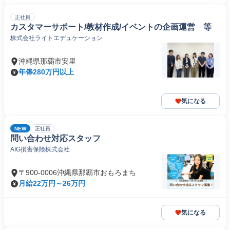
正社員
カスタマーサポート/教材作成/イベントの企画運営 等
株式会社ライトエデュケーション
沖縄県那覇市安里
年俸280万円以上
気になる
NEW
正社員
問い合わせ対応スタッフ
AIG損害保険株式会社
〒900-0006沖縄県那覇市おもろまち
月給22万円～26万円
気になる