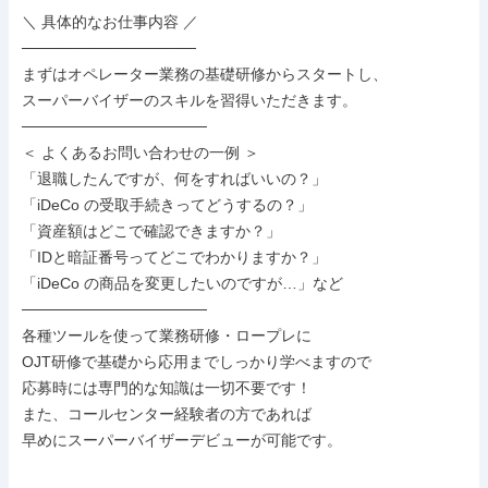
＼ 具体的なお仕事内容 ／

────────────────

まずはオペレーター業務の基礎研修からスタートし、

スーパーバイザーのスキルを習得いただきます。

─────────────────

＜ よくあるお問い合わせの一例 ＞

「退職したんですが、何をすればいいの？」

「iDeCo の受取手続きってどうするの？」

「資産額はどこで確認できますか？」

「IDと暗証番号ってどこでわかりますか？」

「iDeCo の商品を変更したいのですが…」など

─────────────────

各種ツールを使って業務研修・ロープレに

OJT研修で基礎から応用までしっかり学べますので

応募時には専門的な知識は一切不要です！

また、コールセンター経験者の方であれば

早めにスーパーバイザーデビューが可能です。
