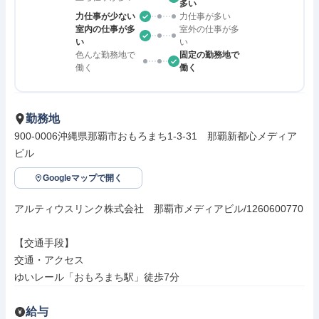
多い
力仕事が少ない
力仕事が多い
室内の仕事が多
室外の仕事が多
い
い
色んな勤務地で
固定の勤務地で
働く
働く
勤務地
900-0006沖縄県那覇市おもろまち1-3-31　那覇新都心メディア
ビル
Googleマップで開く
アルティウスリンク株式会社　那覇市メディアビル/1260600770

【交通手段】

交通・アクセス

ゆいレール「おもろまち駅」徒歩7分
給与