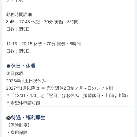
勤務時間詳細

8:45～17:45 休憩：70分 実働：8時間

日数：週5日

11:15～20:15 休憩：70分 実働：8時間

日数：週5日
休日・休暇
休日休暇

2026年は土日祝休み

2027年1月以降は ⇒ 完全週休2日制／月～日のシフト制

＊「12/31～1/3」と「祝日」はお休み（振替休日・土日は出勤）

＊希望休申請可能
待遇・福利厚生
【保険制度】

・雇用保険
