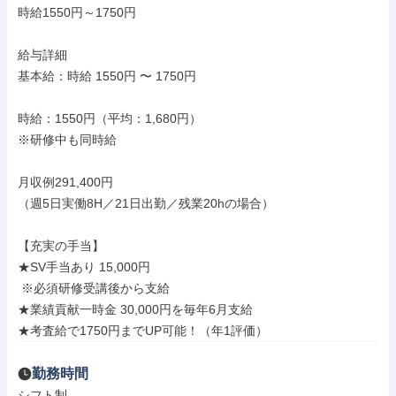
時給1550円～1750円

給与詳細

基本給：時給 1550円 〜 1750円

時給：1550円（平均：1,680円）

※研修中も同時給

月収例291,400円

（週5日実働8H／21日出勤／残業20hの場合）

【充実の手当】

★SV手当あり 15,000円

 ※必須研修受講後から支給

★業績貢献一時金 30,000円を毎年6月支給

★考査給で1750円までUP可能！（年1評価）
勤務時間
シフト制
