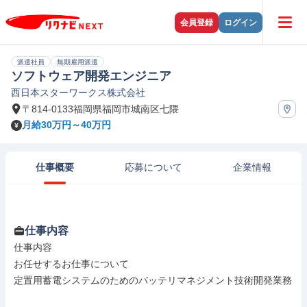
会員登録
ログイン
派遣社員
無期雇用派遣
ソフトウェア開発エンジニア
西日本スターワークス株式会社
〒814-0133福岡県福岡市城南区七隈
月給30万円～40万円
仕事概要
応募について
企業情報
仕事内容
仕事内容

お任せするお仕事について

定置用蓄電システムのためのバッテリマネジメント技術開発業務
