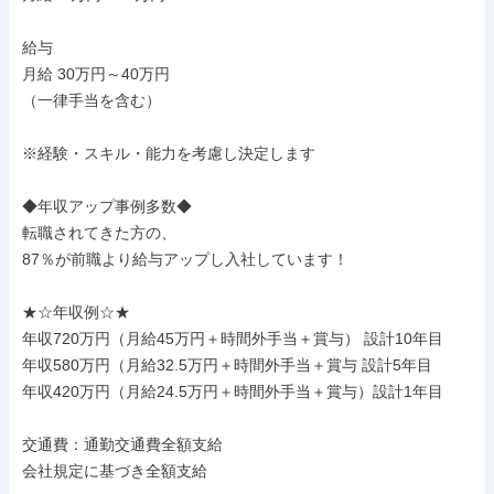
給与

月給 30万円～40万円

（一律手当を含む）

※経験・スキル・能力を考慮し決定します

◆年収アップ事例多数◆

転職されてきた方の、

87％が前職より給与アップし入社しています！

★☆年収例☆★

年収720万円（月給45万円＋時間外手当＋賞与） 設計10年目

年収580万円（月給32.5万円＋時間外手当＋賞与 設計5年目

年収420万円（月給24.5万円＋時間外手当＋賞与）設計1年目

交通費：通勤交通費全額支給

会社規定に基づき全額支給
