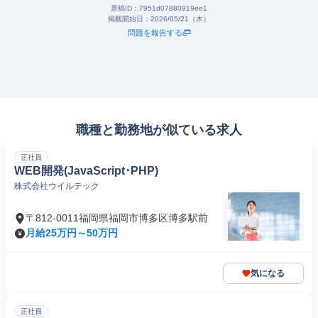
原稿ID：
7951d07880919ee1
掲載開始日：
2026/05/21（木）
問題を報告する
職種と勤務地が似ている求人
正社員
WEB開発(JavaScript･PHP)
株式会社ウイルテック
〒812-0011福岡県福岡市博多区博多駅前
月給25万円～50万円
気になる
正社員