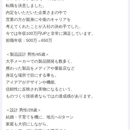
転職を決意しました。

内定をいただいた企業さまの中で

営業の方が親身に今後のキャリアを

考えてくれたことが入社の決め手でした。

今では年収100万円UPと非常に満足しています。

前職年収：500万→650万

＜製品設計 男性/45歳＞

大手メーカーでの製品開発も数多く、

携わった製品をメディアや量販店など

身近な場所で目にする事も。

アイデアがデザインや機能、

信頼性に反映され実物になるという、

ものづくり技術者ならではの達成感があります。

＜設計 男性/28歳＞

結婚・子育てを機に、地元へUターン

家庭も大切にしながら、
