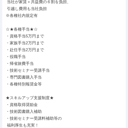
 当社が家賃＋共益費の６割を負担、

 引越し費用も当社負担

※各種社内規定有

☆★各種手当★☆

・資格手当5万円まで

・家族手当2万円まで

・赴任手当2万円まで

・役職手当

・帰省旅費手当

・技術セミナー受講手当

・専門図書購入手当

・各種特別報奨金等

★スキルアップ支援制度★

・資格取得奨励金

・技術図書購入補助

・技術セミナー受講料補助等の

 福利厚生も充実！