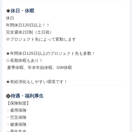
休日・休暇
休日

年間休日120日以上！！

完全週休2日制（土日祝）

※プロジェクト先によって変動します

★年間休日125日以上のプロジェクト先も多数！

☆長期休暇もあり！

 夏季休暇、年末年始休暇、GW休暇

★有給消化もしやすい環境です！
待遇・福利厚生
【保険制度】

・雇用保険

・労災保険

・健康保険

・厚生年金
