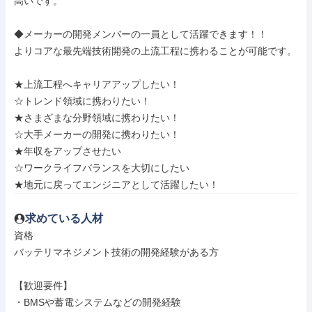
高いです。

◆メーカーの開発メンバーの一員として活躍できます！！

よりコアな最先端技術開発の上流工程に携わることが可能です。

★上流工程へキャリアアップしたい！

☆トレンド領域に携わりたい！

★さまざまな分野領域に携わりたい！

☆大手メーカーの開発に携わりたい！

★年収をアップさせたい

☆ワークライフバランスを大切にしたい

★地元に戻ってエンジニアとして活躍したい！
求めている人材
資格

バッテリマネジメント技術の開発経験がある方

【歓迎要件】

・BMSや蓄電システムなどの開発経験
