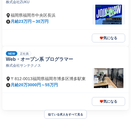
株式会社ZUKU
でスキルアップ)
福岡県福岡市中央区長浜
月給23万円～30万円
気になる
NEW
正社員
Web・オープン系 プログラマー
株式会社サンテクノス
〒812-0013福岡県福岡市博多区博多駅東
月給20万3000円～55万円
気になる
似ている求人をすべて見る