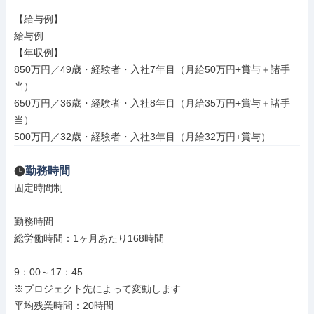
【給与例】

給与例

【年収例】

850万円／49歳・経験者・入社7年目（月給50万円+賞与＋諸手
当）

650万円／36歳・経験者・入社8年目（月給35万円+賞与＋諸手
当）

500万円／32歳・経験者・入社3年目（月給32万円+賞与）
勤務時間
固定時間制

勤務時間

総労働時間：1ヶ月あたり168時間

9：00～17：45

※プロジェクト先によって変動します

平均残業時間：20時間