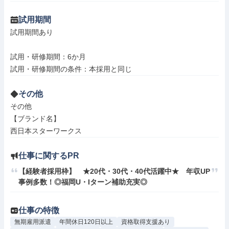
試用期間
試用期間あり

試用・研修期間：6か月

その他
その他

【ブランド名】

西日本スターワークス
仕事に関するPR
【経験者採用枠】　★20代・30代・40代活躍中★　年収UP
事例多数！◎福岡U・Iターン補助充実◎
仕事の特徴
無期雇用派遣
年間休日120日以上
資格取得支援あり