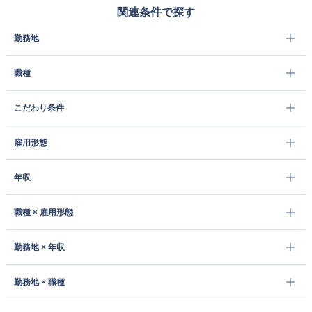
関連条件で探す
勤務地
職種
こだわり条件
雇用形態
年収
職種 × 雇用形態
勤務地 × 年収
勤務地 × 職種