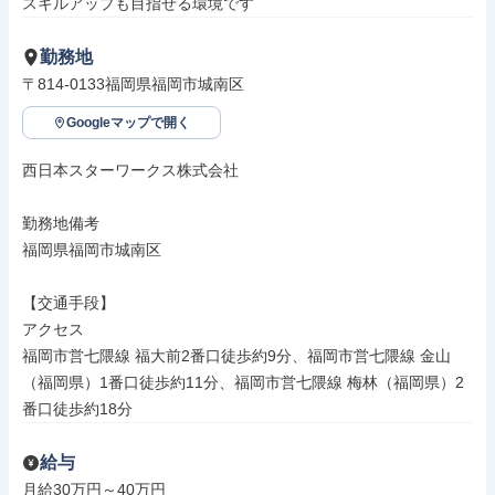
スキルアップも目指せる環境です
勤務地
〒814-0133福岡県福岡市城南区
Googleマップで開く
西日本スターワークス株式会社

勤務地備考

福岡県福岡市城南区

【交通手段】

アクセス

福岡市営七隈線 福大前2番口徒歩約9分、福岡市営七隈線 金山
（福岡県）1番口徒歩約11分、福岡市営七隈線 梅林（福岡県）2
番口徒歩約18分
給与
月給30万円～40万円
