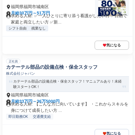
福岡県福岡市城南区
月給30万円～51万円
求める人材: ✅一人ひとりに寄り添う看護がしたい方 ✅日勤で
家庭と両立したい方 ✅新...
シフト自由
残業なし
気になる
正社員
カテーテル部品の設備点検・保全スタッフ
株式会社ジャパン
カテーテル部品の設備点検・保全スタッフ！マニュアルあり！未経
験スタートOK！
福岡県福岡市城南区
月給33万円～36万5000円
求める人材: 【こんな方に向いています】 ・これからスキルを
身につけて成長したい方 ...
即日勤務OK
交通費支給
気になる