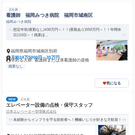
正社員
看護師 福岡みつき病院 福岡市城南区
福岡みつき病院
想定年収(夜勤なし)430万円～！！(夜勤あり)550万円～！！年間休
日110日～！残業ほ...
福岡県福岡市城南区別府
月給24万5000円～35万円
求める人材: 看護師または准看護師の資格
残業なし
気になる
NEW
正社員
エレベーター設備の点検・保守スタッフ
日本エレベーター管理株式会社
未経験からインフラを守る技術者へ！機械いじりが好きな方歓迎！