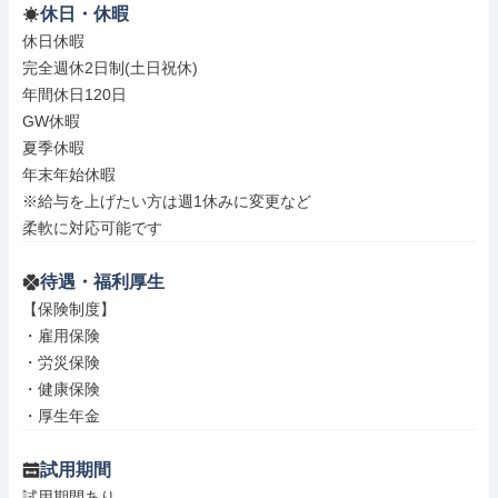
休日・休暇
休日休暇

完全週休2日制(土日祝休)

年間休日120日

GW休暇

夏季休暇

年末年始休暇

※給与を上げたい方は週1休みに変更など

柔軟に対応可能です
待遇・福利厚生
【保険制度】

・雇用保険

・労災保険

・健康保険

・厚生年金
試用期間
試用期間あり
