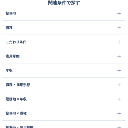
関連条件で探す
勤務地
職種
こだわり条件
雇用形態
年収
職種 × 雇用形態
勤務地 × 年収
勤務地 × 職種
勤務地 × 雇用形態