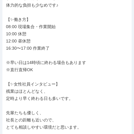
体力的な負担も少なめです♪

【✨働き方】

08:00 現場集合・作業開始

10:00 休憩

12:00 昼休憩

16:30〜17:00 作業終了

※早い日は14時頃に終わる場合もあります

※直行直帰OK

【✨女性社員インタビュー】

残業はほとんどなく、

定時より早く終わる日も多いです。

先輩たちも優しく、

社長との距離も近いので、

とても相談しやすい環境だと思います。
