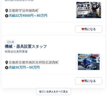
京都府宇治市槇島町
月給22万4500円～80万円
気になる
正社員
機械・器具設置スタッフ
有限会社奥野重量
京都府京都市南区吉祥院石原西町
月給30万円～50万円
気になる
似ている求人をすべて見る