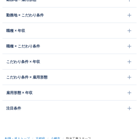
勤務地 × こだわり条件
職種 × 年収
職種 × こだわり条件
こだわり条件 × 年収
こだわり条件 × 雇用形態
雇用形態 × 年収
注目条件
転職・求人トップ
/
京都府
/
八幡市
/
防水工事スタッフ