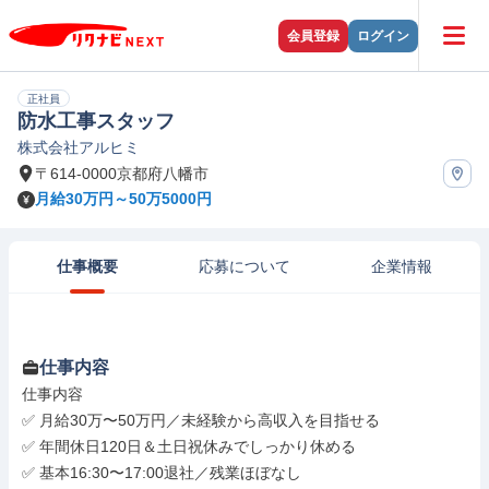
会員登録
ログイン
正社員
防水工事スタッフ
株式会社アルヒミ
〒614-0000京都府八幡市
月給30万円～50万5000円
仕事概要
応募について
企業情報
仕事内容
仕事内容

✅ 月給30万〜50万円／未経験から高収入を目指せる

✅ 年間休日120日＆土日祝休みでしっかり休める

✅ 基本16:30〜17:00退社／残業ほぼなし
