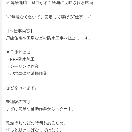
✅ 昇給随時！努力がすぐ給与に反映される環境

＼“無理なく働いて、安定して稼げる”仕事！／

【✨仕事内容】

戸建住宅や工場などの防水工事を担当します。

▼具体的には

・FRP防水施工

・シーリング作業

・現場準備や清掃作業

などを行います。

未経験の方は、

まずは簡単な補助作業からスタート。

乾燥待ちなどの時間もあるため、

ずっと動きっぱなしではなく、
