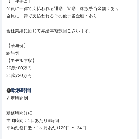
【一律手当】

全員に一律で支払われる通勤・皆勤・家族手当金額：あり

全員に一律で支払われるその他手当金額：あり

会社業績に応じて昇給年複数回ございます。

【給与例】

給与例

【モデル年収】

26歳480万円

31歳720万円
勤務時間
固定時間制

勤務時間詳細

実働時間：1日あたり8時間

平均勤務日数：1ヶ月あたり20日 〜 24日