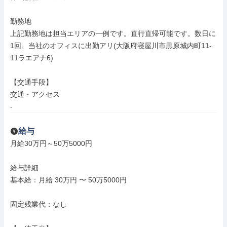
勤務地

上記勤務地は担当エリアの一例です。直行直帰可能です。数日に
1回、当社のオフィスに出勤アリ(大阪府寝屋川市黒原城内町11-
11ラエアナ6)

【交通手段】

交通・アクセス

-
給与
月給30万円～50万5000円

給与詳細

基本給：月給 30万円 〜 50万5000円

固定残業代：なし
