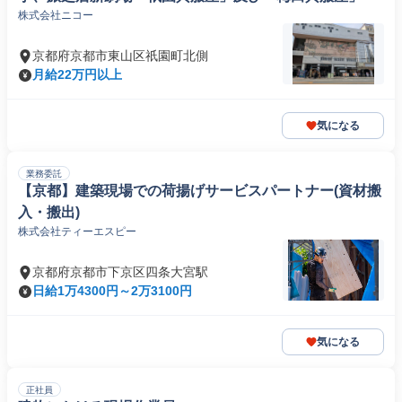
株式会社ニコー
京都府京都市東山区祇園町北側
月給22万円以上
気になる
業務委託
【京都】建築現場での荷揚げサービスパートナー(資材搬
入・搬出)
株式会社ティーエスピー
京都府京都市下京区四条大宮駅
日給1万4300円～2万3100円
気になる
正社員