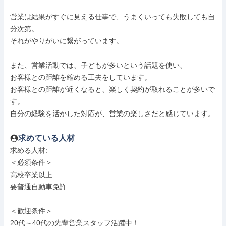
営業は結果がすぐに見える仕事で、うまくいっても失敗しても自
分次第。

それがやりがいに繋がっています。

また、営業活動では、子どもが多いという話題を使い、

お客様との距離を縮める工夫をしています。

お客様との距離が近くなると、楽しく契約が取れることが多いで
す。

自分の経験を活かした対応が、営業の楽しさだと感じています。
求めている人材
求める人材: 

＜必須条件＞

高校卒業以上

要普通自動車免許

＜歓迎条件＞

20代～40代の先輩営業スタッフ活躍中！
