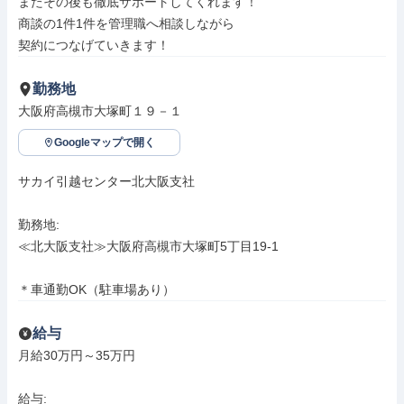
またその後も徹底サポートしてくれます！

商談の1件1件を管理職へ相談しながら

契約につなげていきます！
勤務地
大阪府高槻市大塚町１９－１
Googleマップで開く
サカイ引越センター北大阪支社

勤務地: 

≪北大阪支社≫大阪府高槻市大塚町5丁目19-1

＊車通勤OK（駐車場あり）
給与
月給30万円～35万円

給与: 
