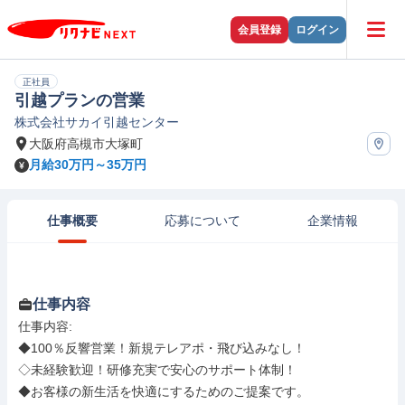
会員登録
ログイン
正社員
引越プランの営業
株式会社サカイ引越センター
大阪府高槻市大塚町
月給30万円～35万円
仕事概要
応募について
企業情報
仕事内容
仕事内容: 

◆100％反響営業！新規テレアポ・飛び込みなし！

◇未経験歓迎！研修充実で安心のサポート体制！

◆お客様の新生活を快適にするためのご提案です。
