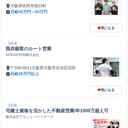
大阪府吹田市朝日町
月給30万円～50万円
気になる
正社員
既存顧客のルート営業
DITASISTEM株式会社
〒558-0011大阪府大阪市住吉区苅田
月給28万円以上
気になる
正社員
宅建士資格を活かした不動産営業/年1000万超え可
株式会社アセットパートナーズ