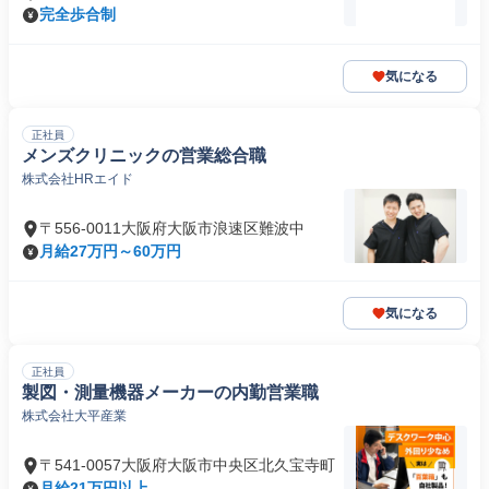
完全歩合制
気になる
正社員
メンズクリニックの営業総合職
株式会社HRエイド
〒556-0011大阪府大阪市浪速区難波中
月給27万円～60万円
気になる
正社員
製図・測量機器メーカーの内勤営業職
株式会社大平産業
〒541-0057大阪府大阪市中央区北久宝寺町
月給21万円以上