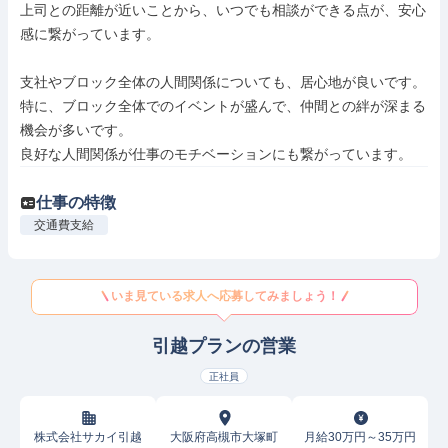
上司との距離が近いことから、いつでも相談ができる点が、安心
感に繋がっています。

支社やブロック全体の人間関係についても、居心地が良いです。

特に、ブロック全体でのイベントが盛んで、仲間との絆が深まる
機会が多いです。

良好な人間関係が仕事のモチベーションにも繋がっています。
仕事の特徴
交通費支給
いま見ている求人へ応募してみましょう！
引越プランの営業
正社員
株式会社サカイ引越
大阪府高槻市大塚町
月給30万円～35万円