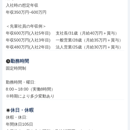
入社時の想定年収

年収350万円~600万円

＜先輩社員の年収例＞

年収600万円(入社5年目) 　支社長/31歳（月給40万円＋賞与）

年収500万円(入社3年目) 　一般営業/28歳（月給35万円＋賞与）

年収480万円(入社2年目) 　法人営業/25歳（月給30万円＋賞与）
勤務時間
固定時間制

勤務時間・曜日: 

8:00～18:00（実働8時間）

※時期により多少変動あり
休日・休暇
休暇・休日: 

年間休日105日
