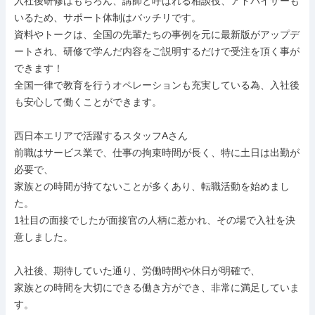
入社後研修はもちろん、講師と呼ばれる相談役、アドバイザーも
いるため、サポート体制はバッチリです。

資料やトークは、全国の先輩たちの事例を元に最新版がアップデ
ートされ、研修で学んだ内容をご説明するだけで受注を頂く事が
できます！

全国一律で教育を行うオペレーションも充実している為、入社後
も安心して働くことができます。

西日本エリアで活躍するスタッフAさん

前職はサービス業で、仕事の拘束時間が長く、特に土日は出勤が
必要で、

家族との時間が持てないことが多くあり、転職活動を始めまし
た。

1社目の面接でしたが面接官の人柄に惹かれ、その場で入社を決
意しました。

入社後、期待していた通り、労働時間や休日が明確で、

家族との時間を大切にできる働き方ができ、非常に満足していま
す。
