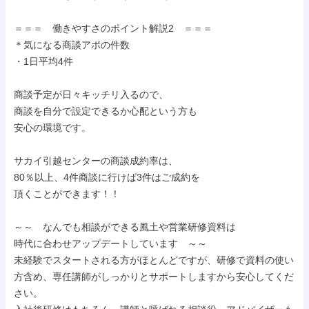
＝＝＝　働きやすさのポイント解説2　＝＝＝

＊気になる商談アポの件数

・1日平均4件

商談予定が日々キッチリ入るので、

商談を自分で設定できるか心配という方も

安心の環境です。

サカイ引越センターの商談成約率は、

80％以上、4件商談に行けば3件はご成約を

頂くことができます！！

～～　なんでも相談ができる風土や営業研修資料は

時代に合わせアップデートしています　～～

未経験でスタートされる方がほとんどですが、研修で資料の使い
方含め、専任講師がしっかりとサポートしますから安心してくだ
さい。
