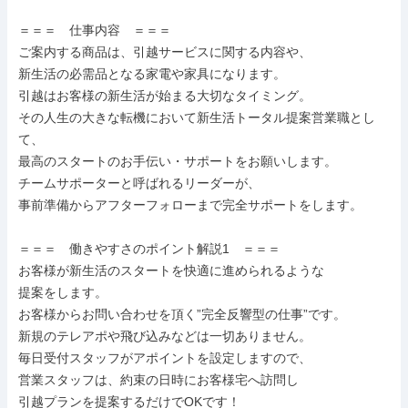
＝＝＝　仕事内容　＝＝＝

ご案内する商品は、引越サービスに関する内容や、

新生活の必需品となる家電や家具になります。

引越はお客様の新生活が始まる大切なタイミング。

その人生の大きな転機において新生活トータル提案営業職とし
て、

最高のスタートのお手伝い・サポートをお願いします。

チームサポーターと呼ばれるリーダーが、

事前準備からアフターフォローまで完全サポートをします。

＝＝＝　働きやすさのポイント解説1　＝＝＝

お客様が新⽣活のスタートを快適に進められるような

提案をします。

お客様からお問い合わせを頂く”完全反響型の仕事”です。

新規のテレアポや⾶び込みなどは⼀切ありません。

毎⽇受付スタッフがアポイントを設定しますので、

営業スタッフは、約束の日時にお客様宅へ訪問し

引越プランを提案するだけでOKです！
