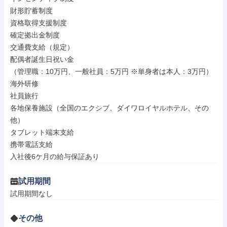
財形貯蓄制度

資格取得支援制度

確定拠出金制度

交通費支給（規定）

配偶者誕生日祝い金

（管理職：10万円、一般社員：5万円 ※単身者は本人：3万円）

海外研修

社員旅行

各地保養施設（全国のエクシブ、ダイワロイヤルホテル、その
他）

タブレット端末支給

携帯電話支給

入社後6ケ月の給与保証あり
試用期間
試用期間なし
その他