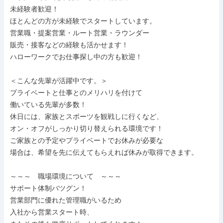
未経験者歓迎！

ほとんどの方が未経験でスタートしています。

営業職・提案営業・ルート営業・ラウンダー

販売・接客などの経験も活かせます！

ハローワークでお仕事探し中の方も歓迎！

＜こんな先輩が活躍中です。＞

プライベートと仕事とのメリハリを付けて

働いている先輩が多数！

休日には、家族とスポーツを観戦しに行くなど、

オン・オフがしっかり切り替えられる環境です！

ご家族との予定やプライベートでお休みが必要な

場合は、希望を先に伝えてもらえれば休みが取得できます。

～～～　職場環境について　～～～

サポート体制バツグン！

営業部門に優れた管理職がいるため

入社から営業スタート時、
