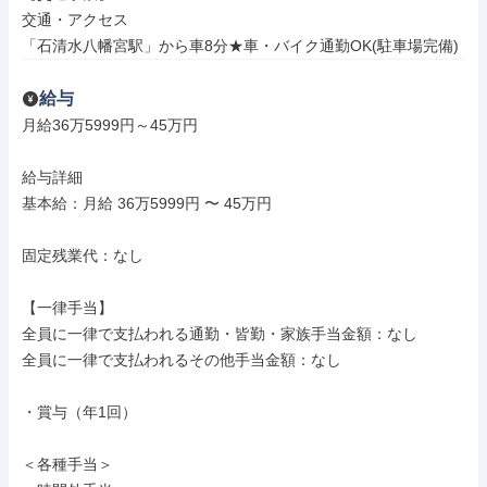
交通・アクセス

「石清水八幡宮駅」から車8分★車・バイク通勤OK(駐車場完備)
給与
月給36万5999円～45万円

給与詳細

基本給：月給 36万5999円 〜 45万円

固定残業代：なし

【一律手当】

全員に一律で支払われる通勤・皆勤・家族手当金額：なし

全員に一律で支払われるその他手当金額：なし

・賞与（年1回）

＜各種手当＞
