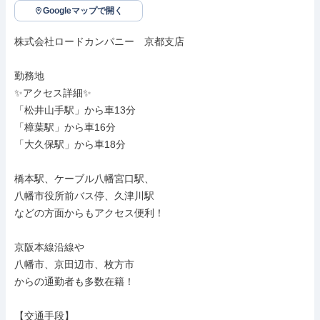
Googleマップで開く
株式会社ロードカンパニー　京都支店

勤務地

✨アクセス詳細✨

「松井山手駅」から車13分

「樟葉駅」から車16分

「大久保駅」から車18分

橋本駅、ケーブル八幡宮口駅、

八幡市役所前バス停、久津川駅

などの方面からもアクセス便利！

京阪本線沿線や

八幡市、京田辺市、枚方市

からの通勤者も多数在籍！

【交通手段】
