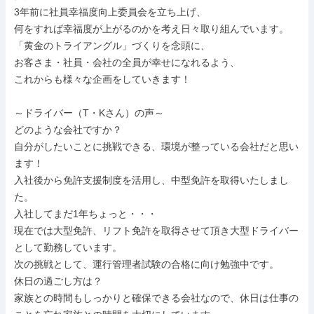
3年前に社員幸福度向上委員会を立ち上げ、

何をすれば幸福度が上がるのかを考え日々取り組んでいます。

「黄金のトライアングル」づくりを念頭に、

お客さま・社員・会社の全員が幸せになれるよう、

これからも様々な企画をしていきます！

～ドライバー（T・Kさん）の声～

どのような会社ですか？

自分がしたいことに挑戦できる、環境が整っている会社だと思い
ます！

入社後から免許支援制度を活用し、中型免許を取得いたしまし
た。

入社してまだ1年ちょっと・・・

現在では大型免許、リフト免許を取得させて頂き大型ドライバー
として勤務しています。

次の挑戦として、運行管理者試験の合格に向け勉強中です。

休日の過ごし方は？

家族との時間もしっかりと確保できる会社なので、休日は仕事の