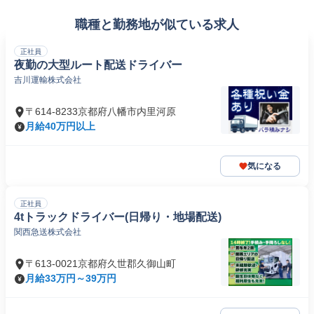
職種と勤務地が似ている求人
正社員
夜勤の大型ルート配送ドライバー
吉川運輸株式会社
〒614-8233京都府八幡市内里河原
月給40万円以上
気になる
正社員
4tトラックドライバー(日帰り・地場配送)
関西急送株式会社
〒613-0021京都府久世郡久御山町
月給33万円～39万円