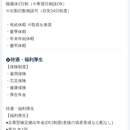
隔週休2日制（※希望日相談OK）

※出勤日数相談可（目安24日程度）

・有給休暇 ※取得を推奨

・夏季休暇

・年末年始休暇

・慶弔休暇
待遇・福利厚生
【保険制度】

・雇用保険

・労災保険

・健康保険

・厚生年金

待遇・福利厚生

【福利厚生】

●企業型確定拠出年金(DC)制度(老後の資産形成も心配なし)

●賞与 年1回
