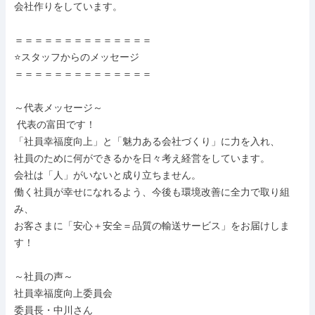
会社作りをしています。

＝＝＝＝＝＝＝＝＝＝＝＝＝＝

⭐スタッフからのメッセージ

＝＝＝＝＝＝＝＝＝＝＝＝＝＝

～代表メッセージ～

 代表の富田です！

「社員幸福度向上」と「魅力ある会社づくり」に力を入れ、

社員のために何ができるかを日々考え経営をしています。

会社は「人」がいないと成り立ちません。

働く社員が幸せになれるよう、今後も環境改善に全力で取り組
み、

お客さまに「安心＋安全＝品質の輸送サービス」をお届けしま
す！

～社員の声～

社員幸福度向上委員会

委員長・中川さん
