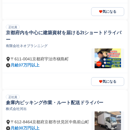
気になる
正社員
京都府内を中心に建築資材を届ける2tショートドライバ
ー
有限会社ネオプランニング
〒611-0041京都府宇治市槇島町
月給37万円以上
気になる
正社員
倉庫内ピッキング作業・ルート配送ドライバー
株式会社河出
〒612-8464京都府京都市伏見区中島前山町
月給30万円以上