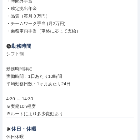
・時間外手当

・確定拠出年金

・品質（毎月３万円）

・チームワーク手当 (月2万円)

・乗務車両手当（車格に応じて支給）
勤務時間
シフト制

勤務時間詳細

実働時間：1日あたり10時間

平均勤務日数：1ヶ月あたり24日

4:30 ～ 14:30

※実働10h程度

※ルートにより多少変動あり
休日・休暇
休日休暇
