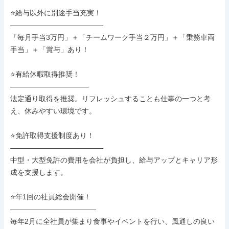
⭐給与以外に別途手当充実！

―――――――――――――

「毎月手当3万円」＋「チームワーク手当２万円」＋「乗務車両
手当」＋「賞与」あり！

⭐有給休暇取得推奨！

―――――――――――

法定通り取得を推奨。リフレッシュすることも仕事の一つと考
え、休みやすい環境です。

⭐免許取得支援制度あり！

―――――――――――――

中型・大型免許の費用を会社が負担し、給与アップとキャリア形
成を支援します。

⭐年1回の社員総会開催！

――――――――――――

毎年2月に全社員が集まり食事やイベントを行い、風通しの良い