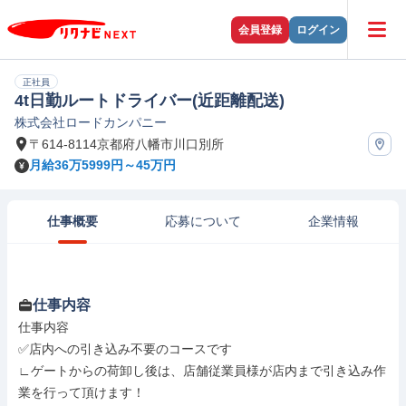
会員登録
ログイン
正社員
4t日勤ルートドライバー(近距離配送)
株式会社ロードカンパニー
〒614-8114京都府八幡市川口別所
月給36万5999円～45万円
仕事概要
応募について
企業情報
仕事内容
仕事内容

✅店内への引き込み不要のコースです

∟ゲートからの荷卸し後は、店舗従業員様が店内まで引き込み作
業を行って頂けます！
