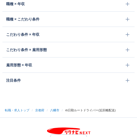
職種 × 年収
職種 × こだわり条件
こだわり条件 × 年収
こだわり条件 × 雇用形態
雇用形態 × 年収
注目条件
転職・求人トップ
/
京都府
/
八幡市
/
4t日勤ルートドライバー(近距離配送)