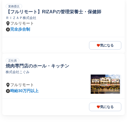
業務委託
【フルリモート】RIZAPの管理栄養士・保健師
ＲＩＺＡＰ株式会社
フルリモート
完全歩合制
気になる
正社員
焼肉専門店のホール・キッチン
株式会社こぐみ
フルリモート
時給30万円以上
気になる