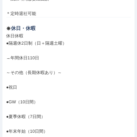
＊定時退社可能
休日・休暇
休日休暇

●隔週休2日制（日＋隔週土曜）

→年間休日110日

～その他（長期休暇あり）～

●祝日

●GW（10日間）

●夏季休暇（7日間）

●年末年始（10日間）
