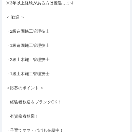
※3年以上経験がある方は優遇します

＜ 歓迎 ＞

・2級造園施工管理技士

・1級造園施工管理技士

・2級土木施工管理技士

・1級土木施工管理技士

＜応募のポイント ＞

・経験者歓迎＆ブランクOK！

・有資格者歓迎！

・子育てママ・パパも在籍中！
