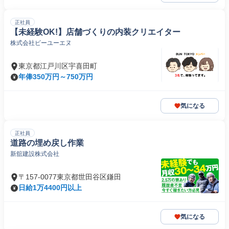
正社員
【未経験OK!】店舗づくりの内装クリエイター
株式会社ビーユーエヌ
東京都江戸川区宇喜田町
年俸350万円～750万円
気になる
正社員
道路の埋め戻し作業
新舘建設株式会社
〒157-0077東京都世田谷区鎌田
日給1万4400円以上
気になる