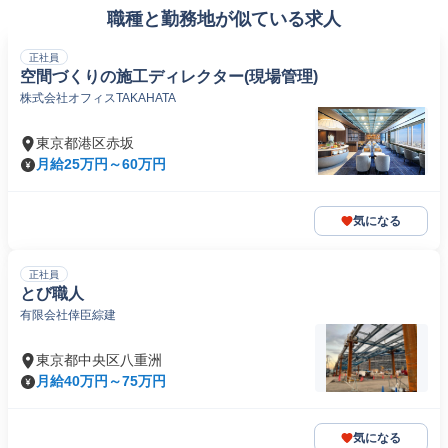
職種と勤務地が似ている求人
正社員
空間づくりの施工ディレクター(現場管理)
株式会社オフィスTAKAHATA
東京都港区赤坂
月給25万円～60万円
気になる
正社員
とび職人
有限会社倖臣綜建
東京都中央区八重洲
月給40万円～75万円
気になる