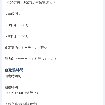
⇒100万円～300万の支給実績あり

＜年収例＞

・3年目：600万

・8年目：800万

※定期的なミーティング行い、

能力向上のサポートも行ってます！
勤務時間
固定時間制

勤務時間

9:00〜17:00（休憩1h）

＊残業時間は委細面談
