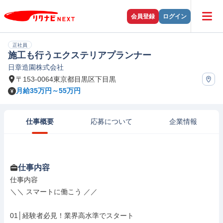
会員登録
ログイン
正社員
施工も行うエクステリアプランナー
日章造園株式会社
〒153-0064東京都目黒区下目黒
月給35万円～55万円
仕事概要
応募について
企業情報
仕事内容
仕事内容

＼＼ スマートに働こう ／／

01│経験者必見！業界高水準でスタート
