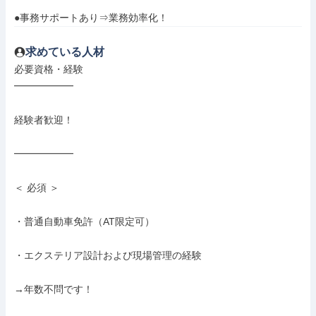
●事務サポートあり⇒業務効率化！
求めている人材
必要資格・経験

━━━━━━

経験者歓迎！

━━━━━━

＜ 必須 ＞

・普通自動車免許（AT限定可）

・エクステリア設計および現場管理の経験

→年数不問です！
