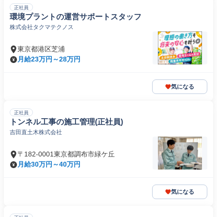
正社員
環境プラントの運営サポートスタッフ
株式会社タクマテクノス
東京都港区芝浦
月給23万円～28万円
気になる
正社員
トンネル工事の施工管理(正社員)
吉田直土木株式会社
〒182-0001東京都調布市緑ケ丘
月給30万円～40万円
気になる