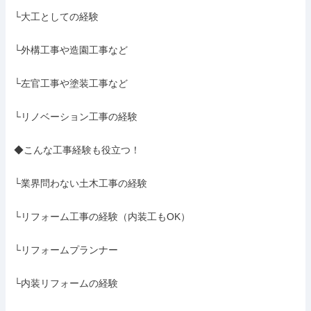
└大工としての経験

└外構工事や造園工事など

└左官工事や塗装工事など

└リノベーション工事の経験

◆こんな工事経験も役立つ！

└業界問わない土木工事の経験

└リフォーム工事の経験（内装工もOK）

└リフォームプランナー

└内装リフォームの経験
