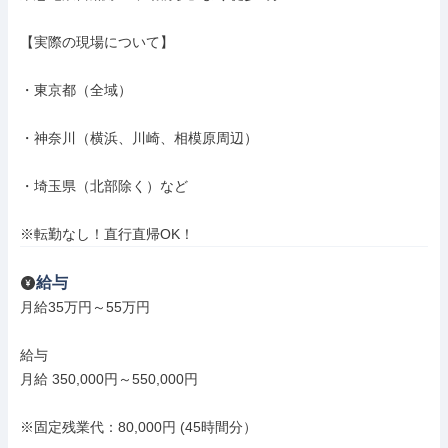
【実際の現場について】

・東京都（全域）

・神奈川（横浜、川崎、相模原周辺）

・埼玉県（北部除く）など

※転勤なし！直行直帰OK！
給与
月給35万円～55万円

給与

月給 350,000円～550,000円

※固定残業代：80,000円 (45時間分）
