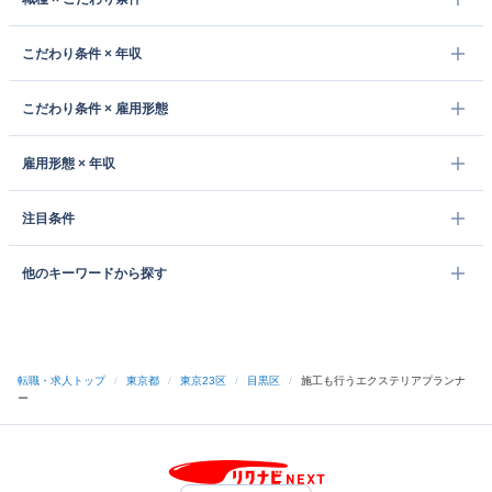
こだわり条件 × 年収
こだわり条件 × 雇用形態
雇用形態 × 年収
注目条件
他のキーワードから探す
転職・求人トップ
/
東京都
/
東京23区
/
目黒区
/
施工も行うエクステリアプランナ
ー