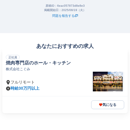
原稿ID：
6eac057873d8e8e3
掲載開始日：
2025/08/19（火）
問題を報告する
あなたにおすすめの求人
正社員
焼肉専門店のホール・キッチン
株式会社こぐみ
フルリモート
時給30万円以上
気になる