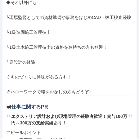
◆それ以外にも…

└現場監督としての資材準備や事務をはじめCAD・竣工検査経験

└1級造園施工管理技士

└1級土木施工管理技士の資格をお持ちの方も歓迎！

└庭設計の経験

※ものづくりに興味がある方も！

※ハローワークで職をお探しの方もどうぞ！
仕事に関するPR
エクステリア設計および現場管理の経験者歓迎！賞与100万
円～300万の支給実績あり！
アピールポイント
