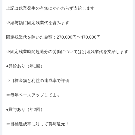
上記は残業発生の有無にかかわらず支給します

※給与額に固定残業代を含みます

固定残業代を除いた金額：270,000円〜470,000円

※固定残業時間超過分の労働については別途残業代を支給します

●昇給あり（年1回）

⇒目標金額と利益の達成率で評価

⇒毎年ベースアップしてます！

●賞与あり（年2回）

⇒目標達成率に対して賞与還元！
