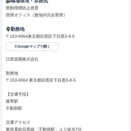
職場環境・雰囲気
受動喫煙防止措置

禁煙オフィス（敷地内完全禁煙）
勤務地
〒153-0064東京都目黒区下目黒3-8-5
Googleマップで開く
日章造園株式会社

勤務地

〒153-0064 東京都目黒区下目黒3-8-5

【交通手段】

最寄駅

不動前駅

交通アクセス

東急電鉄目黒線「不動前駅」より徒歩7分
