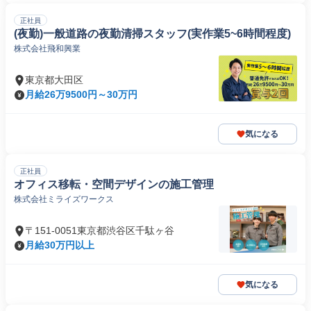
正社員
(夜勤)一般道路の夜勤清掃スタッフ(実作業5~6時間程度)
株式会社飛和興業
東京都大田区
月給26万9500円～30万円
気になる
正社員
オフィス移転・空間デザインの施工管理
株式会社ミライズワークス
〒151-0051東京都渋谷区千駄ヶ谷
月給30万円以上
気になる