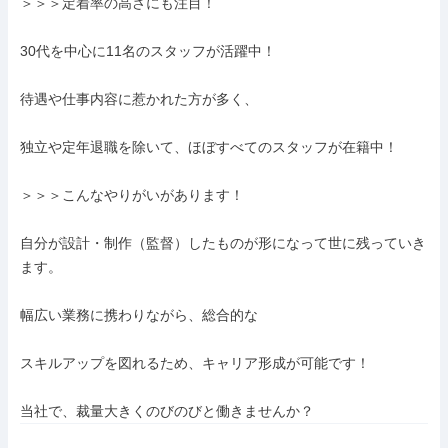
＞＞＞定着率の高さにも注目！

30代を中心に11名のスタッフが活躍中！

待遇や仕事内容に惹かれた方が多く、

独立や定年退職を除いて、ほぼすべてのスタッフが在籍中！

＞＞＞こんなやりがいがあります！

自分が設計・制作（監督）したものが形になって世に残っていき
ます。

幅広い業務に携わりながら、総合的な

スキルアップを図れるため、キャリア形成が可能です！

当社で、裁量大きくのびのびと働きませんか？