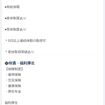
●有給休暇

●産休制度あり

●育休制度あり

＊5日以上連続休暇の取得可

＊産休取得実績あり
待遇・福利厚生
【保険制度】

・雇用保険

・労災保険

・健康保険

・厚生年金

福利厚生
