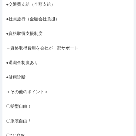
●交通費支給（全額支給）

●社員旅行（全額会社負担）

●資格取得支援制度

→資格取得費用を会社が一部サポート

●退職金制度あり

●健康診断

＜その他のポイント＞

〇髪型自由！

〇服装自由！

〇ひげOK
