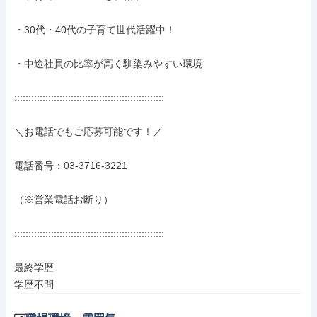
・30代・40代の子育て世代活躍中！

・中途社員の比率が高く馴染みやすい環境

:::::::::::::::::::::::::::::::::::::::::::::::::::::

＼お電話でもご応募可能です！／

電話番号：03-3716-3221

（※営業電話お断り）

:::::::::::::::::::::::::::::::::::::::::::::::::::::

最終学歴

学歴不問