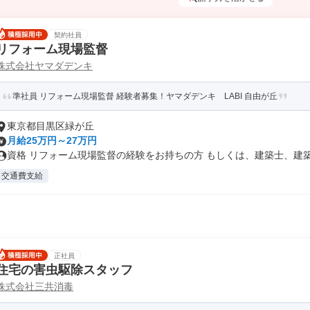
契約社員
リフォーム現場監督
株式会社ヤマダデンキ
準社員 リフォーム現場監督 経験者募集！ヤマダデンキ LABI 自由が丘
東京都目黒区緑が丘
月給25万円～27万円
資格 リフォーム現場監督の経験をお持ちの方 もしくは、建築士、建築施
交通費支給
正社員
住宅の害虫駆除スタッフ
株式会社三共消毒