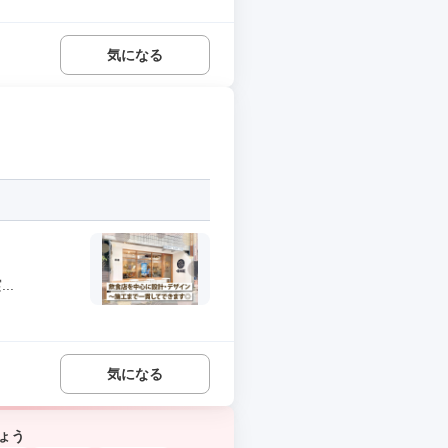
気になる
..
気になる
ょう