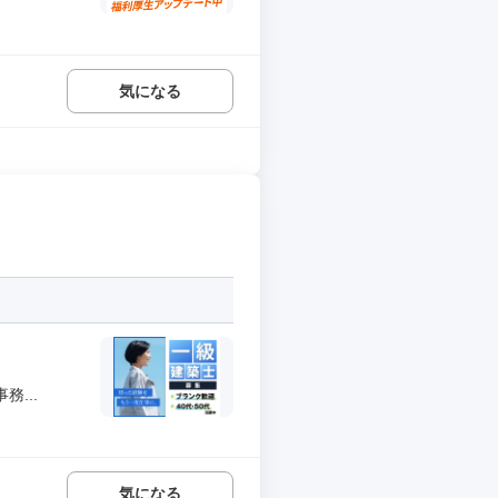
気になる
...
気になる