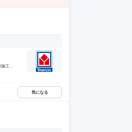
工...
気になる