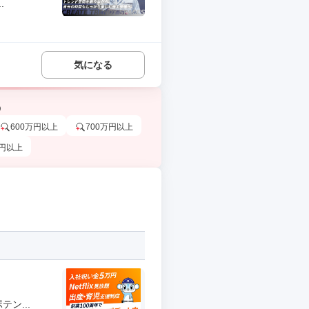
.
気になる
う
600万円以上
700万円以上
万円以上
ン...