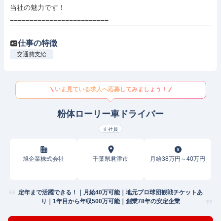
当社の魅力です！

=========================
仕事の特徴
交通費支給
いま見ている求人へ応募してみましょう！
粉体ローリー車ドライバー
正社員
旭企業株式会社
千葉県君津市
月給38万円～40万円
定年まで活躍できる！｜月給40万可能｜地元プロ球団観戦チケットあ
り｜1年目から年収500万可能｜創業78年の安定企業