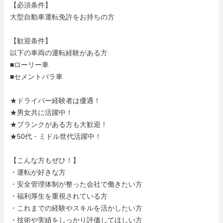
【必須条件】

大型自動車運転免許をお持ちの方

【歓迎条件】

以下の車両の運転経験がある方

■ローリー車

■セメントバラ車

★ドライバー経験者は優遇！

★男女共に活躍中！

★ブランクがある方も大歓迎！

★50代・ミドル世代活躍中！

【こんな方もぜひ！】

・運転が好きな方

・安全管理体制が整った会社で働きたい方

・福利厚生を重視されている方

・これまでの経験やスキルを活かしたい方

・技術や実績をしっかり評価してほしい方
