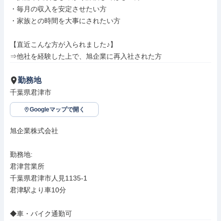
・毎月の収入を安定させたい方

・家族との時間を大事にされたい方

【直近こんな方が入られました♪】

⇒他社を経験した上で、旭企業に再入社された方
勤務地
千葉県君津市
Googleマップで開く
旭企業株式会社

勤務地: 

君津営業所

千葉県君津市人見1135-1

君津駅より車10分

◆車・バイク通勤可