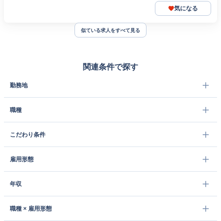
気になる
似ている求人をすべて見る
関連条件で探す
勤務地
職種
こだわり条件
雇用形態
年収
職種 × 雇用形態