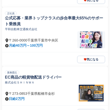
気になる
正社員
公式応募・業界トップクラスの歩合率最大65%のサポー
ト乗務員
平和自動車交通株式会社
〒260-0000千葉県千葉市中央区
月給40万円～100万円
気になる
業務委託
EC商品の軽貨物配送ドライバー
株式会社ＳＨＩＮＷＡ
〒273-0853千葉県船橋市金杉
日給2万円