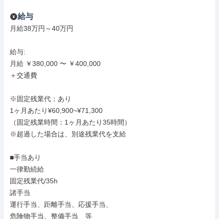
給与
月給38万円～40万円

給与: 

月給 ￥380,000 〜 ￥400,000

＋交通費

※固定残業代：あり

1ヶ月あたり¥60,900~¥71,300

（固定残業時間：1ヶ月あたり35時間）

※超過した場合は、別途残業代を支給

■手当あり

一律勤続給

固定残業代/35h

諸手当

運行手当、距離手当、応援手当、

危険物手当、整備手当　等
