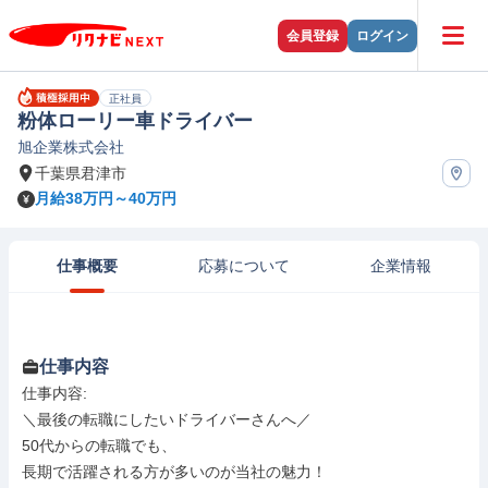
会員登録
ログイン
正社員
粉体ローリー車ドライバー
旭企業株式会社
千葉県君津市
月給38万円～40万円
仕事概要
応募について
企業情報
仕事内容
仕事内容: 

＼最後の転職にしたいドライバーさんへ／

50代からの転職でも、

長期で活躍される方が多いのが当社の魅力！
