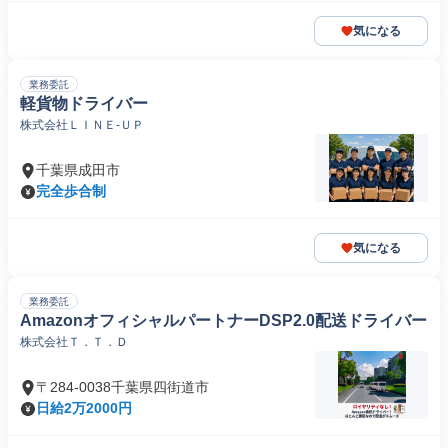
気になる
業務委託
軽貨物ドライバー
株式会社ＬＩＮＥ‐ＵＰ
千葉県成田市
完全歩合制
気になる
業務委託
AmazonオフィシャルパートナーDSP2.0配送ドライバー
株式会社Ｔ．Ｔ．Ｄ
〒284-0038千葉県四街道市
日給2万2000円