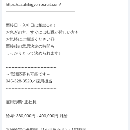
https://asahikigyo-recruit.com/

━━━━━━━━━━━━━━━━━

面接日・入社日は相談OK！

お急ぎの方、すぐには転職が難しい方も

お気軽にご相談ください◎

面接後の意思決定の時間も

しっかりとって決められます♪

-----------------------------------

～電話応募も可能です～

045-328-3520／採用担当

-----------------------------------

雇用形態: 正社員

給与: 380,000円 - 400,000円 月給

平均所定労働時間（1か月当たり）: 162時間