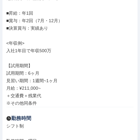
■昇給：年1回

■賞与：年2回（7月・12月）

■決算賞与：実績あり

<年収例>

入社1年目で年収500万

【試用期間】

試用期間：6ヶ月

見習い期間：1週間~1ヶ月

月給：¥211,000~

＋交通費＋残業代

※その他同条件
勤務時間
シフト制
