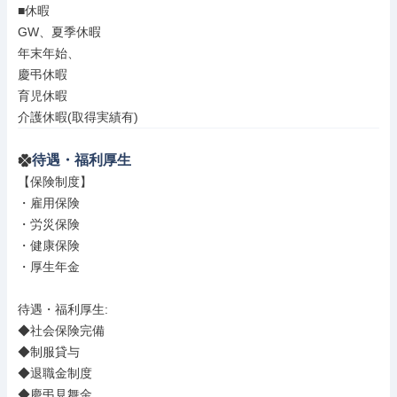
■休暇

GW、夏季休暇

年末年始、

慶弔休暇

育児休暇

介護休暇(取得実績有)
待遇・福利厚生
【保険制度】

・雇用保険

・労災保険

・健康保険

・厚生年金

待遇・福利厚生: 

◆社会保険完備

◆制服貸与

◆退職金制度

◆慶弔見舞金
