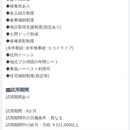
◆保養所あり

◆友人紹介制度

◆食事補助制度

◆免許取得支援制度(規定あり)

◆人間ドック助成

◆各種表彰制度

(永年勤続･永年無事故･エコドライブ)

◆社内イベント

◆地元プロ球団の年間シート

◆東急ハーベスト利用可

◆住宅補助制度(規定有)
試用期間
試用期間あり

試用期間：6か月

試用期間中の労働条件：異なる

試用期間中の給与：月給 ￥211,000以上