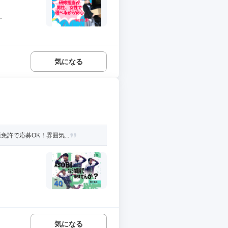
.
気になる
許で応募OK！雰囲気...
気になる