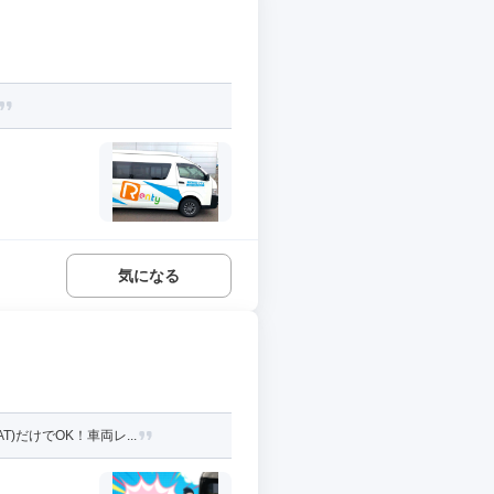
気になる
だけでOK！車両レ...