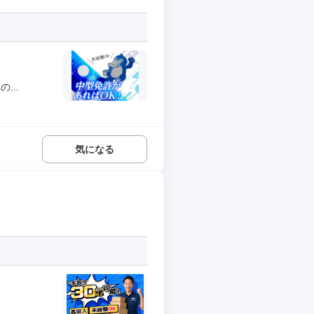
...
気になる