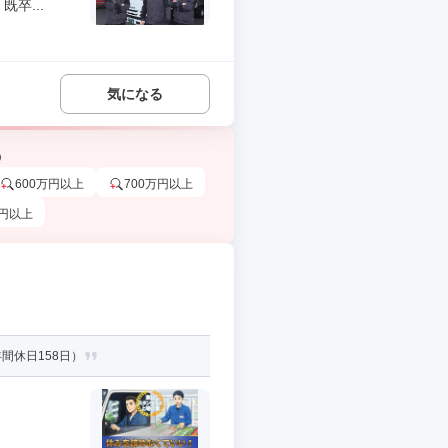
卒...
気になる
う
600万円以上
700万円以上
万円以上
間休日158日）