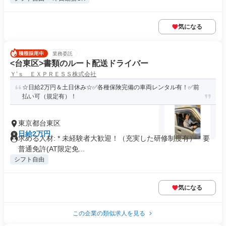
気になる
業務委託
<台東区>書類のルート配送ドライバー
Ｙ’ｓ ＥＸＰＲＥＳＳ株式会社
☆日給2万円＆土日休み☆✅各種保険完備の車両レンタル有！✅前
払い可（規定有）！
東京都台東区
日給2万円
求める人材: * 未経験者大歓迎！（充実した研修制度有） * 要
普通免許(AT限定免...
シフト自由
気になる
この企業の類似求人を見る