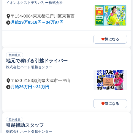
イオンネクストデリバリー株式会社
〒134-0084東京都江戸川区東葛西
月給29万6516円～34万97円
気になる
契約社員
地元で稼げる引越ドライバー
株式会社ハート引越センター
〒520-2153滋賀県大津市一里山
月給26万円～31万円
気になる
契約社員
引越補助スタッフ
株式会社ハート引越センター