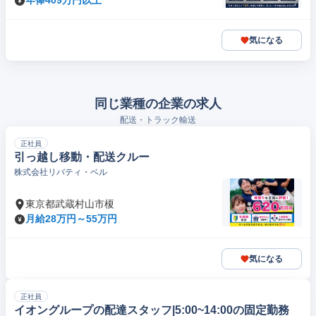
年俸409万円以上
気になる
同じ業種の企業の求人
配送・トラック輸送
正社員
引っ越し移動・配送クルー
株式会社リバティ・ベル
東京都武蔵村山市榎
月給28万円～55万円
気になる
正社員
イオングループの配達スタッフ|5:00~14:00の固定勤務