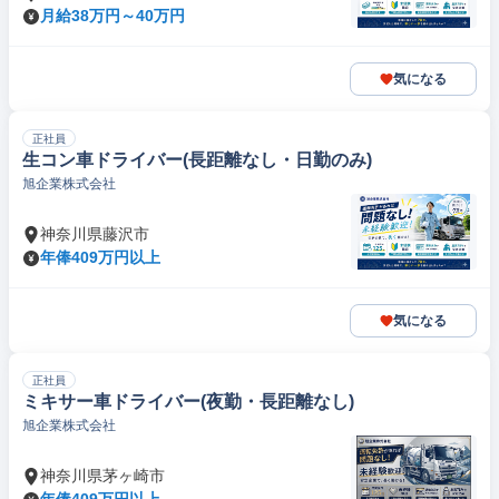
月給38万円～40万円
気になる
正社員
生コン車ドライバー(長距離なし・日勤のみ)
旭企業株式会社
神奈川県藤沢市
年俸409万円以上
気になる
正社員
ミキサー車ドライバー(夜勤・長距離なし)
旭企業株式会社
神奈川県茅ヶ崎市