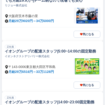
でも月給29.9万~|チーム制なので現場でも安心
リジョー株式会社
大阪府茨木市藤の里
月給29万9020円～34万6000円
気になる
正社員
イオングループの配達スタッフ|5:00~14:00の固定勤務
イオンネクストデリバリー株式会社
〒143-0006東京都大田区平和島
月給29万6516円～33万1128円
気になる
正社員
イオングループの配達スタッフ|14:00~23:00固定勤務