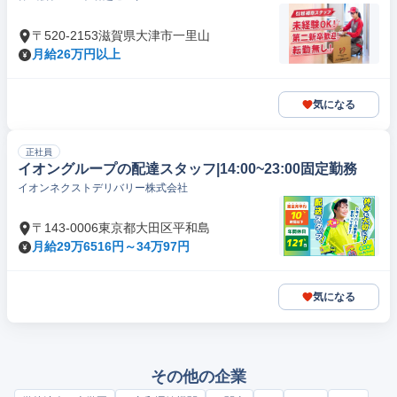
〒520-2153滋賀県大津市一里山
月給26万円以上
気になる
正社員
イオングループの配達スタッフ|14:00~23:00固定勤務
イオンネクストデリバリー株式会社
〒143-0006東京都大田区平和島
月給29万6516円～34万97円
気になる
その他の企業