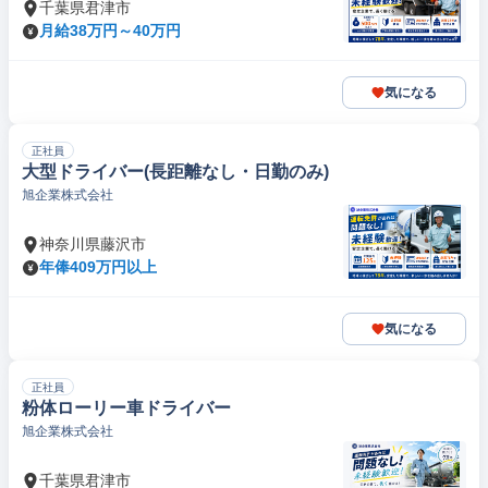
千葉県君津市
月給38万円～40万円
気になる
正社員
大型ドライバー(長距離なし・日勤のみ)
旭企業株式会社
神奈川県藤沢市
年俸409万円以上
気になる
正社員
粉体ローリー車ドライバー
旭企業株式会社
千葉県君津市