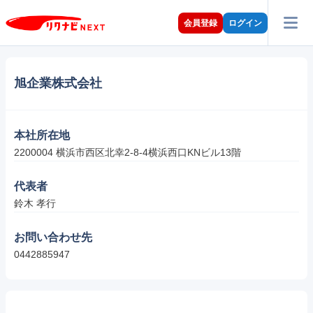
会員登録
ログイン
旭企業株式会社
本社所在地
2200004 横浜市西区北幸2-8-4横浜西口KNビル13階
代表者
鈴木 孝行
お問い合わせ先
0442885947