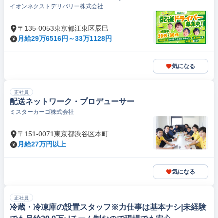
イオンネクストデリバリー株式会社
〒135-0053東京都江東区辰巳
月給29万6516円～33万1128円
気になる
正社員
配送ネットワーク・プロデューサー
ミスターカーゴ株式会社
〒151-0071東京都渋谷区本町
月給27万円以上
気になる
正社員
冷蔵・冷凍庫の設置スタッフ※力仕事は基本ナシ|未経験