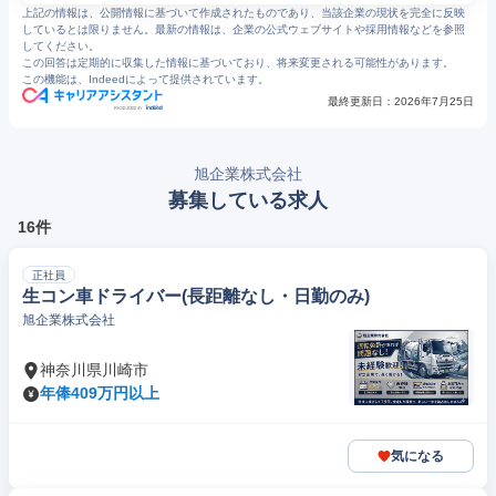
上記の情報は、公開情報に基づいて作成されたものであり、当該企業の現状を完全に反映
しているとは限りません。最新の情報は、企業の公式ウェブサイトや採用情報などを参照
してください。
この回答は定期的に収集した情報に基づいており、将来変更される可能性があります。
この機能は、Indeedによって提供されています。
最終更新日：
2026年7月25日
旭企業株式会社
募集している求人
16件
正社員
生コン車ドライバー(長距離なし・日勤のみ)
旭企業株式会社
神奈川県川崎市
年俸409万円以上
気になる