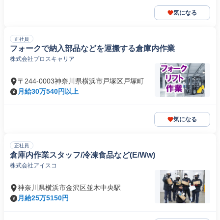
気になる
正社員
フォークで納入部品などを運搬する倉庫内作業
株式会社プロスキャリア
〒244-0003神奈川県横浜市戸塚区戸塚町
月給30万540円以上
気になる
正社員
倉庫内作業スタッフ/冷凍食品など(E/Ww)
株式会社アイスコ
神奈川県横浜市金沢区並木中央駅
月給25万5150円