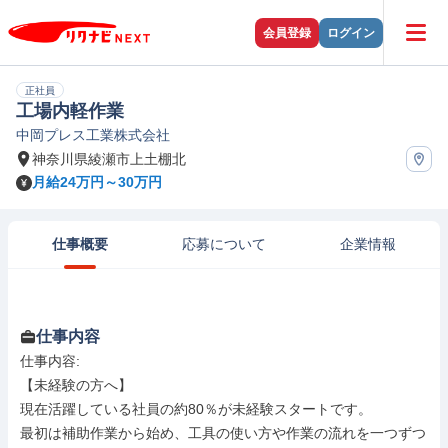
会員登録
ログイン
正社員
工場内軽作業
中岡プレス工業株式会社
神奈川県綾瀬市上土棚北
月給24万円～30万円
仕事概要
応募について
企業情報
仕事内容
仕事内容: 

【未経験の方へ】

現在活躍している社員の約80％が未経験スタートです。

最初は補助作業から始め、工具の使い方や作業の流れを一つずつ