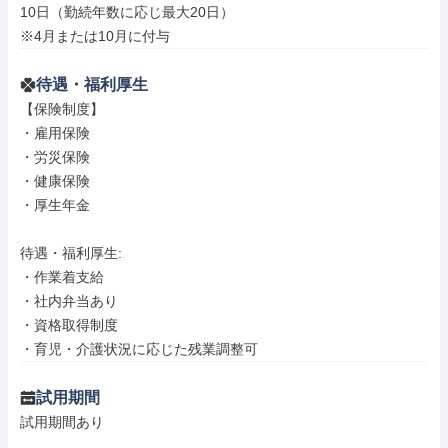
10日（勤続年数に応じ最大20日）

※4月または10月に付与
待遇・福利厚生
【保険制度】

・雇用保険

・労災保険

・健康保険

・厚生年金

待遇・福利厚生: 

・作業着支給

・社内弁当あり

・資格取得制度

・育児・介護状況に応じた残業調整可
試用期間
試用期間あり
