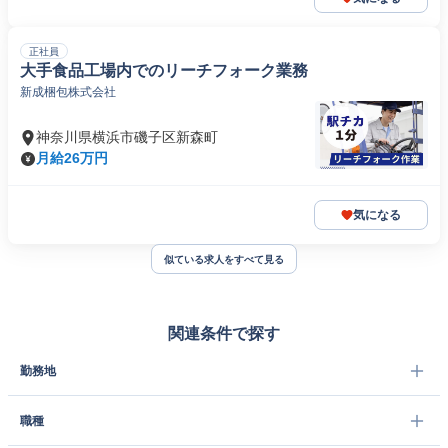
正社員
大手食品工場内でのリーチフォーク業務
新成梱包株式会社
神奈川県横浜市磯子区新森町
月給26万円
気になる
似ている求人をすべて見る
関連条件で探す
勤務地
職種