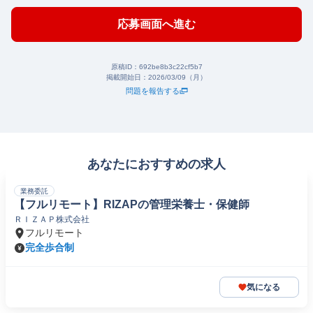
応募画面へ進む
原稿ID：
692be8b3c22cf5b7
掲載開始日：
2026/03/09（月）
問題を報告する
あなたにおすすめの求人
業務委託
【フルリモート】RIZAPの管理栄養士・保健師
ＲＩＺＡＰ株式会社
フルリモート
完全歩合制
気になる