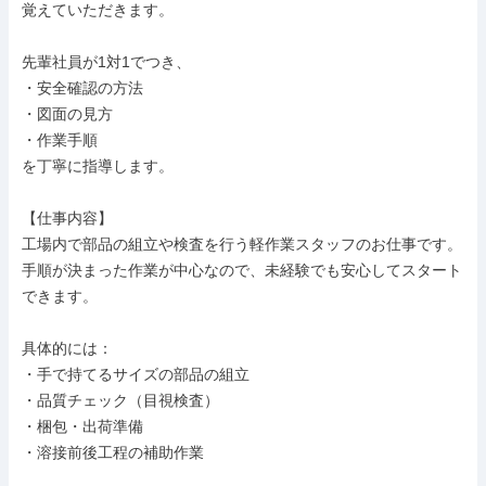
覚えていただきます。

先輩社員が1対1でつき、

・安全確認の方法

・図面の見方

・作業手順

を丁寧に指導します。

【仕事内容】

工場内で部品の組立や検査を行う軽作業スタッフのお仕事です。

手順が決まった作業が中心なので、未経験でも安心してスタート
できます。

具体的には：

・手で持てるサイズの部品の組立

・品質チェック（目視検査）

・梱包・出荷準備

・溶接前後工程の補助作業
