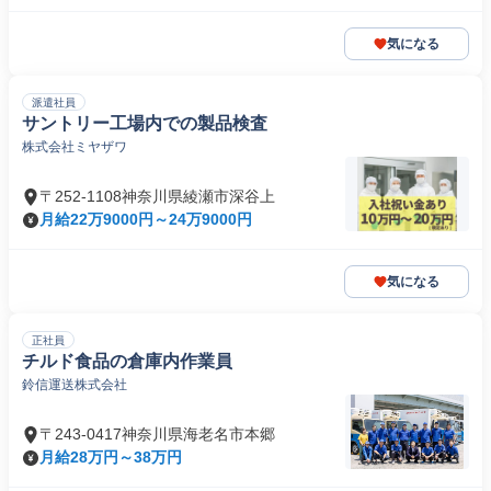
気になる
派遣社員
サントリー工場内での製品検査
株式会社ミヤザワ
〒252-1108神奈川県綾瀬市深谷上
月給22万9000円～24万9000円
気になる
正社員
チルド食品の倉庫内作業員
鈴信運送株式会社
〒243-0417神奈川県海老名市本郷
月給28万円～38万円