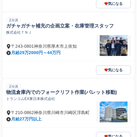
気になる
正社員
ガチャガチャ補充の企画立案・在庫管理スタッフ
株式会社ＴＮＪ
〒243-0801神奈川県厚木市上依知
月給29万2000円～44万円
気になる
正社員
物流倉庫内でのフォークリフト作業(パレット移動)
トランコムEX東日本株式会社
〒210-0862神奈川県川崎市川崎区浮島町
月給27万円以上
気になる