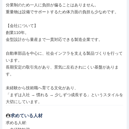
分業制のため一人に負担が偏ることはありません。

重量物は設備でサポートするため体力面の負担も少なめです。

【会社について】

創業110年。

金型設計から量産まで一貫対応できる製造企業です。

自動車部品を中心に、社会インフラを支える製品づくりを行って
います。

長期安定の取引先があり、景気に左右されにくい基盤がありま
す。

未経験から技術職へ育てる文化があり、

「まずは入社 → 慣れる → 少しずつ成長する」というスタイルを
大切にしています。
求めている人材
求める人材: 
