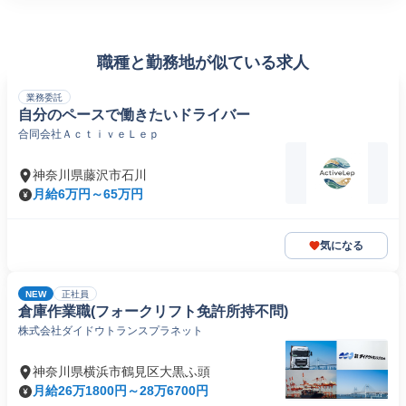
職種と勤務地が似ている求人
業務委託
自分のペースで働きたいドライバー
合同会社ＡｃｔｉｖｅＬｅｐ
神奈川県藤沢市石川
月給6万円～65万円
気になる
NEW
正社員
倉庫作業職(フォークリフト免許所持不問)
株式会社ダイドウトランスプラネット
神奈川県横浜市鶴見区大黒ふ頭
月給26万1800円～28万6700円