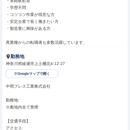
・未経験歓迎

・学歴不問

・コツコツ作業が得意な方

・安定企業で長く働きたい方

・製造業に興味がある方

異業種からの転職者も多数活躍しています。
勤務地
神奈川県綾瀬市上土棚北4-12-27
Googleマップで開く
中岡プレス工業株式会社

勤務地: 

※敷地内全て禁煙

【交通手段】

アクセス: 
