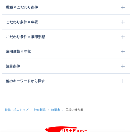
職種 × こだわり条件
こだわり条件 × 年収
こだわり条件 × 雇用形態
雇用形態 × 年収
注目条件
他のキーワードから探す
転職・求人トップ
/
神奈川県
/
綾瀬市
/
工場内軽作業