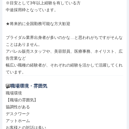
※目安として3年以上経験を有している方

中途採用枠となっています。

★将来的に全国勤務可能な方大歓迎

ブライダル業界出身者が多いのかな…と思われがちですがそんな
ことはありません。

アパレル販売スタッフや、美容部員、医療事務、ネイリスト、広
告営業など

幅広い職種の経験者が、それぞれの経験を活かして活躍してくれ
ています。
職場環境・雰囲気
職場環境

【職場の雰囲気】

協調性がある

デスクワーク

アットホーム

お客様との対話は多い
