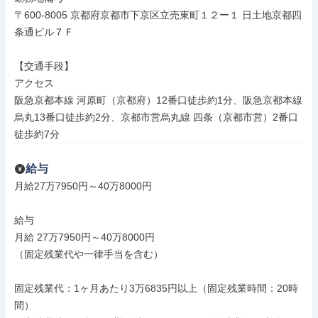
〒600-8005 京都府京都市下京区立売東町１２ー１ 日土地京都四
条通ビル７Ｆ

【交通手段】

アクセス

阪急京都本線 河原町（京都府）12番口徒歩約1分、阪急京都本線 
烏丸13番口徒歩約2分、京都市営烏丸線 四条（京都市営）2番口
徒歩約7分
給与
月給27万7950円～40万8000円

給与

月給 27万7950円～40万8000円

（固定残業代や一律手当を含む）

固定残業代：1ヶ月あたり3万6835円以上（固定残業時間：20時
間）
