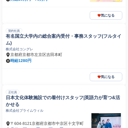
気になる
契約社員
有名国立大学内の総合案内受付・事務スタッフ(フルタイ
ム)
株式会社コングレ
京都府京都市左京区吉田本町
時給1280円
気になる
正社員
日本文化体験施設での着付けスタッフ|英語力が育つ&活
かせる
株式会社プライムウィル
〒604-8121京都府京都市中京区十文字町