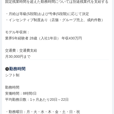
固定残業時間を超えた勤務時間については別途残業代を支給する

・月給は等級(5段階)および号俸(5段階)に応じて決定

・インセンティブ制度あり（店舗・グループ売上、成約件数）

モデル年収例：

業界5年経験者 28歳（入社1年目） 年収430万円

交通費：交通費支給

月30,000円まで
勤務時間
シフト制

勤務時間

実働時間：8時間/日

平均勤務日数：1ヶ月あたり20日～22日

・勤務曜日：月・火・水・木・金・土・日・祝
