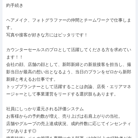
約手続き

ヘアメイク、フォトグラファーの仲間とチームワークで仕事しま
す。

写真や接客が好きな方にはピッタリです！

カウンターセールスのプロとして活躍してくださる方を求めてい
ます！！

会社の顔、店舗の顔として、新郎新婦との新規接客を担当し、撮
影当日が最高の想い出となるよう、当日のプランをゼロから新郎
新婦と考えるお仕事です。

トッププランナーとして活躍することは勿論、店長・エリアマネ
ージャーとして事業運営をリードする選択肢もあります。

社員にしっかり還元される評価システム

お客様からの予約数が増え、売り上げは右肩上がりの当社。

店舗やグループの売上達成状況、成約件数に応じてインセンティ
ブがあります◎
