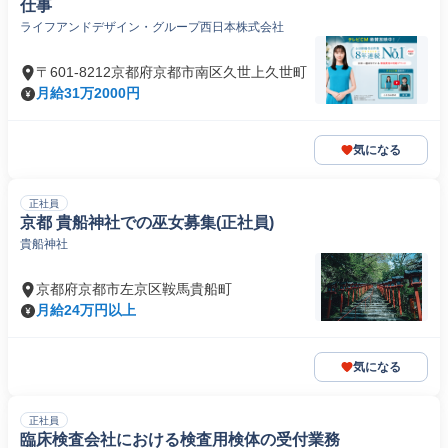
仕事
ライフアンドデザイン・グループ西日本株式会社
〒601-8212京都府京都市南区久世上久世町
月給31万2000円
気になる
正社員
京都 貴船神社での巫女募集(正社員)
貴船神社
京都府京都市左京区鞍馬貴船町
月給24万円以上
気になる
正社員
臨床検査会社における検査用検体の受付業務