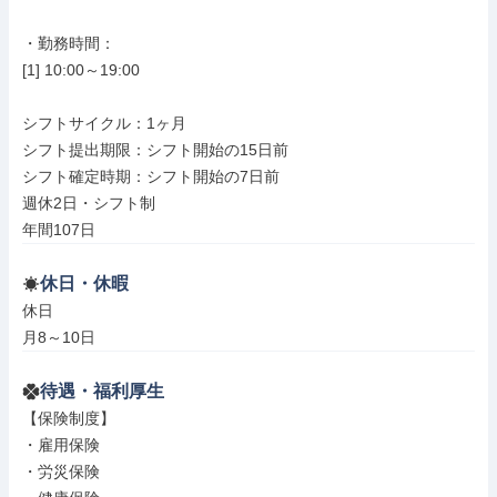
・勤務時間：

[1] 10:00～19:00

シフトサイクル：1ヶ月

シフト提出期限：シフト開始の15日前

シフト確定時期：シフト開始の7日前

週休2日・シフト制

年間107日
休日・休暇
休日

月8～10日
待遇・福利厚生
【保険制度】

・雇用保険

・労災保険
