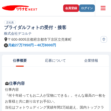
会員登録
ログイン
正社員
ブライダルフォトの受付・接客
株式会社デコルテ
〒600-8005京都府京都市下京区立売東町
月給27万7950円～40万8000円
仕事概要
応募について
企業情報
仕事内容
仕事内容

『何十年経ってもお二人が宝物にできる』。そんな最高の一枚を
お客様と共に創り出すお手伝い。

当社はフォトウェディング実績年間2万組超え、国内トップクラ