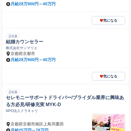
月給28万900円～40万円
気になる
正社員
結婚カウンセラー
株式会社サンマリエ
京都府京都市
月給28万900円～40万円
気になる
正社員
セレモニーサポートドライバー/ブライダル業界に興味あ
る方必見/研修充実 MYK-D
NPO法人ドラキャリ
京都府京都市南区上鳥羽藁田
月給25万円～78万円