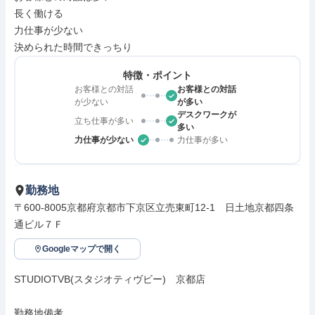
長く働ける

力仕事が少ない

決められた時間できっちり
特徴・ポイント
お客様との対話
お客様との対話
が少ない
が多い
デスクワークが
立ち仕事が多い
多い
力仕事が少ない
力仕事が多い
勤務地
〒600-8005京都府京都市下京区立売東町12-1　日土地京都四条
通ビル７Ｆ
Googleマップで開く
STUDIOTVB(スタジオティヴビー)　京都店

勤務地備考
