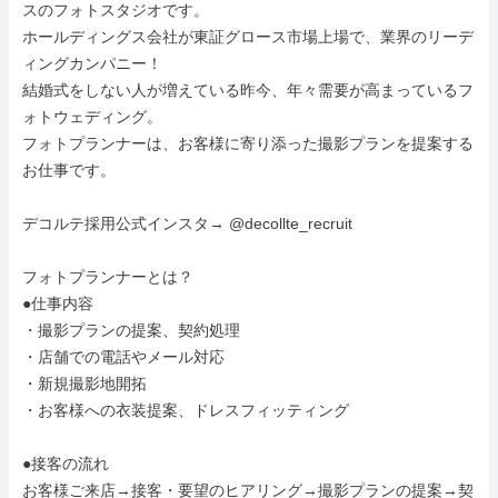
スのフォトスタジオです。

ホールディングス会社が東証グロース市場上場で、業界のリーデ
ィングカンパニー！

結婚式をしない人が増えている昨今、年々需要が高まっているフ
ォトウェディング。

フォトプランナーは、お客様に寄り添った撮影プランを提案する
お仕事です。

デコルテ採用公式インスタ→ @decollte_recruit

フォトプランナーとは？

●仕事内容

・撮影プランの提案、契約処理

・店舗での電話やメール対応

・新規撮影地開拓

・お客様への衣装提案、ドレスフィッティング

●接客の流れ

お客様ご来店→接客・要望のヒアリング→撮影プランの提案→契