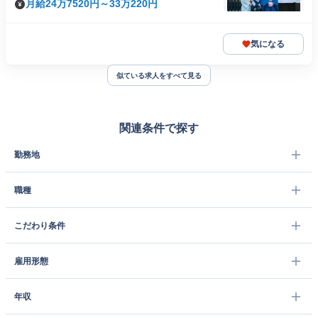
月給24万7520円～33万220円
気になる
似ている求人をすべて見る
関連条件で探す
勤務地
職種
こだわり条件
雇用形態
年収