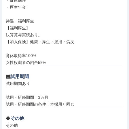
・健康保険

・厚生年金

待遇・福利厚生

【福利厚生】

決算賞与実績あり。

【加入保険】健康・厚生・雇用・労災

育休取得率100%

女性役職者の割合59%
試用期間
試用期間あり

試用・研修期間：3ヵ月

その他
その他
