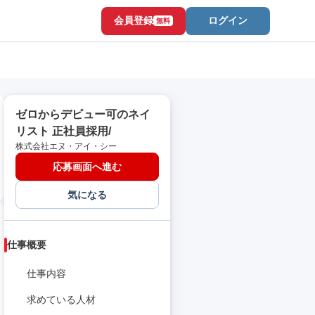
会員登録
ログイン
無料
ゼロからデビュー可のネイ
リスト 正社員採用/
株式会社エヌ・アイ・シー
応募画面へ進む
気になる
仕事概要
仕事内容
求めている人材