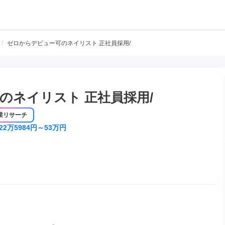
/
ゼロからデビュー可のネイリスト 正社員採用/
のネイリスト 正社員採用/
業リサーチ
22万5984円～53万円