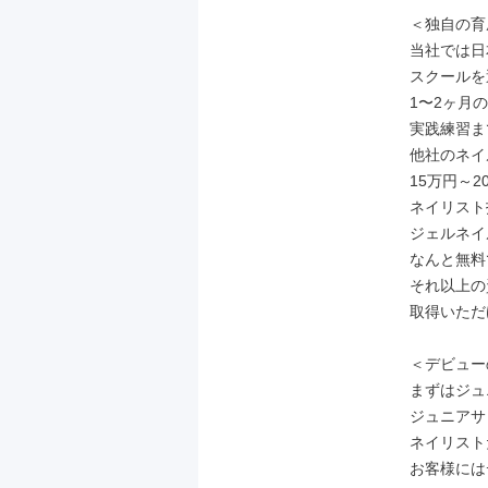
＜独自の育
当社では日
スクールを
1〜2ヶ月
実践練習ま
他社のネイ
15万円～2
ネイリスト
ジェルネイ
なんと無料
それ以上の資
取得いただ
＜デビュー
まずはジュ
ジュニアサ
ネイリスト
お客様には