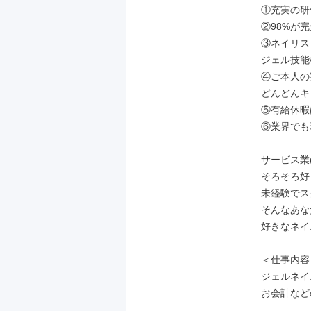
①充実の研
②98%が
③ネイリス
ジェル技能
④ご本人の
どんどんキ
⑤有給休暇
⑥業界でも
サービス業
そろそろ好
未経験でス
そんなあな
好きなネイ
＜仕事内容＞
ジェルネイ
お会計など