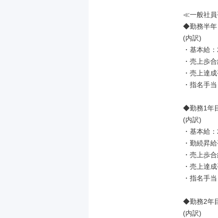
≪一般社員
◆勤務半年：
(内訳)

・基本給：23
・売上歩合給
・売上達成手
・指名手当：
◆勤務1年目
(内訳)

・基本給：24
・勤続昇給手
・売上歩合給
・売上達成手
・指名手当：
◆勤務2年目
(内訳)
