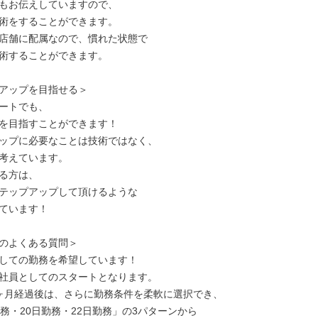
もお伝えしていますので、

術をすることができます。

店舗に配属なので、慣れた状態で

術することができます。

アップを目指せる＞

ートでも、

を目指すことができます！

ップに必要なことは技術ではなく、

考えています。

る方は、

テップアップして頂けるような

ています！

のよくある質問＞

しての勤務を希望しています！

社員としてのスタートとなります。

ヶ月経過後は、さらに勤務条件を柔軟に選択でき、

勤務・20日勤務・22日勤務」の3パターンから
