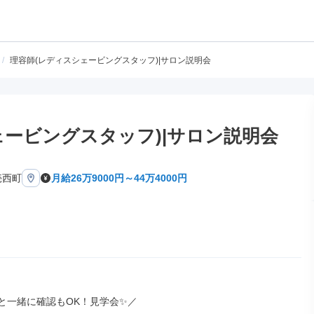
/
理容師(レディスシェービングスタッフ)|サロン説明会
ェービングスタッフ)|サロン説明会
売西町
月給26万9000円～44万4000円
と一緒に確認もOK！見学会✨／
