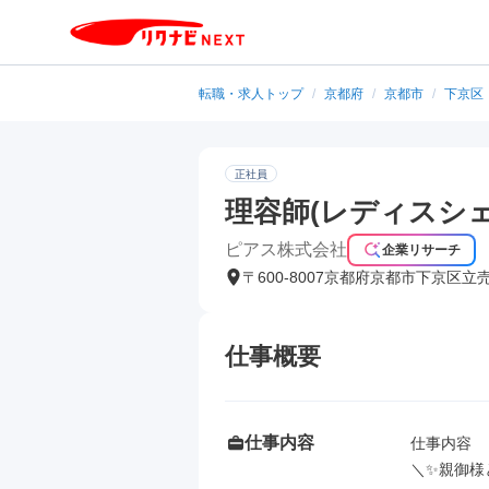
転職・求人トップ
/
京都府
/
京都市
/
下京区
正社員
理容師(レディスシ
ピアス株式会社
企業リサーチ
〒600-8007京都府京都市下京区立
仕事概要
仕事内容
仕事内容

＼✨親御様