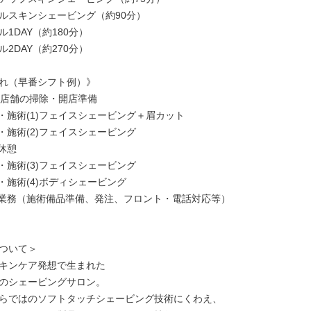
ルスキンシェービング（約90分）

1DAY（約180分）

2DAY（約270分）

れ（早番シフト例）》

出勤 店舗の掃除・開店準備

接客・施術(1)フェイスシェービング＋眉カット

接客・施術(2)フェイスシェービング

休憩

接客・施術(3)フェイスシェービング

接客・施術(4)ボディシェービング

 店頭業務（施術備品準備、発注、フロント・電話対応等）

ついて＞

キンケア発想で生まれた

のシェービングサロン。

らではのソフトタッチシェービング技術にくわえ、
