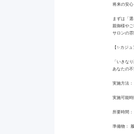
将来の安心
まずは「選
親御様やご
サロンの雰
【✨カジュ
「いきなり
あなたの不
実施方法：
実施可能時間：
所要時間： 
準備物： 