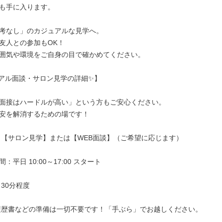
も手に入ります。

考なし」のカジュアルな見学へ。

友人との参加もOK！

囲気や環境をご自身の目で確かめてください。

アル面談・サロン見学の詳細✨】

面接はハードルが高い」という方もご安心ください。

安を解消するための場です！

 【サロン見学】または【WEB面談】（ご希望に応じます）

平日 10:00～17:00 スタート

30分程度

履歴書などの準備は一切不要です！「手ぶら」でお越しください。
