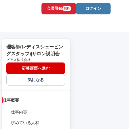
会員登録
ログイン
無料
理容師(レディスシェービン
グスタッフ)|サロン説明会
ピアス株式会社
応募画面へ進む
気になる
仕事概要
仕事内容
求めている人材