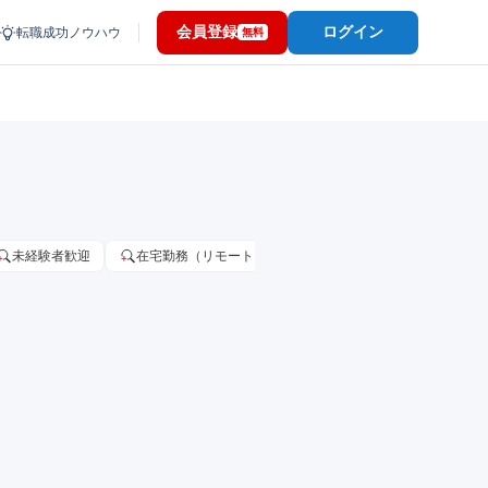
会員登録
ログイン
転職成功ノウハウ
無料
未経験者歓迎
在宅勤務（リモートワーク）OK
家賃補助・住宅手当