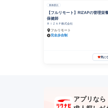
業務委託
【フルリモート】RIZAPの管理栄
保健師
ＲＩＺＡＰ株式会社
フルリモート
完全歩合制
気に
アプリなら