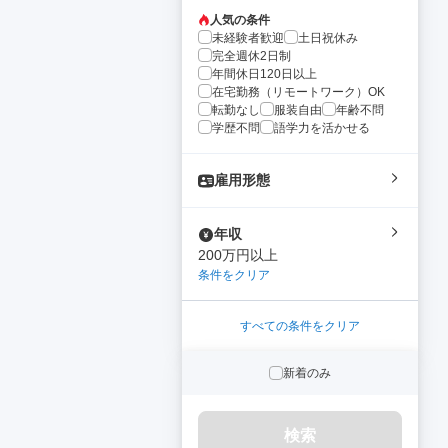
人気の条件
未経験者歓迎
土日祝休み
完全週休2日制
年間休日120日以上
在宅勤務（リモートワーク）OK
転勤なし
服装自由
年齢不問
学歴不問
語学力を活かせる
雇用形態
年収
200万円以上
条件をクリア
すべての条件をクリア
新着のみ
検索