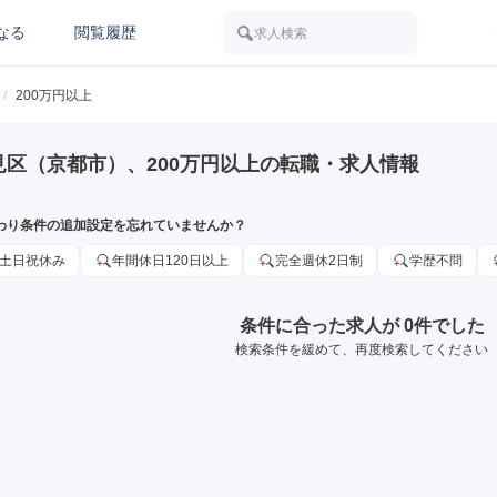
なる
閲覧履歴
求人検索
/
200万円以上
見区（京都市）、200万円以上の転職・求人情報
わり条件の追加設定を忘れていませんか？
土日祝休み
年間休日120日以上
完全週休2日制
学歴不問
条件に合った求人が 0件でした
検索条件を緩めて、再度検索してください