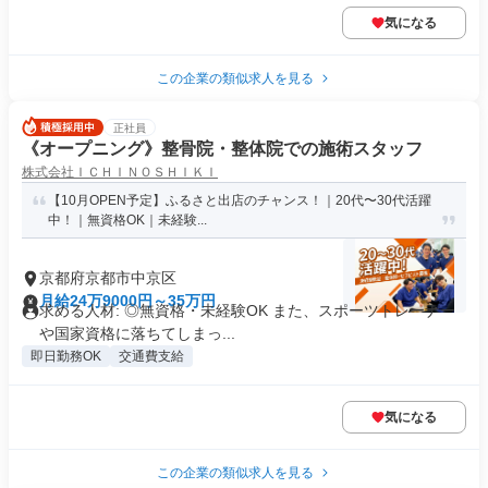
気になる
この企業の類似求人を見る
正社員
《オープニング》整骨院・整体院での施術スタッフ
株式会社ＩＣＨＩＮＯＳＨＩＫＩ
【10月OPEN予定】ふるさと出店のチャンス！｜20代〜30代活躍
中！｜無資格OK｜未経験...
京都府京都市中京区
月給24万9000円～35万円
求める人材: ◎無資格・未経験OK また、スポーツトレーナー
や国家資格に落ちてしまっ...
即日勤務OK
交通費支給
気になる
この企業の類似求人を見る