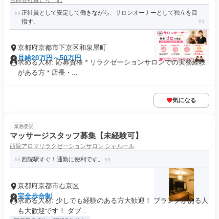
合同会社舞どりーむ
正社員として安定して働きながら、サロンオーナーとして独立を目
指す。
京都府京都市下京区和泉屋町
月給20万円～50万円
求める人材: 応募資格 * リラクゼーションサロンでの実務経験
がある方 * 店長・...
気になる
業務委託
マッサージスタッフ募集【未経験可】
西院アロマリラクゼーションサロン シャルール
西院駅すぐ！通勤に便利です。
京都府京都市右京区
完全歩合制
求める人材: 少しでも経験のある方大歓迎！ ブランクがある人
も大歓迎です！ ダブ...