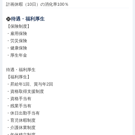
計画休暇（10日）の消化率100％
待遇・福利厚生
【保険制度】

・雇用保険

・労災保険

・健康保険

・厚生年金

待遇・福利厚生

【福利厚生】

・昇給年1回、賞与年2回

・資格取得支援制度

・資格手当有

・残業手当有

・休日出勤手当有

・育児休暇制度

・介護休業制度

・年休積立制度
