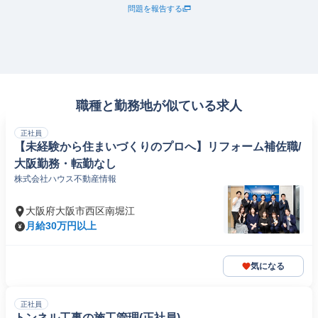
問題を報告する
職種と勤務地が似ている求人
正社員
【未経験から住まいづくりのプロへ】リフォーム補佐職/
大阪勤務・転勤なし
株式会社ハウス不動産情報
大阪府大阪市西区南堀江
月給30万円以上
気になる
正社員
トンネル工事の施工管理(正社員)