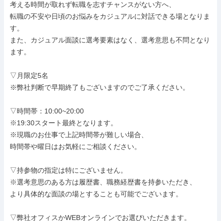
考える時間が取れず転職を志すチャンスがない方へ、

転職の不安や日頃のお悩みをカジュアルに対話できる場となりま
す。

また、カジュアル面談に選考要素はなく、選考意思も不問となり
ます。

▽月限定5名

※弊社判断で早期終了もございますのでご了承ください。

▽時間帯：10:00~20:00

※19:30スタート最終となります。

※現職のお仕事で上記時間帯が難しい場合、

時間帯や曜日はお気軽にご相談ください。

▽持参物の指定は特にございません。

※選考意思のある方は履歴書、職務経歴書を持参いただき、

より具体的な面談の場とすることも可能でございます。

▽弊社オフィスかWEBオンラインでお選びいただきます。
