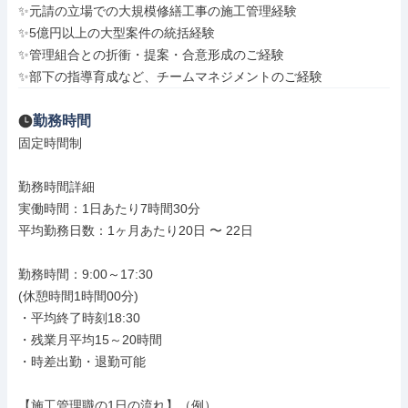
✨元請の立場での大規模修繕工事の施工管理経験

✨5億円以上の大型案件の統括経験

✨管理組合との折衝・提案・合意形成のご経験

✨部下の指導育成など、チームマネジメントのご経験
勤務時間
固定時間制

勤務時間詳細

実働時間：1日あたり7時間30分

平均勤務日数：1ヶ月あたり20日 〜 22日

勤務時間：9:00～17:30

(休憩時間1時間00分)

・平均終了時刻18:30

・残業月平均15～20時間

・時差出勤・退勤可能

【施工管理職の1日の流れ】（例）
