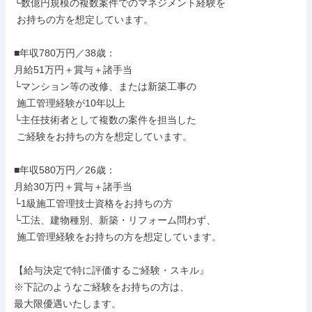
└数億円規模の複数案件でのマネジメント経験を

 お持ちの方を想定しています。

■年収780万円／38歳：

月給51万円＋賞与＋諸手当

└マンション等の改修、または新築工事の

 施工管理経験が10年以上

└主任技術者として複数の案件を担当した

 ご経験をお持ちの方を想定しています。

■年収580万円／26歳：

月給30万円＋賞与＋諸手当

└1級施工管理技士資格をお持ちの方

└工法、建物種別、新築・リフォーム問わず、

 施工管理経験をお持ちの方を想定しています。

【給与決定で特に評価するご経験・スキル』

※下記のようなご経験をお持ちの方は、

最大限優遇いたします。
