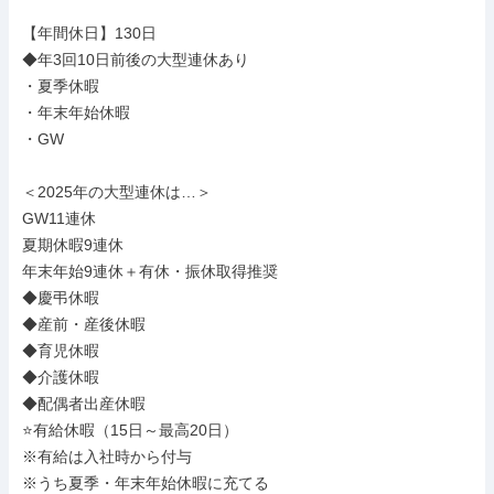
【年間休日】130日

◆年3回10日前後の大型連休あり

・夏季休暇

・年末年始休暇

・GW

＜2025年の大型連休は…＞

GW11連休

夏期休暇9連休

年末年始9連休＋有休・振休取得推奨

◆慶弔休暇

◆産前・産後休暇

◆育児休暇

◆介護休暇

◆配偶者出産休暇

⭐有給休暇（15日～最高20日）

※有給は入社時から付与

※うち夏季・年末年始休暇に充てる
