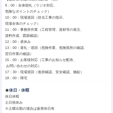
9：00：全体朝礼（ラジオ対応、

危険なポイントのチェック）

10：00：現場巡回（担当工事の指示、

現場全体のチェック）

11：00：事務所作業（工程管理、資材等の発注、

資料作成、図面確認）

12：00：昼休み

13：00：昼礼・巡回（危険作業、危険箇所の確認、

翌日作業の確認）

15：00：お客様対応（工事のお知らせ配布、

 お問い合わせの対応）

17：30：現場巡回（進捗確認、安全確認、施錠）

18：00：帰宅
休日・休暇
休日休暇

土日祝休み

※土曜出勤の場合は振替休日有
