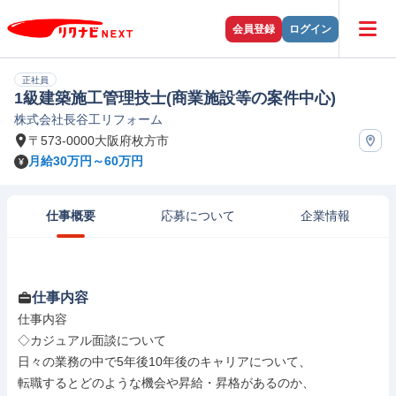
会員登録
ログイン
正社員
1級建築施工管理技士(商業施設等の案件中心)
株式会社長谷工リフォーム
〒573-0000大阪府枚方市
月給30万円～60万円
仕事概要
応募について
企業情報
仕事内容
仕事内容

◇カジュアル面談について

日々の業務の中で5年後10年後のキャリアについて、

転職するとどのような機会や昇給・昇格があるのか、
