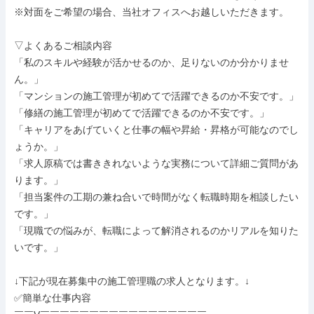
※対面をご希望の場合、当社オフィスへお越しいただきます。

▽よくあるご相談内容

「私のスキルや経験が活かせるのか、足りないのか分かりませ
ん。」

「マンションの施工管理が初めてで活躍できるのか不安です。」

「修繕の施工管理が初めてで活躍できるのか不安です。」

「キャリアをあげていくと仕事の幅や昇給・昇格が可能なのでし
ょうか。」

「求人原稿では書ききれないような実務について詳細ご質問があ
ります。」

「担当案件の工期の兼ね合いで時間がなく転職時期を相談したい
です。」

「現職での悩みが、転職によって解消されるのかリアルを知りた
いです。」

↓下記が現在募集中の施工管理職の求人となります。↓

✅簡単な仕事内容
