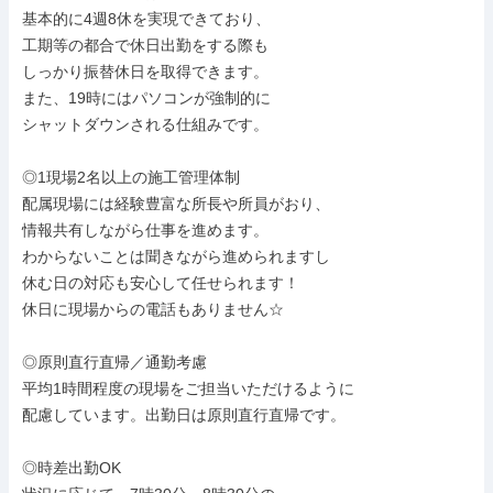
基本的に4週8休を実現できており、

工期等の都合で休日出勤をする際も

しっかり振替休日を取得できます。

また、19時にはパソコンが強制的に

シャットダウンされる仕組みです。

◎1現場2名以上の施工管理体制

配属現場には経験豊富な所長や所員がおり、

情報共有しながら仕事を進めます。

わからないことは聞きながら進められますし

休む日の対応も安心して任せられます！

休日に現場からの電話もありません☆

◎原則直行直帰／通勤考慮

平均1時間程度の現場をご担当いただけるように

配慮しています。出勤日は原則直行直帰です。

◎時差出勤OK
