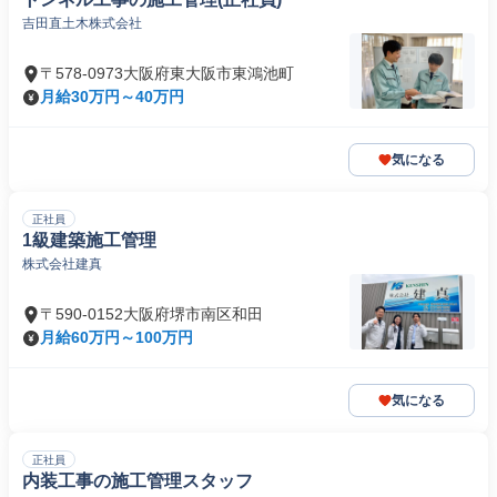
吉田直土木株式会社
〒578-0973大阪府東大阪市東鴻池町
月給30万円～40万円
気になる
正社員
1級建築施工管理
株式会社建真
〒590-0152大阪府堺市南区和田
月給60万円～100万円
気になる
正社員
内装工事の施工管理スタッフ