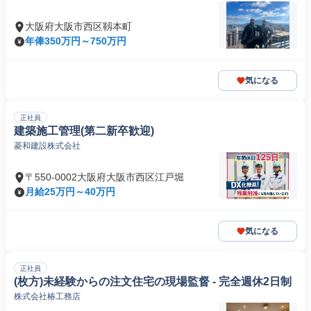
大阪府大阪市西区靱本町
年俸350万円～750万円
気になる
正社員
建築施工管理(第二新卒歓迎)
菱和建設株式会社
〒550-0002大阪府大阪市西区江戸堀
月給25万円～40万円
気になる
正社員
(枚方)未経験からの注文住宅の現場監督 - 完全週休2日制
株式会社椿工務店