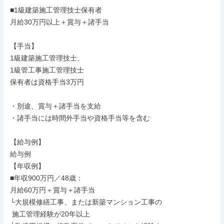
■1級建築施工管理技士保有者

月給30万円以上＋賞与＋諸手当

【手当】

1級建築施工管理技士、

1級管工事施工管理技士

保有者は資格手当3万円

・別途、賞与＋諸手当を支給

・諸手当には時間外手当や資格手当等を含む

【給与例】

給与例

【年収例】

■年収900万円／48歳：

月給60万円＋賞与＋諸手当

└大規模修繕工事、または新築マンション工事の

 施工管理経験が20年以上
