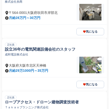
株式会社糸商
〒564-0001大阪府吹田市岸部北
月給28万円～30万円
気になる
正社員
設立36年の電気関連設備会社のスタッフ
成和電設株式会社
大阪府大阪市北区天神橋
月給29万1000円～35万円
気になる
正社員
ロープアクセス・ドローン建物調査技術者
Ｔａｋａｏプランニング株式会社