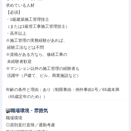
求めている人材

【必須】

・1級建築施工管理技士

（または1級管工事施工管理技士）

・高卒以上

※施工管理の実務経験があれば、

 経験工法などは不問

※資格がある方なら、修繕工事の

 未経験者歓迎

※マンション以外の施工管理の経験者も

 活躍中（戸建て、ビル、商業施設など）

年齢の条件と理由：あり（制限事由：例外事由1号／65歳未満
（65歳定年のため））
職場環境・雰囲気
職場環境

◎原則直行直帰／通勤考慮
