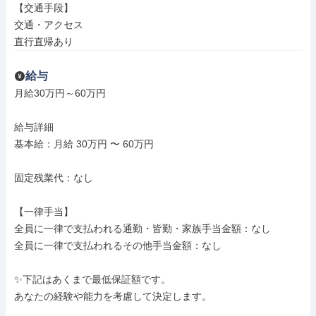
【交通手段】

交通・アクセス

直行直帰あり
給与
月給30万円～60万円

給与詳細

基本給：月給 30万円 〜 60万円

固定残業代：なし

【一律手当】

全員に一律で支払われる通勤・皆勤・家族手当金額：なし

全員に一律で支払われるその他手当金額：なし

✨下記はあくまで最低保証額です。

あなたの経験や能力を考慮して決定します。
