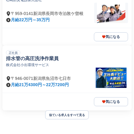
石崎防災電設株式会社
〒959-0141新潟県長岡市寺泊敦ケ曽根
月給22万円～35万円
気になる
正社員
排水管の高圧洗浄作業員
株式会社小出環境サービス
〒946-0071新潟県魚沼市七日市
月給21万4300円～22万7200円
気になる
似ている求人をすべて見る