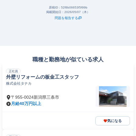
原稿ID：
52f8b06653f5f99b
掲載開始日：
2026/05/07（木）
問題を報告する
職種と勤務地が似ている求人
正社員
外壁リフォームの板金工スタッフ
株式会社タナカ
〒955-0024新潟県三条市
月給40万円以上
気になる