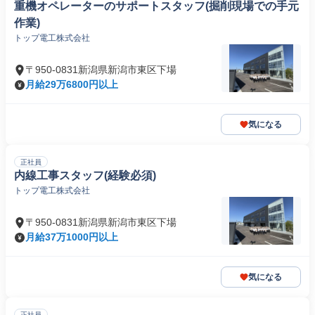
重機オペレーターのサポートスタッフ(掘削現場での手元
作業)
トップ電工株式会社
〒950-0831新潟県新潟市東区下場
月給29万6800円以上
気になる
正社員
内線工事スタッフ(経験必須)
トップ電工株式会社
〒950-0831新潟県新潟市東区下場
月給37万1000円以上
気になる
正社員