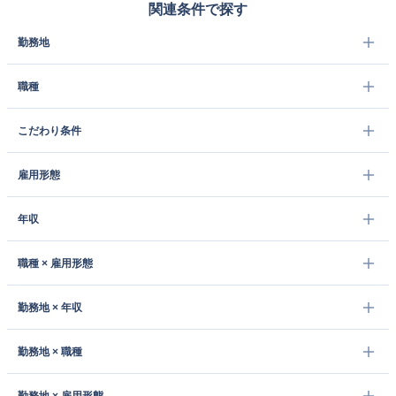
関連条件で探す
勤務地
職種
こだわり条件
雇用形態
年収
職種 × 雇用形態
勤務地 × 年収
勤務地 × 職種