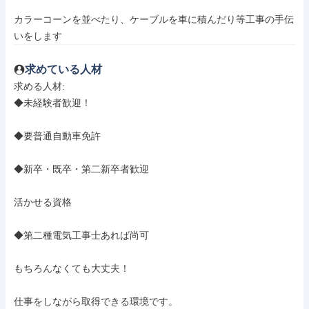
カラーコーンを並べたり、ケーブルを車に積んだり等工事の手伝
いをします
求めている人材
求める人材: 

◆未経験者歓迎！

◆要普通自動車免許

◆新卒・既卒・第二新卒者歓迎

活かせる資格

◆第二種電気工事士あれば尚可

もちろんなくても大丈夫！

仕事をしながら取得できる環境です。