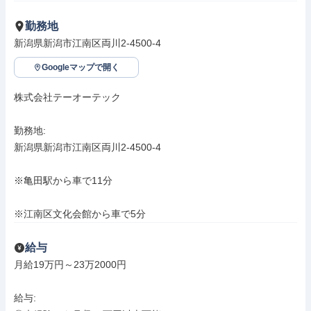
勤務地
新潟県新潟市江南区両川2-4500-4
Googleマップで開く
株式会社テーオーテック

勤務地: 

新潟県新潟市江南区両川2-4500-4

※亀田駅から車で11分

※江南区文化会館から車で5分
給与
月給19万円～23万2000円

給与: 
