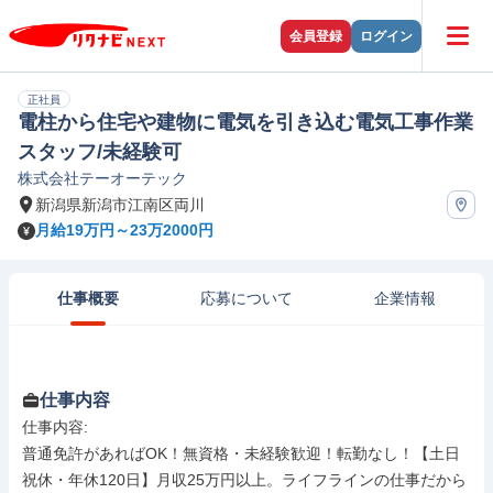
会員登録
ログイン
正社員
電柱から住宅や建物に電気を引き込む電気工事作業
スタッフ/未経験可
株式会社テーオーテック
新潟県新潟市江南区両川
月給19万円～23万2000円
仕事概要
応募について
企業情報
仕事内容
仕事内容: 

普通免許があればOK！無資格・未経験歓迎！転勤なし！【土日
祝休・年休120日】月収25万円以上。ライフラインの仕事だから