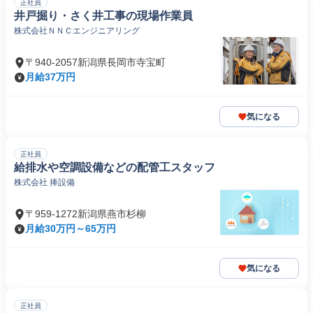
正社員
井戸掘り・さく井工事の現場作業員
株式会社ＮＮＣエンジニアリング
〒940-2057新潟県長岡市寺宝町
月給37万円
気になる
正社員
給排水や空調設備などの配管工スタッフ
株式会社 捧設備
〒959-1272新潟県燕市杉柳
月給30万円～65万円
気になる
正社員