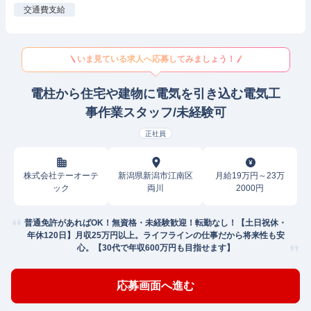
交通費支給
いま見ている求人へ応募してみましょう！
電柱から住宅や建物に電気を引き込む電気工
事作業スタッフ/未経験可
正社員
株式会社テーオーテ
新潟県新潟市江南区
月給19万円～23万
ック
両川
2000円
普通免許があればOK！無資格・未経験歓迎！転勤なし！【土日祝休・
年休120日】月収25万円以上。ライフラインの仕事だから将来性も安
心。【30代で年収600万円も目指せます】
応募画面へ進む