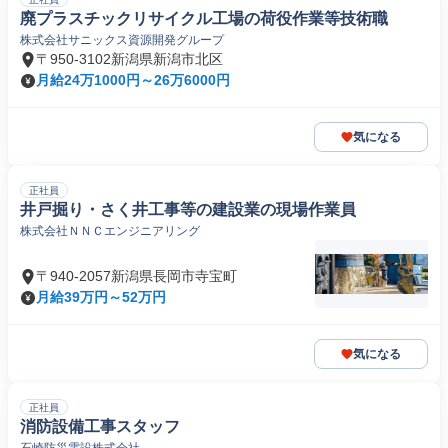
廃プラスチックリサイクル工場の荷役作業等技術職
株式会社サニックス資源開発グループ
〒950-3102新潟県新潟市北区
月給24万1000円～26万6000円
気になる
正社員
井戸掘り・さく井工事等の建設業の現場作業員
株式会社ＮＮＣエンジニアリング
〒940-2057新潟県長岡市寺宝町
月給39万円～52万円
気になる
正社員
消防設備工事スタッフ