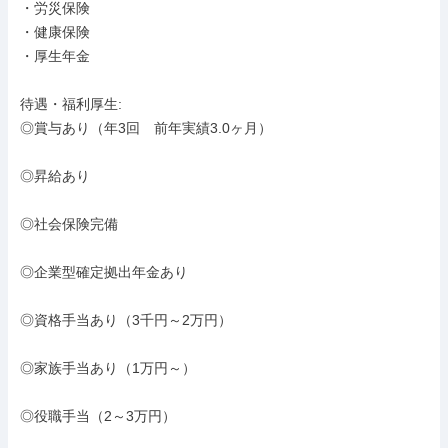
・労災保険

・健康保険

・厚生年金

待遇・福利厚生: 

◎賞与あり（年3回　前年実績3.0ヶ月）　

◎昇給あり

◎社会保険完備

◎企業型確定拠出年金あり

◎資格手当あり（3千円～2万円）

◎家族手当あり（1万円～）

◎役職手当（2～3万円）
