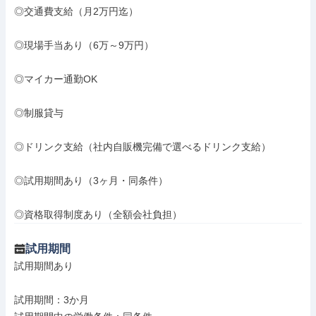
◎交通費支給（月2万円迄）

◎現場手当あり（6万～9万円）

◎マイカー通勤OK　

◎制服貸与

◎ドリンク支給（社内自販機完備で選べるドリンク支給）

◎試用期間あり（3ヶ月・同条件）

◎資格取得制度あり（全額会社負担）
試用期間
試用期間あり

試用期間：3か月
