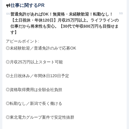
仕事に関するPR
普通免許があればOK！無資格・未経験歓迎！転勤なし！
【土日祝休・年休120日】月収25万円以上。ライフラインの
仕事だから将来性も安心。【30代で年収600万円も目指せま
す】 
アピールポイント: 

◎未経験歓迎／普通免許のみで応募OK

◎月収25万円以上スタート可能

◎土日祝休み／年間休日120日予定

◎資格取得費用は全額会社負担

◎転勤なし／新潟で長く働ける

◎東北電力グループ案件で安定性抜群
