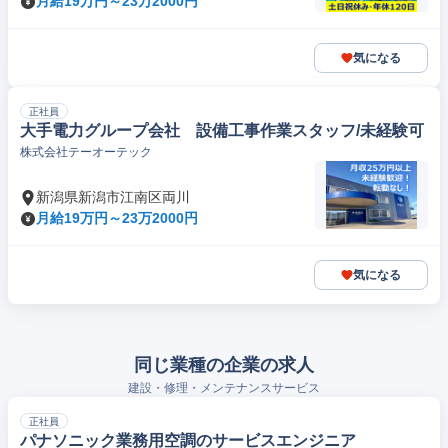
月給19万円～23万2000円
気になる
正社員
大手電力グループ会社 設備工事作業スタッフ/未経験可
株式会社テーオーテック
新潟県新潟市江南区両川
月給19万円～23万2000円
気になる
同じ業種の企業の求人
建設・修理・メンテナンスサービス
正社員
パナソニック業務用空調のサービスエンジニア