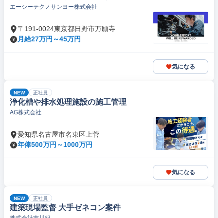
エーシーテクノサンヨー株式会社
〒191-0024東京都日野市万願寺
月給27万円～45万円
気になる
NEW
正社員
浄化槽や排水処理施設の施工管理
AG株式会社
愛知県名古屋市名東区上菅
年俸500万円～1000万円
気になる
NEW
正社員
建築現場監督 大手ゼネコン案件