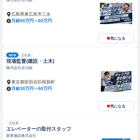
株式会社吉川組
広島県東広島市三永
月給50万円～60万円
気になる
NEW
正社員
現場監督(建設・土木)
株式会社吉川組
東京都世田谷区桜新町
月給30万円～60万円
気になる
正社員
エレベーターの取付スタッフ
新東施設株式会社