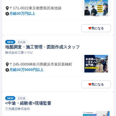
〒171-0022東京都豊島区南池袋
月給30万円以上
気になる
NEW
正社員
地盤調査・施工管理・図面作成スタッフ
株式会社三興ソウビ
〒245-0009神奈川県横浜市泉区新橋町
月給30万5000円以上
気になる
NEW
正社員
<中途・経験者>現場監督
三光建設株式会社