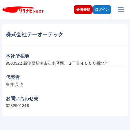
会員登録
ログイン
株式会社テーオーテック
本社所在地
9500322 新潟県新潟市江南区両川２丁目４５００番地４
代表者
星井 英也
お問い合わせ先
0252901816