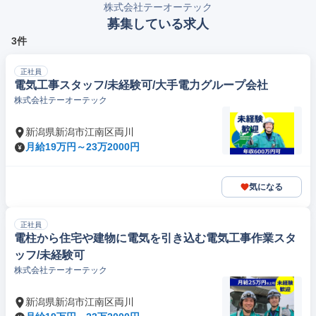
株式会社テーオーテック
募集している求人
3件
正社員
電気工事スタッフ/未経験可/大手電力グループ会社
株式会社テーオーテック
新潟県新潟市江南区両川
月給19万円～23万2000円
気になる
正社員
電柱から住宅や建物に電気を引き込む電気工事作業スタ
ッフ/未経験可
株式会社テーオーテック
新潟県新潟市江南区両川