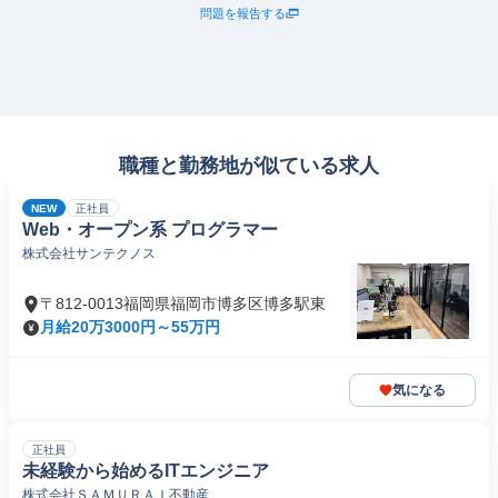
問題を報告する
職種と勤務地が似ている求人
NEW
正社員
Web・オープン系 プログラマー
株式会社サンテクノス
〒812-0013福岡県福岡市博多区博多駅東
月給20万3000円～55万円
気になる
正社員
未経験から始めるITエンジニア
株式会社ＳＡＭＵＲＡＩ不動産