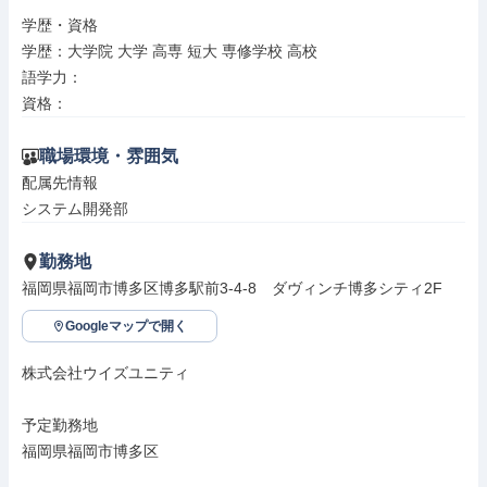
学歴・資格

学歴：大学院 大学 高専 短大 専修学校 高校

語学力：

資格：
職場環境・雰囲気
配属先情報

システム開発部
勤務地
福岡県福岡市博多区博多駅前3-4-8　ダヴィンチ博多シティ2F
Googleマップで開く
株式会社ウイズユニティ

予定勤務地

福岡県福岡市博多区
