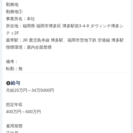
勤務地

勤務地①

事業所名：本社

所在地：福岡県 福岡市博多区 博多駅前3-4-8 ダヴィンチ博多シ
ティ2F

最寄駅：JR 鹿児島本線 博多駅、福岡市営地下鉄 空港線 博多駅

喫煙環境：屋内全面禁煙

備考：

転勤：無
給与
月給25万円～34万5000円

想定年収

400万円～600万円

雇用形態
