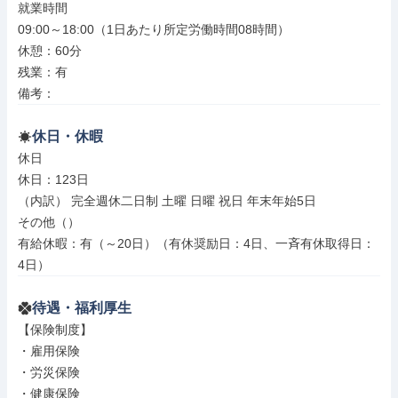
就業時間

09:00～18:00（1日あたり所定労働時間08時間）

休憩：60分

残業：有

備考：
休日・休暇
休日

休日：123日

（内訳） 完全週休二日制 土曜 日曜 祝日 年末年始5日

その他（）

有給休暇：有（～20日）（有休奨励日：4日、一斉有休取得日：
4日）
待遇・福利厚生
【保険制度】

・雇用保険

・労災保険

・健康保険
