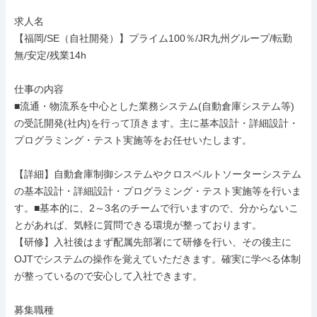
求人名

【福岡/SE（自社開発）】プライム100％/JR九州グループ/転勤
無/安定/残業14h

仕事の内容

■流通・物流系を中心とした業務システム(自動倉庫システム等)
の受託開発(社内)を行って頂きます。主に基本設計・詳細設計・
プログラミング・テスト実施等をお任せいたします。

【詳細】自動倉庫制御システムやクロスベルトソーターシステム
の基本設計・詳細設計・プログラミング・テスト実施等を行いま
す。■基本的に、2～3名のチームで行いますので、分からないこ
とがあれば、気軽に質問できる環境が整っております。

【研修】入社後はまず配属先部署にて研修を行い、その後主に
OJTでシステムの操作を覚えていただきます。確実に学べる体制
が整っているので安心して入社できます。

募集職種
