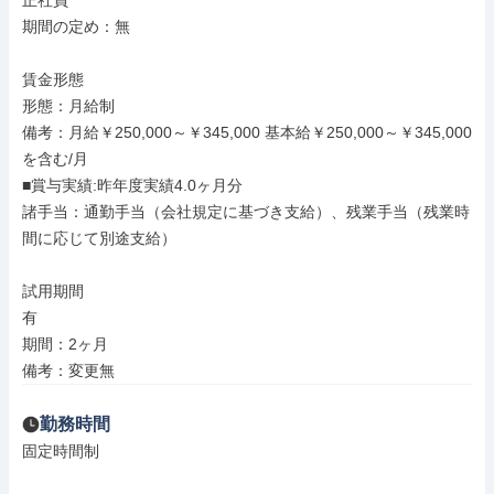
正社員

期間の定め：無

賃金形態

形態：月給制

備考：月給￥250,000～￥345,000 基本給￥250,000～￥345,000
を含む/月

■賞与実績:昨年度実績4.0ヶ月分

諸手当：通勤手当（会社規定に基づき支給）、残業手当（残業時
間に応じて別途支給）

試用期間

有

期間：2ヶ月

備考：変更無
勤務時間
固定時間制
