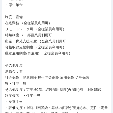
・厚生年金

制度、設備

在宅勤務 （全従業員利用可）

リモートワーク可 （全従業員利用可）

時短制度 （一部従業員利用可）

出産・育児支援制度 （全従業員利用可）

資格取得支援制度 （全従業員利用可）

継続雇用制度(再雇用) （全従業員利用可）

その他制度

退職金：無

社会保険：健康保険 厚生年金保険 雇用保険 労災保険

寮・社宅：無

その他制度：定年:60歳、継続雇用制度(再雇用)有：上限65歳

制度備考：・住宅手当

・扶養手当

・評価制度：1年に1回昇給・昇格の面談が実施され、定性・定量