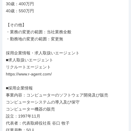
30歳：400万円

40歳：550万円

【その他】

・業務の変更の範囲：当社業務全般

・勤務地の変更の範囲：変更無

採用企業情報・求人取扱いエージェント

■求人取扱いエージェント

リクルートエージェント

https://www.r-agent.com/

■採用企業情報

事業内容：コンピューターのソフトウェア開発及び販売

コンピューターシステムの導入及び保守

コンピューター機器の販売

設立：1997年11月

代表者：代表取締役社長 谷口 牧子

従業員数：50人
