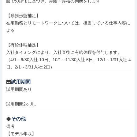
面での評価に基づき、昇給・昇格の判断をします

【勤務形態補足】

在宅勤務とリモートワークについては、担当している仕事内容に
よる

【有給休暇補足】

入社タイミングにより、入社直後に有給休暇を付与します。

（4/1～9/30入社:10日、10/1～11/30入社:6日、12/1～1/31入社:4
日、2/1～3/31入社:2日）
試用期間
試用期間あり

試用期間2ヶ月。
その他
備考

【モデル年収】
