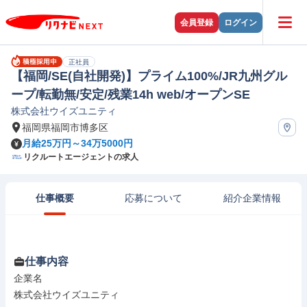
会員登録
ログイン
正社員
【福岡/SE(自社開発)】プライム100%/JR九州グル
ープ/転勤無/安定/残業14h web/オープンSE
株式会社ウイズユニティ
福岡県福岡市博多区
月給25万円～34万5000円
リクルートエージェントの求人
仕事概要
応募について
紹介企業情報
仕事内容
企業名

株式会社ウイズユニティ
