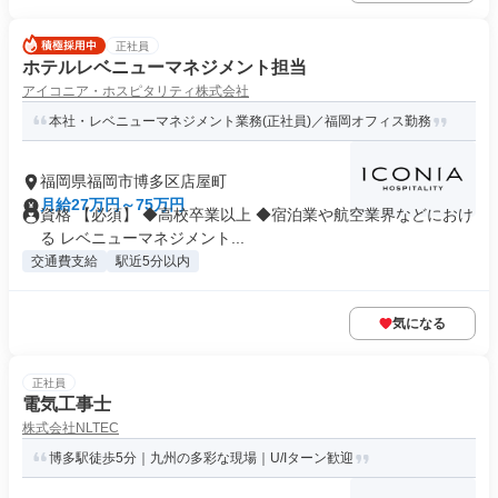
正社員
ホテルレベニューマネジメント担当
アイコニア・ホスピタリティ株式会社
本社・レベニューマネジメント業務(正社員)／福岡オフィス勤務
福岡県福岡市博多区店屋町
月給27万円～75万円
資格 【必須】 ◆高校卒業以上 ◆宿泊業や航空業界などにおけ
る レベニューマネジメント...
交通費支給
駅近5分以内
気になる
正社員
電気工事士
株式会社NLTEC
博多駅徒歩5分｜九州の多彩な現場｜U/Iターン歓迎