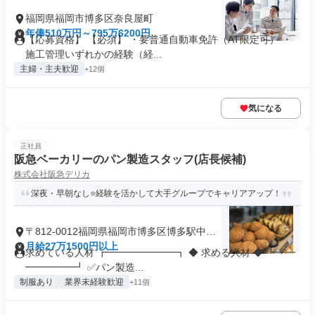
福岡県福岡市博多区奈良屋町
年俸510万円～795万6200円
【応募資格】 【必須】 ・要普通自動車免許（AT限定可） ・
施工管理いずれかの経験（経...
主婦・主夫歓迎
+12個
気になる
正社員
阪急ベーカリーのパン製造スタッフ(店長候補)
株式会社阪急デリカ
深夜・早朝なし⭐経験を活かして大手グループでキャリアアップ！
〒812-0012福岡県福岡市博多区博多駅中央
街
月給27万1500円以上
求めている人材 ┏━━━━━━━┓ ◆ 求める人材 ◆ ┗━━
━━━━━┛ ✅パン製造...
制服あり
業界未経験歓迎
+11個