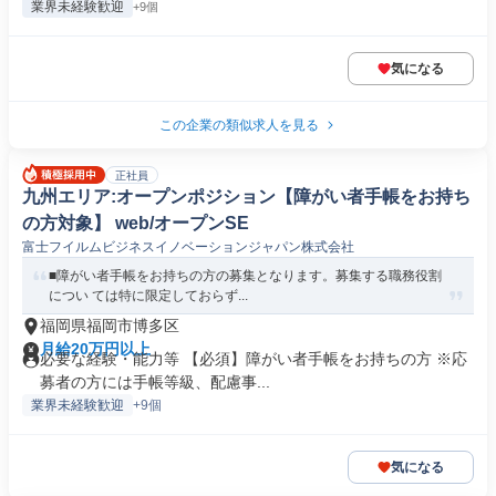
業界未経験歓迎
+9個
気になる
この企業の類似求人を見る
正社員
九州エリア:オープンポジション【障がい者手帳をお持ち
の方対象】 web/オープンSE
富士フイルムビジネスイノベーションジャパン株式会社
■障がい者手帳をお持ちの方の募集となります。募集する職務役割
につい ては特に限定しておらず...
福岡県福岡市博多区
月給20万円以上
必要な経験・能力等 【必須】障がい者手帳をお持ちの方 ※応
募者の方には手帳等級、配慮事...
業界未経験歓迎
+9個
気になる