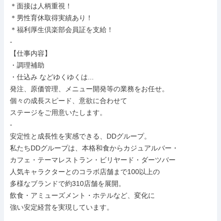
＊面接は人柄重視！

＊男性育休取得実績あり！

＊福利厚生倶楽部会員証を支給！

-

【仕事内容】

・調理補助

・仕込み などゆくゆくは...

発注、原価管理、メニュー開発等の業務をお任せ。

個々の成長スピード、意欲に合わせて

ステージをご用意いたします。

-

安定性と成長性を実感できる、DDグループ。

私たちDDグループは、本格和食からカジュアルバー・

カフェ・テーマレストラン・ビリヤード・ダーツバー

人気キャラクターとのコラボ店舗まで100以上の

多様なブランドで約310店舗を展開。

飲食・アミューズメント・ホテルなど、変化に

強い安定経営を実現しています。
