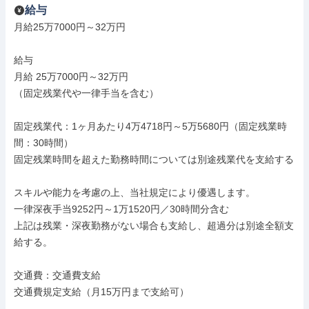
給与
月給25万7000円～32万円

給与

月給 25万7000円～32万円

（固定残業代や一律手当を含む）

固定残業代：1ヶ月あたり4万4718円～5万5680円（固定残業時
間：30時間）

固定残業時間を超えた勤務時間については別途残業代を支給する

スキルや能力を考慮の上、当社規定により優遇します。

一律深夜手当9252円～1万1520円／30時間分含む

上記は残業・深夜勤務がない場合も支給し、超過分は別途全額支
給する。

交通費：交通費支給

交通費規定支給（月15万円まで支給可）
