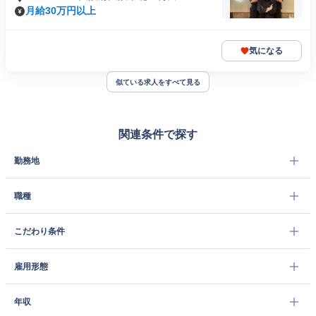
月給30万円以上
気になる
似ている求人をすべて見る
関連条件で探す
勤務地
職種
こだわり条件
雇用形態
年収