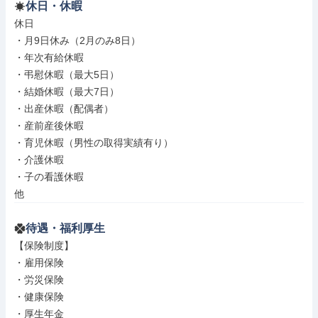
休日・休暇
休日

・月9日休み（2月のみ8日）

・年次有給休暇

・弔慰休暇（最大5日）

・結婚休暇（最大7日）

・出産休暇（配偶者）

・産前産後休暇

・育児休暇（男性の取得実績有り）

・介護休暇

・子の看護休暇

他
待遇・福利厚生
【保険制度】

・雇用保険

・労災保険

・健康保険

・厚生年金
