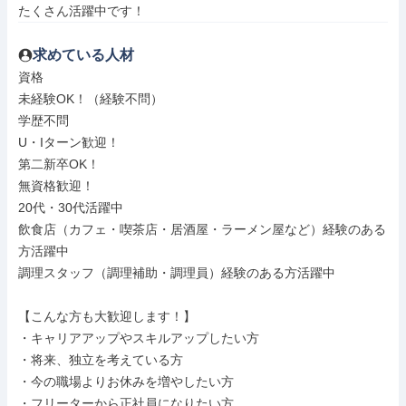
たくさん活躍中です！
求めている人材
資格

未経験OK！（経験不問）

学歴不問

U・Iターン歓迎！

第二新卒OK！

無資格歓迎！

20代・30代活躍中

飲食店（カフェ・喫茶店・居酒屋・ラーメン屋など）経験のある
方活躍中

調理スタッフ（調理補助・調理員）経験のある方活躍中

【こんな方も大歓迎します！】

・キャリアアップやスキルアップしたい方

・将来、独立を考えている方

・今の職場よりお休みを増やしたい方

・フリーターから正社員になりたい方
