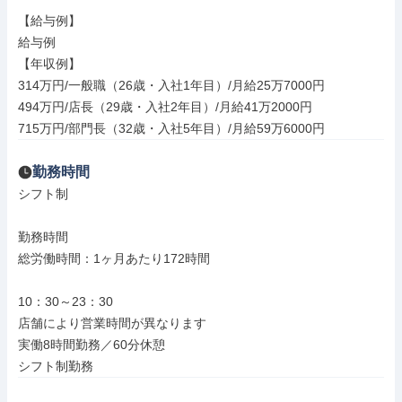
【給与例】

給与例

【年収例】

314万円/一般職（26歳・入社1年目）/月給25万7000円

494万円/店長（29歳・入社2年目）/月給41万2000円

715万円/部門長（32歳・入社5年目）/月給59万6000円
勤務時間
シフト制

勤務時間

総労働時間：1ヶ月あたり172時間

10：30～23：30

店舗により営業時間が異なります

実働8時間勤務／60分休憩

シフト制勤務