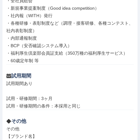
・全社員総会

・新規事業提案制度（Good idea competition）

・社内報（WITH）発行

・各種研修・表彰制度など（調理・接客研修、各種コンテスト、
社内表彰制度）

・内部通報制度

・BCP（安否確認システム導入）

・福利厚生倶楽部会員証支給（350万種の福利厚生サービス）

・60歳定年制 等
試用期間
試用期間あり

試用・研修期間：3ヶ月

その他
その他

【ブランド名】
