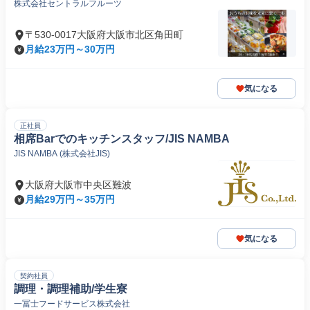
株式会社セントラルフルーツ
〒530-0017大阪府大阪市北区角田町
月給23万円～30万円
気になる
正社員
相席Barでのキッチンスタッフ/JIS NAMBA
JIS NAMBA (株式会社JIS)
大阪府大阪市中央区難波
月給29万円～35万円
気になる
契約社員
調理・調理補助/学生寮
一冨士フードサービス株式会社