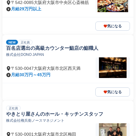
〒542-0085大阪府大阪市中央区心斎橋筋
月給29万円以上
気になる
NEW
正社員
百名店選出の高級カウンター鮨店の鮨職人
株式会社DONO JAPAN
〒530-0047大阪府大阪市北区西天満
月給30万円～45万円
気になる
正社員
やきとり屋さんのホール・キッチンスタッフ
株式会社権兵衛ノースマネジメント
〒530-0001大阪府大阪市北区梅田