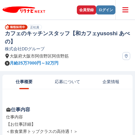
会員登録
ログイン
正社員
カフェのキッチンスタッフ【和カフェyusoshi あべ
の】
株式会社DDグループ
大阪府大阪市阿倍野区阿倍野筋
月給25万7000円～32万円
仕事概要
応募について
企業情報
仕事内容
仕事内容

【お仕事詳細】

＜飲食業界トップクラスの高待遇！＞
