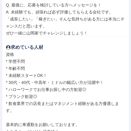
Q. 最後に、応募を検討している方へメッセージを！

A. 未経験でも、頑張れば必ず評価してもらえる会社です。

「成長したい」「稼ぎたい」そんな気持ちがある方には本当にチ
ャンスだと思います。

ぜひ一緒に山岡家でチャレンジしましょう！
求めている人材
資格

* 学歴不問

* 年齢不問

* 未経験スタートOK！

* 30代・40代・中高年・ミドルの幅広い方が活躍中！

* ハローワークでお仕事お探し中の方歓迎◎

* ブランク歓迎◎

* 飲食業界での店長またはマネジメント経験がある方優遇しま
す。

基本的に車通勤をお願いしております。
