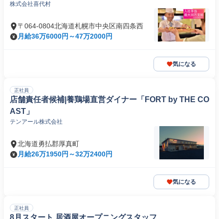
株式会社喜代村
〒064-0804北海道札幌市中央区南四条西
月給36万6000円～47万2000円
気になる
正社員
店舗責任者候補|養鶏場直営ダイナー「FORT by THE CO
AST」
テンアール株式会社
北海道勇払郡厚真町
月給26万1950円～32万2400円
気になる
正社員
8月スタート 居酒屋オープニングスタッフ