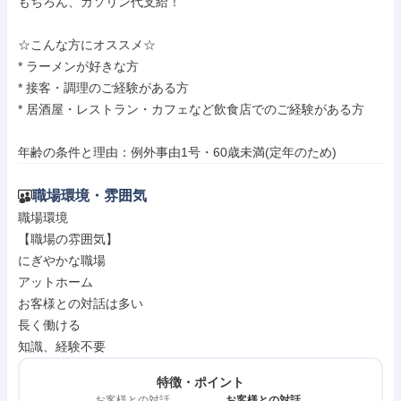
もちろん、ガソリン代支給！

☆こんな方にオススメ☆

* ラーメンが好きな方

* 接客・調理のご経験がある方

* 居酒屋・レストラン・カフェなど飲食店でのご経験がある方

年齢の条件と理由：例外事由1号・60歳未満(定年のため)
職場環境・雰囲気
職場環境

【職場の雰囲気】

にぎやかな職場

アットホーム

お客様との対話は多い

長く働ける

知識、経験不要
特徴・ポイント
お客様との対話
お客様との対話