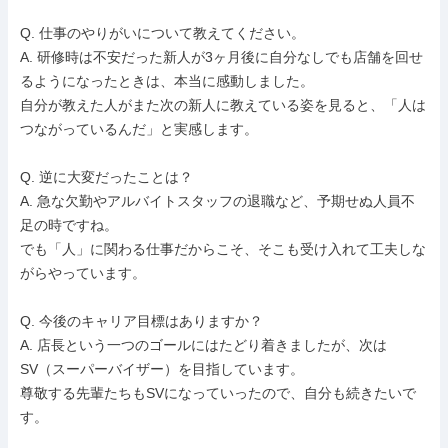
Q. 仕事のやりがいについて教えてください。

A. 研修時は不安だった新人が3ヶ月後に自分なしでも店舗を回せ
るようになったときは、本当に感動しました。

自分が教えた人がまた次の新人に教えている姿を見ると、「人は
つながっているんだ」と実感します。

Q. 逆に大変だったことは？

A. 急な欠勤やアルバイトスタッフの退職など、予期せぬ人員不
足の時ですね。

でも「人」に関わる仕事だからこそ、そこも受け入れて工夫しな
がらやっています。

Q. 今後のキャリア目標はありますか？

A. 店長という一つのゴールにはたどり着きましたが、次は
SV（スーパーバイザー）を目指しています。

尊敬する先輩たちもSVになっていったので、自分も続きたいで
す。
