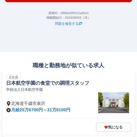
原稿ID：
399bb5f5012a60c0
掲載開始日：
2026/08/03（月）
問題を報告する
職種と勤務地が似ている求人
正社員
日本航空学園の食堂での調理スタッフ
学校法人日本航空学園
北海道千歳市泉沢
月給20万6700円～31万8100円
気になる