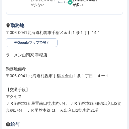
が少ない
が多い
勤務地
〒006-0041北海道札幌市手稲区金山１条１丁目14-1
Googleマップで開く
ラーメン山岡家 手稲店

勤務地備考

〒006-0041 北海道札幌市手稲区金山１条１丁目１４ー１

【交通手段】

アクセス

ＪＲ函館本線 星置南口徒歩約6分、ＪＲ函館本線 稲穂出入口2徒
歩約17分、ＪＲ函館本線 ほしみ出入口1徒歩約21分
給与