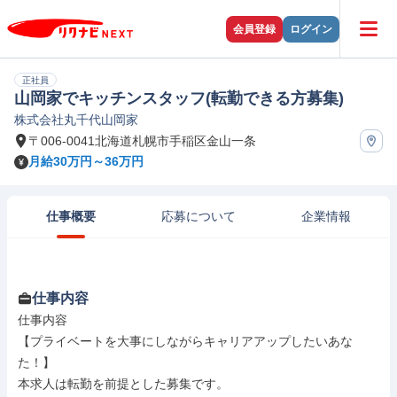
会員登録
ログイン
正社員
山岡家でキッチンスタッフ(転勤できる方募集)
株式会社丸千代山岡家
〒006-0041北海道札幌市手稲区金山一条
月給30万円～36万円
仕事概要
応募について
企業情報
仕事内容
仕事内容

【プライベートを大事にしながらキャリアアップしたいあな
た！】

本求人は転勤を前提とした募集です。
