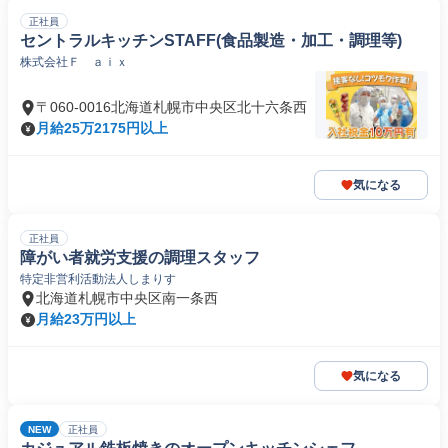
正社員
セントラルキッチンSTAFF(食品製造・加工・調理等)
株式会社Ｆ ａｉｘ
〒060-0016北海道札幌市中央区北十六条西
月給25万2175円以上
気になる
正社員
障がい者就労支援の調理スタッフ
特定非営利活動法人しまりす
北海道札幌市中央区南一条西
月給23万円以上
気になる
NEW
正社員