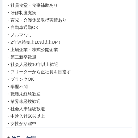
・社員食堂・食事補助あり

・研修制度充実

・育児・介護休業取得実績あり

・自動車通勤OK

・ノルマなし

・2年連続売上10%以上UP！

・上場企業・株式公開企業

・第二新卒歓迎

・社会人経験10年以上歓迎

・フリーターから正社員を目指す

・ブランクOK

・学歴不問

・職種未経験歓迎

・業界未経験歓迎

・社会人未経験歓迎

・中途入社50%以上

・女性が活躍中