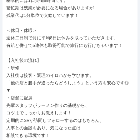
基本的には1日実働8時間です。

繁忙期は残業が必要になる場合がありますが

残業代は1分単位で支給しています！

＜休日・休暇＞

週休二日制で月に平均8日は休みを取っていただきます。

有給と併せて5連休も取得可能で旅行にも行けちゃいます！

【入社後の流れ】

・研修

入社後は接客・調理のイロハから学びます。

「他の店と勝手が違ったらどうしよう」という方も安心です◎

▼

・店舗に配属

先輩スタッフがラーメン作りの基礎から、

コツまでしっかりお教えします！

定期的にSVが訪問しフォローするのはもちろん、

人事との面談もあり、気になった点は

相談できる環境です！
