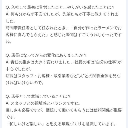
Q. 入社して最初に苦労したこと、やりがいを感じたことは？

A. 何も分からず不安でしたが、先輩たちが丁寧に教えてくれま
した。

時間帯責任者として任されたとき、「自分が作ったラーメンでお
客様に喜んでもらえた」と感じた瞬間はすごくうれしかったです
ね。

Q. 店長になってからの変化はありましたか？

A. 責任の重さは大きく変わりました。社員の頃は“自分の仕事”が
中心でしたが、

店長はスタッフ・お客様・取引業者など“人”との関係全体を見な
ければいけないので。

Q. 店長として意識していることは？

A. スタッフとの距離感とバランスですね。

厳しさも必要ですが、継続して働いてもらうには信頼関係が重要
です。

「忙しいけど楽しい」と思える環境づくりを意識しています。
