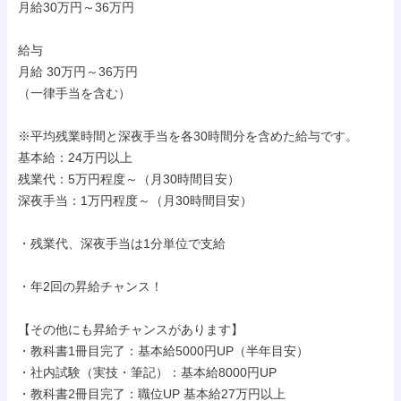
月給30万円～36万円

給与

月給 30万円～36万円

（一律手当を含む）

※平均残業時間と深夜手当を各30時間分を含めた給与です。

基本給：24万円以上

残業代：5万円程度～（月30時間目安）

深夜手当：1万円程度～（月30時間目安）

・残業代、深夜手当は1分単位で支給

・年2回の昇給チャンス！

【その他にも昇給チャンスがあります】

・教科書1冊目完了：基本給5000円UP（半年目安）

・社内試験（実技・筆記）：基本給8000円UP

・教科書2冊目完了：職位UP 基本給27万円以上
