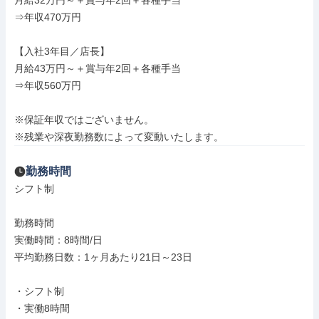
月給32万円～＋賞与年2回＋各種手当

⇒年収470万円

【入社3年目／店長】

月給43万円～＋賞与年2回＋各種手当

⇒年収560万円

※保証年収ではございません。

※残業や深夜勤務数によって変動いたします。
勤務時間
シフト制

勤務時間

実働時間：8時間/日

平均勤務日数：1ヶ月あたり21日～23日

・シフト制

・実働8時間
