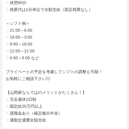
・休憩60分

・残業代は1分単位で全額支給（固定残業なし）

＜シフト例＞

・21:00～6:00

・18:00～3:00

・9:00～18:00

・12:00～21:00

・0:00～9:00 など

プライベートの予定を考慮してシフトの調整も可能！

お気軽にご相談下さい◎

【山岡家ならではのメリットがたくさん！】

・完全週休2日制

・固定給25万円以上

・退職金あり（確定拠出年金）

・通勤交通費全額支給
