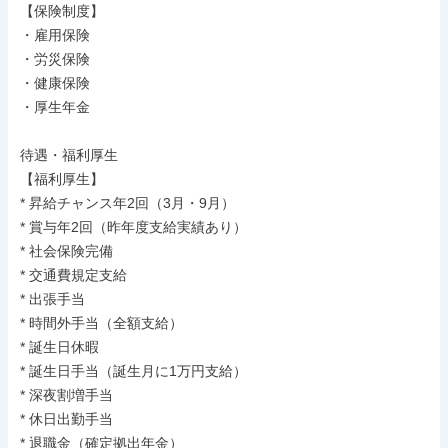
【保険制度】

・雇用保険

・労災保険

・健康保険

・厚生年金

待遇・福利厚生

【福利厚生】

* 昇給チャンス年2回（3月・9月）

* 賞与年2回（昨年度支給実績あり）

* 社会保険完備

* 交通費規定支給

* 出張手当

* 時間外手当（全額支給）

* 誕生日休暇

* 誕生日手当（誕生月に1万円支給）

* 深夜割増手当

* 休日出勤手当

* 退職金（確定拠出年金）
