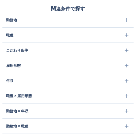
関連条件で探す
勤務地
職種
こだわり条件
雇用形態
年収
職種 × 雇用形態
勤務地 × 年収
勤務地 × 職種