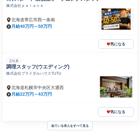
株式会社ｐａｌａｃｅ
北海道帯広市西一条南
月給40万円～50万円
気になる
正社員
調理スタッフ(ウエディング)
株式会社ブライダルハウスTUTU
北海道札幌市中央区大通西
月給22万円～43万円
気になる
似ている求人をすべて見る