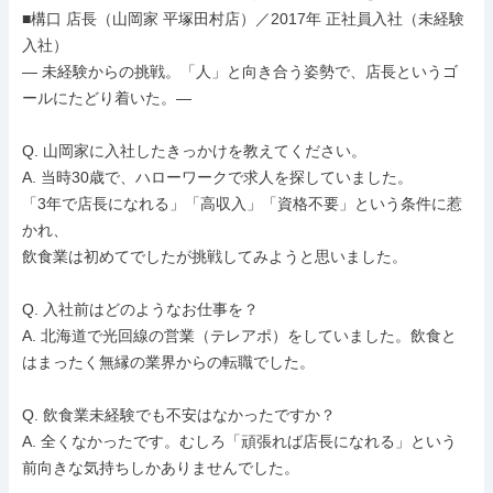
■構口 店長（山岡家 平塚田村店）／2017年 正社員入社（未経験
入社）

― 未経験からの挑戦。「人」と向き合う姿勢で、店長というゴ
ールにたどり着いた。―

Q. 山岡家に入社したきっかけを教えてください。

A. 当時30歳で、ハローワークで求人を探していました。

「3年で店長になれる」「高収入」「資格不要」という条件に惹
かれ、

飲食業は初めてでしたが挑戦してみようと思いました。

Q. 入社前はどのようなお仕事を？

A. 北海道で光回線の営業（テレアポ）をしていました。飲食と
はまったく無縁の業界からの転職でした。

Q. 飲食業未経験でも不安はなかったですか？

A. 全くなかったです。むしろ「頑張れば店長になれる」という
前向きな気持ちしかありませんでした。
