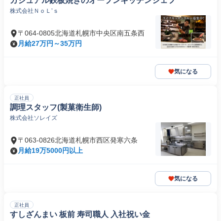
カジュアル鉄板焼きのオープンキッチンシェフ
株式会社ＮｏＬ’ｓ
〒064-0805北海道札幌市中央区南五条西
月給27万円～35万円
気になる
正社員
調理スタッフ(製菓衛生師)
株式会社ソレイズ
〒063-0826北海道札幌市西区発寒六条
月給19万5000円以上
気になる
正社員
すしざんまい 板前 寿司職人 入社祝い金