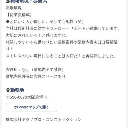
職場環境・雰囲気
職場環境

【従業員構成】

◆とにかく人が優しい。そして心配性（笑）

当社は技術社員に対するフォロー・サポートが徹底しています。

大切にされている！と感じますね。

相談しやすいから携わりたい規模案件や業務内容もほぼ要望通
り！

ストレスのない毎日になることは大切だ！と再認識しました。

喫煙所：なし（敷地内全て禁煙）

敷地内屋外等に喫煙スペースあり
勤務地
〒590-0078大阪府堺市
Googleマップで開く
株式会社テクノプロ・コンストラクション
