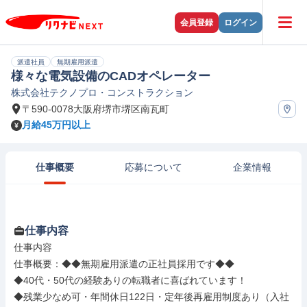
会員登録
ログイン
派遣社員
無期雇用派遣
様々な電気設備のCADオペレーター
株式会社テクノプロ・コンストラクション
〒590-0078大阪府堺市堺区南瓦町
月給45万円以上
仕事概要
応募について
企業情報
仕事内容
仕事内容

仕事概要：◆◆無期雇用派遣の正社員採用です◆◆

◆40代・50代の経験ありの転職者に喜ばれています！

◆残業少なめ可・年間休日122日・定年後再雇用制度あり（入社