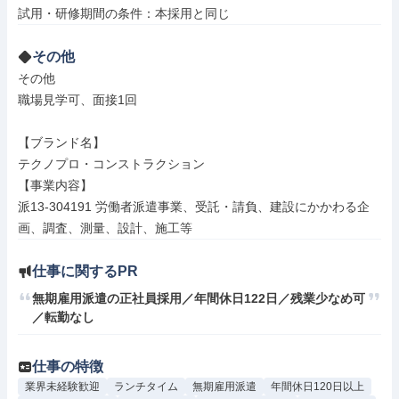
その他
その他

職場見学可、面接1回

【ブランド名】

テクノプロ・コンストラクション

【事業内容】

派13-304191 労働者派遣事業、受託・請負、建設にかかわる企
画、調査、測量、設計、施工等
仕事に関するPR
無期雇用派遣の正社員採用／年間休日122日／残業少なめ可
／転勤なし
仕事の特徴
業界未経験歓迎
ランチタイム
無期雇用派遣
年間休日120日以上