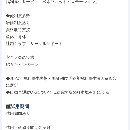
福利厚生サービス「ベネフィット・ステーション」

◆他制度多数

研修制度あり

資格取得支援

産休・育休

社内クラブ・サークルサポート

安全大会の実施

紹介キャンペーン

◆2020年福利厚生表彰・認証制度「優良福利厚生法人※総合」
に選定

◆自動車通勤OKについて…就業場所の駐車場有無による
試用期間
試用期間あり

試用・研修期間：２ヶ月
