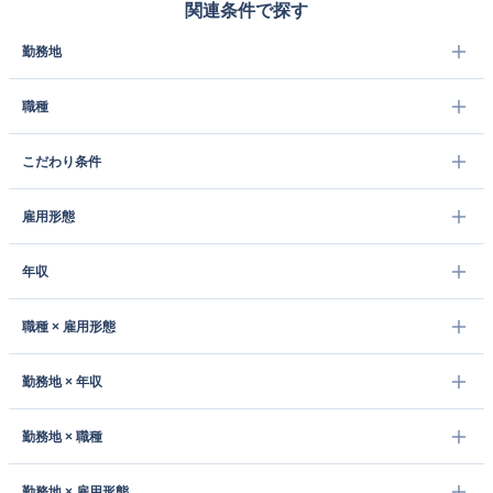
関連条件で探す
勤務地
職種
こだわり条件
雇用形態
年収
職種 × 雇用形態
勤務地 × 年収
勤務地 × 職種
勤務地 × 雇用形態