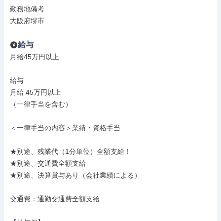
勤務地備考

大阪府堺市
給与
月給45万円以上

給与

月給 45万円以上

（一律手当を含む）

＜一律手当の内容＞業績・資格手当

★別途、残業代（1分単位）全額支給！

★別途、交通費全額支給

★別途、決算賞与あり（会社業績による）

交通費：通勤交通費全額支給
