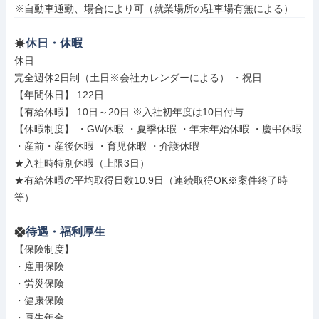
※自動車通勤、場合により可（就業場所の駐車場有無による）
休日・休暇
休日

完全週休2日制（土日※会社カレンダーによる） ・祝日

【年間休日】 122日

【有給休暇】 10日～20日 ※入社初年度は10日付与

【休暇制度】 ・GW休暇 ・夏季休暇 ・年末年始休暇 ・慶弔休暇 
・産前・産後休暇 ・育児休暇 ・介護休暇

★入社時特別休暇（上限3日）

★有給休暇の平均取得日数10.9日（連続取得OK※案件終了時
等）
待遇・福利厚生
【保険制度】

・雇用保険

・労災保険

・健康保険

・厚生年金
