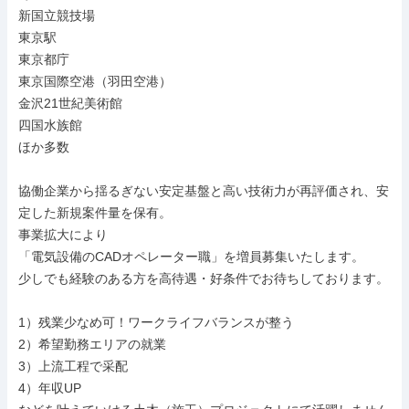
新国立競技場

東京駅

東京都庁

東京国際空港（羽田空港）

金沢21世紀美術館

四国水族館

ほか多数

協働企業から揺るぎない安定基盤と高い技術力が再評価され、安
定した新規案件量を保有。

事業拡大により

「電気設備のCADオペレーター職」を増員募集いたします。

少しでも経験のある方を高待遇・好条件でお待ちしております。

1）残業少なめ可！ワークライフバランスが整う

2）希望勤務エリアの就業

3）上流工程で采配

4）年収UP
