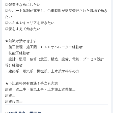
◎残業少なめにしたい

◎サポート体制が充実し、労働時間が徹底管理された職場で働き
たい

◎スキルやキャリアを磨きたい

◎腰をすえて働きたい

★知識が活かせます

・施工管理・施工図・ＣＡＤオペレーター経験者

・技能工経験者

・設計・監理・積算（意匠、構造、設備、電気、プロセス設計
等）経験者

・建築系、電気系、機械系、土木系学科卒の方

★下記資格保有優遇！手当も充実

建築・管工事・電気工事・土木施工管理技士

建築士

建築設備士