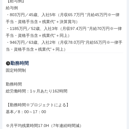
【給与例】

給与例

・803万円／45歳、入社5年（月収65.7万円 “月給45万円※一律
手当・資格手当含＋残業代”＋決算賞与）

・1185万円／52歳、入社3年（月収97.4万円 “月給70万円※一律
手当・資格手当含＋残業代”＋同上）

・946万円／63歳、入社2年（月収78.0万円“月給55万円※一律手
当・資格手当含＋残業代”＋同上）
勤務時間
固定時間制

勤務時間

総労働時間：1ヶ月あたり162時間

【勤務時間※プロジェクトによる】

基本／8：00～17：00

※月平均残業時間17.0H（7年連続時間減）
