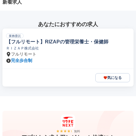
新着求人
あなたにおすすめの求人
業務委託
【フルリモート】RIZAPの管理栄養士・保健師
ＲＩＺＡＰ株式会社
フルリモート
完全歩合制
気になる
無料